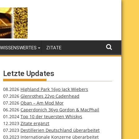
WISSENSWERTES
ZITATE
Letzte Updates
08.2026
Highland Park 16yo Jack Wiebers
07.2026
Glenrothes 22yo Cadenhead
07.2026
Oban – Am Mod Mor
06.2026
Caperdonich 36yo Gordon & MacPhail
01.2024
Top 10 der teuersten Whiskys
12.2023
Zitate ergänzt
07.2023
Destillerien Deutschland überarbeitet
03.2023
Internationale Konzerne überarbeitet