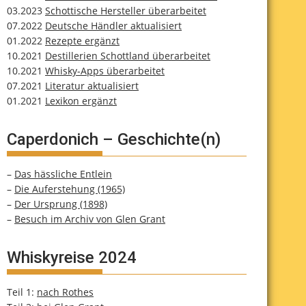
03.2023
Schottische Hersteller überarbeitet
07.2022
Deutsche Händler aktualisiert
01.2022
Rezepte ergänzt
10.2021
Destillerien Schottland überarbeitet
10.2021
Whisky-Apps überarbeitet
07.2021
Literatur aktualisiert
01.2021
Lexikon ergänzt
Caperdonich – Geschichte(n)
–
Das hässliche Entlein
–
Die Auferstehung (1965)
–
Der Ursprung (1898)
–
Besuch im Archiv von Glen Grant
Whiskyreise 2024
Teil 1:
nach Rothes