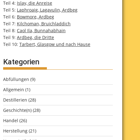
Teil 4:
Islay, die Anreise
Teil 5:
Laphroaig, Lagavulin, Ardbeg
Teil 6:
Bowmore, Ardbeg
Teil 7:
Kilchoman, Bruichladdich
Teil 8:
Caol Ila, Bunnahabhain
Teil 9:
Ardbeg, die Dritte
Teil 10:
Tarbert, Glasgow und nach Hause
Kategorien
Abfüllungen
(9)
Allgemein
(1)
Destillerien
(28)
Geschichte(n)
(28)
Handel
(26)
Herstellung
(21)