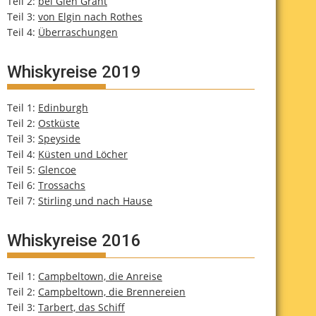
Teil 2:
bei Glen Grant
Teil 3:
von Elgin nach Rothes
Teil 4:
Überraschungen
Whiskyreise 2019
Teil 1:
Edinburgh
Teil 2:
Ostküste
Teil 3:
Speyside
Teil 4:
Küsten und Löcher
Teil 5:
Glencoe
Teil 6:
Trossachs
Teil 7:
Stirling und nach Hause
Whiskyreise 2016
Teil 1:
Campbeltown, die Anreise
Teil 2:
Campbeltown, die Brennereien
Teil 3:
Tarbert, das Schiff