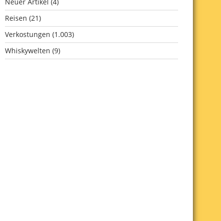
Neuer Artikel
(4)
Reisen
(21)
Verkostungen
(1.003)
Whiskywelten
(9)