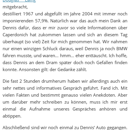
mitgebracht,
destilliert 1967 und abgefüllt im Jahre 2004 mit immer noch
imponierenden 57,9%. Natürlich war das auch mein Dank an
Dennis dafür, dass er mir zuvor so viele Informationen über
Caperdonich hat zukommen lassen und sich an diesem Tag
überhaupt (so viel) Zeit für mich genommen hat. Wir nahmen
nur einen winzigen Schluck daraus, weil Dennis ja noch BMW
fahren musste, und waren… hmm… eher enttäuscht. Ich hoffe,
dass Dennis an dem Dram später doch noch Gefallen finden
konnte. Ansonsten gilt: der Gedanke zählt.
Die fast 2 Stunden drumherum haben wir allerdings auch ein
sehr nettes und informatives Gespräch geführt. Fand ich. Mit
vielen Fakten und bestimmt genauso vielen Anekdoten. Aber
um darüber mehr schreiben zu können, muss ich mir erst
einmal die Aufnahme unseres Gespräches anhören und
abtippen.
Abschließend sind wir noch einmal zu Dennis‘ Auto gegangen.