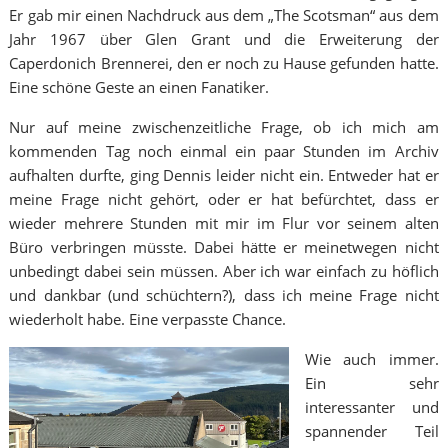
Er gab mir einen Nachdruck aus dem „The Scotsman“ aus dem
Jahr 1967 über Glen Grant und die Erweiterung der
Caperdonich Brennerei, den er noch zu Hause gefunden hatte.
Eine schöne Geste an einen Fanatiker.
Nur auf meine zwischenzeitliche Frage, ob ich mich am
kommenden Tag noch einmal ein paar Stunden im Archiv
aufhalten durfte, ging Dennis leider nicht ein. Entweder hat er
meine Frage nicht gehört, oder er hat befürchtet, dass er
wieder mehrere Stunden mit mir im Flur vor seinem alten
Büro verbringen müsste. Dabei hätte er meinetwegen nicht
unbedingt dabei sein müssen. Aber ich war einfach zu höflich
und dankbar (und schüchtern?), dass ich meine Frage nicht
wiederholt habe. Eine verpasste Chance.
Wie auch immer.
Ein sehr
interessanter und
spannender Teil