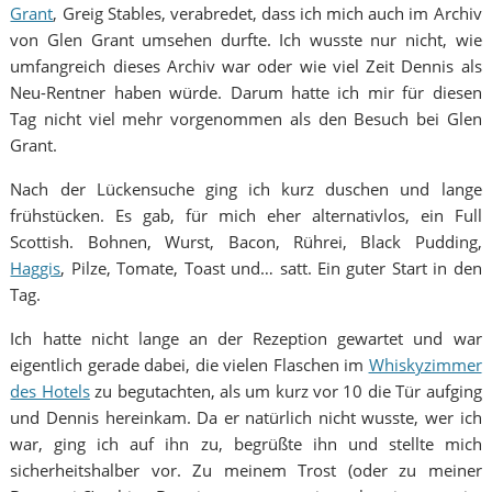
Grant
, Greig Stables, verabredet, dass ich mich auch im Archiv
von Glen Grant umsehen durfte. Ich wusste nur nicht, wie
umfangreich dieses Archiv war oder wie viel Zeit Dennis als
Neu-Rentner haben würde. Darum hatte ich mir für diesen
Tag nicht viel mehr vorgenommen als den Besuch bei Glen
Grant.
Nach der Lückensuche ging ich kurz duschen und lange
frühstücken. Es gab, für mich eher alternativlos, ein Full
Scottish. Bohnen, Wurst, Bacon, Rührei, Black Pudding,
Haggis
, Pilze, Tomate, Toast und… satt. Ein guter Start in den
Tag.
Ich hatte nicht lange an der Rezeption gewartet und war
eigentlich gerade dabei, die vielen Flaschen im
Whiskyzimmer
des Hotels
zu begutachten, als um kurz vor 10 die Tür aufging
und Dennis hereinkam. Da er natürlich nicht wusste, wer ich
war, ging ich auf ihn zu, begrüßte ihn und stellte mich
sicherheitshalber vor. Zu meinem Trost (oder zu meiner