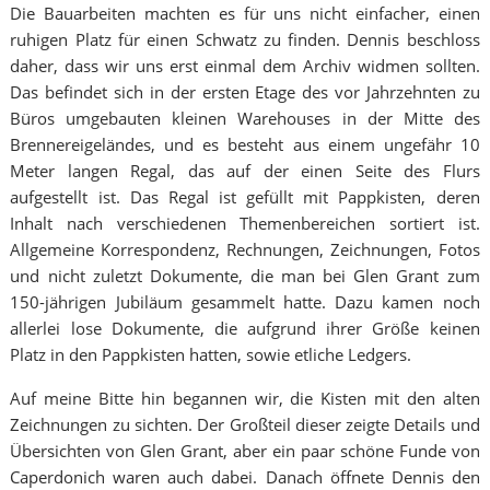
Die Bauarbeiten machten es für uns nicht einfacher, einen
ruhigen Platz für einen Schwatz zu finden. Dennis beschloss
daher, dass wir uns erst einmal dem Archiv widmen sollten.
Das befindet sich in der ersten Etage des vor Jahrzehnten zu
Büros umgebauten kleinen Warehouses in der Mitte des
Brennereigeländes, und es besteht aus einem ungefähr 10
Meter langen Regal, das auf der einen Seite des Flurs
aufgestellt ist. Das Regal ist gefüllt mit Pappkisten, deren
Inhalt nach verschiedenen Themenbereichen sortiert ist.
Allgemeine Korrespondenz, Rechnungen, Zeichnungen, Fotos
und nicht zuletzt Dokumente, die man bei Glen Grant zum
150-jährigen Jubiläum gesammelt hatte. Dazu kamen noch
allerlei lose Dokumente, die aufgrund ihrer Größe keinen
Platz in den Pappkisten hatten, sowie etliche Ledgers.
Auf meine Bitte hin begannen wir, die Kisten mit den alten
Zeichnungen zu sichten. Der Großteil dieser zeigte Details und
Übersichten von Glen Grant, aber ein paar schöne Funde von
Caperdonich waren auch dabei. Danach öffnete Dennis den