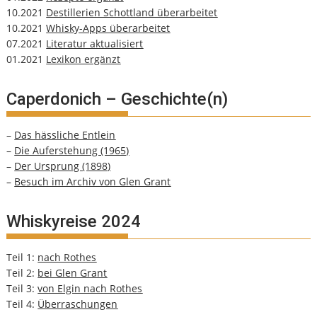
10.2021
Destillerien Schottland überarbeitet
10.2021
Whisky-Apps überarbeitet
07.2021
Literatur aktualisiert
01.2021
Lexikon ergänzt
Caperdonich – Geschichte(n)
–
Das hässliche Entlein
–
Die Auferstehung (1965)
–
Der Ursprung (1898)
–
Besuch im Archiv von Glen Grant
Whiskyreise 2024
Teil 1:
nach Rothes
Teil 2:
bei Glen Grant
Teil 3:
von Elgin nach Rothes
Teil 4:
Überraschungen