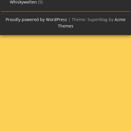
Whiskywelten
(9)
Proudly powered by WordPress
|
Theme: SuperMag by
Acme
Themes