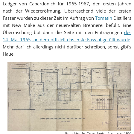
Ledger von Caperdonich für 1965-1967, den ersten Jahren
nach der Wiedereröffnung. Überraschend viele der ersten
Fässer wurden zu dieser Zeit im Auftrag von
Tomatin
Distillers
mit New Make aus der neuen/alten Brennerei befüllt. Eine
Überraschung bot dann die Seite mit den Eintragungen
des
14. Mai 1965, an dem offiziell das erste Fass abgefüllt wurde
.
Mehr darf ich allerdings nicht darüber schreiben, sonst gibt’s
Haue.
Grundriss der Caperdonich Brennerei, 1964