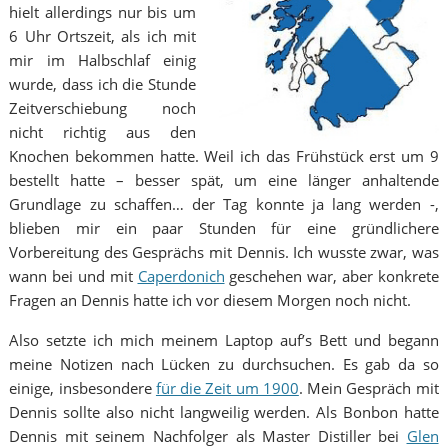
hielt allerdings nur bis um
6 Uhr Ortszeit, als ich mit
mir im Halbschlaf einig
wurde, dass ich die Stunde
Zeitverschiebung noch
nicht richtig aus den
Knochen bekommen hatte. Weil ich das Frühstück erst um 9
bestellt hatte – besser spät, um eine länger anhaltende
Grundlage zu schaffen… der Tag konnte ja lang werden -,
blieben mir ein paar Stunden für eine gründlichere
Vorbereitung des Gesprächs mit Dennis. Ich wusste zwar, was
wann bei und mit
Caperdonich
geschehen war, aber konkrete
Fragen an Dennis hatte ich vor diesem Morgen noch nicht.
Also setzte ich mich meinem Laptop auf’s Bett und begann
meine Notizen nach Lücken zu durchsuchen. Es gab da so
einige, insbesondere
für die Zeit um 1900
. Mein Gespräch mit
Dennis sollte also nicht langweilig werden. Als Bonbon hatte
Dennis mit seinem Nachfolger als Master Distiller bei
Glen