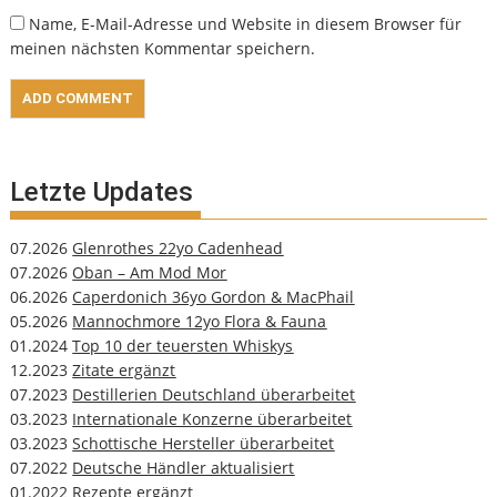
Name, E-Mail-Adresse und Website in diesem Browser für
meinen nächsten Kommentar speichern.
Letzte Updates
07.2026
Glenrothes 22yo Cadenhead
07.2026
Oban – Am Mod Mor
06.2026
Caperdonich 36yo Gordon & MacPhail
05.2026
Mannochmore 12yo Flora & Fauna
01.2024
Top 10 der teuersten Whiskys
12.2023
Zitate ergänzt
07.2023
Destillerien Deutschland überarbeitet
03.2023
Internationale Konzerne überarbeitet
03.2023
Schottische Hersteller überarbeitet
07.2022
Deutsche Händler aktualisiert
01.2022
Rezepte ergänzt