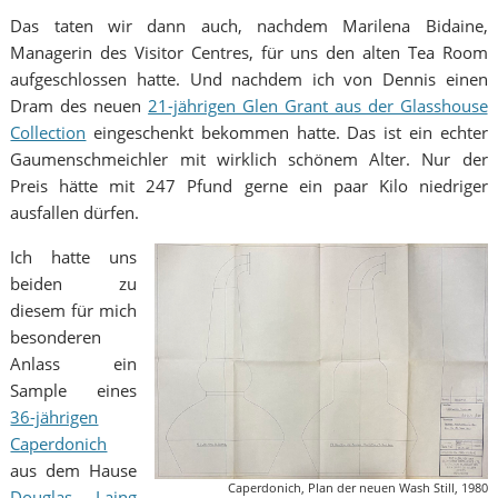
Das taten wir dann auch, nachdem Marilena Bidaine,
Managerin des Visitor Centres, für uns den alten Tea Room
aufgeschlossen hatte. Und nachdem ich von Dennis einen
Dram des neuen
21-jährigen Glen Grant aus der Glasshouse
Collection
eingeschenkt bekommen hatte. Das ist ein echter
Gaumenschmeichler mit wirklich schönem Alter. Nur der
Preis hätte mit 247 Pfund gerne ein paar Kilo niedriger
ausfallen dürfen.
Ich hatte uns
beiden zu
diesem für mich
besonderen
Anlass ein
Sample eines
36-jährigen
Caperdonich
aus dem Hause
Caperdonich, Plan der neuen Wash Still, 1980
Douglas Laing