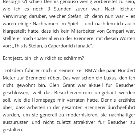
Besorgnis?) schien Dennis genauso wenig vorbereitet zu sein,
wie ich es noch 3 Stunden zuvor war. Nach leichter
Verwirrung darüber, welcher Stefan ich denn nun war – es
waren einige Nachnamen im Spiel -, und nachdem ich auch
klargestellt hatte, dass ich kein Mitarbeiter von Campari war,
stellte er mich später allen in der Brennerei mit diesen Worten
vor: „This is Stefan, a Caperdonich fanatic“.
Echt jetzt, bin ich wirklich so schlimm?
Trotzdem fuhr er mich in seinem 7er BMW die paar Hundert
Meter zur Brennerei rüber. Das war schon ein Luxus, den ich
nicht gewohnt bin. Glen Grant war aktuell für Besucher
geschlossen, weil das Besucherzentrum umgebaut werden
soll, wie die Homepage mir verraten hatte. Dennis erzählte
aber, dass Arbeiten in der gesamten Brennerei durchgeführt
wurden, um sie generell zu modernisieren, sie nachhaltiger
auszurüsten und nicht zuletzt attraktiver für Besucher zu
gestalten.