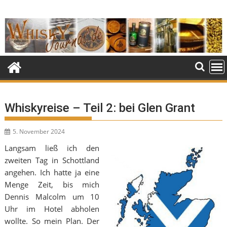
Skip
to
content
Whiskyreise – Teil 2: bei Glen Grant
5. November 2024
Langsam ließ ich den
zweiten Tag in Schottland
angehen. Ich hatte ja eine
Menge Zeit, bis mich
Dennis Malcolm um 10
Uhr im Hotel abholen
wollte. So mein Plan. Der