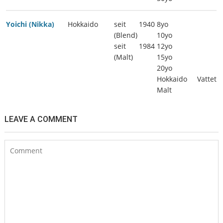
Yoichi (Nikka)
Hokkaido
seit 1940
8yo
(Blend)
10yo
seit 1984
12yo
(Malt)
15yo
20yo
Hokkaido Vattet
Malt
LEAVE A COMMENT