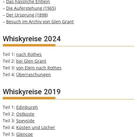
–
Das hässliche Entlein
–
Die Auferstehung (1965)
–
Der Ursprung (1898)
–
Besuch im Archiv von Glen Grant
Whiskyreise 2024
Teil 1:
nach Rothes
Teil 2:
bei Glen Grant
Teil 3:
von Elgin nach Rothes
Teil 4:
Überraschungen
Whiskyreise 2019
Teil 1:
Edinburgh
Teil 2:
Ostküste
Teil 3:
Speyside
Teil 4:
Küsten und Löcher
Teil 5:
Glencoe