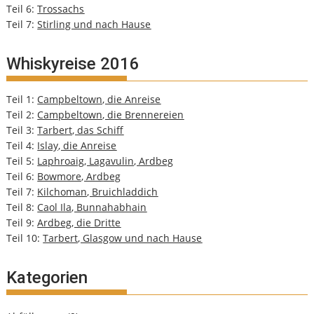
Teil 6:
Trossachs
Teil 7:
Stirling und nach Hause
Whiskyreise 2016
Teil 1:
Campbeltown, die Anreise
Teil 2:
Campbeltown, die Brennereien
Teil 3:
Tarbert, das Schiff
Teil 4:
Islay, die Anreise
Teil 5:
Laphroaig, Lagavulin, Ardbeg
Teil 6:
Bowmore, Ardbeg
Teil 7:
Kilchoman, Bruichladdich
Teil 8:
Caol Ila, Bunnahabhain
Teil 9:
Ardbeg, die Dritte
Teil 10:
Tarbert, Glasgow und nach Hause
Kategorien