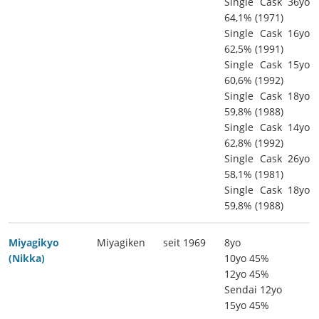
Single Cask 36yo
64,1% (1971)
Single Cask 16yo
62,5% (1991)
Single Cask 15yo
60,6% (1992)
Single Cask 18yo
59,8% (1988)
Single Cask 14yo
62,8% (1992)
Single Cask 26yo
58,1% (1981)
Single Cask 18yo
59,8% (1988)
Miyagikyo
Miyagiken
seit 1969
8yo
(Nikka)
10yo 45%
12yo 45%
Sendai 12yo
15yo 45%