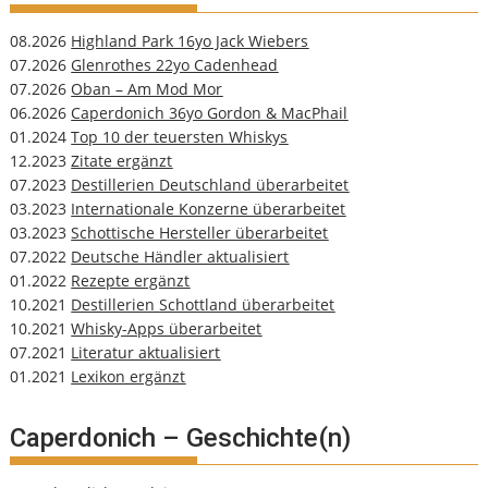
08.2026
Highland Park 16yo Jack Wiebers
07.2026
Glenrothes 22yo Cadenhead
07.2026
Oban – Am Mod Mor
06.2026
Caperdonich 36yo Gordon & MacPhail
01.2024
Top 10 der teuersten Whiskys
12.2023
Zitate ergänzt
07.2023
Destillerien Deutschland überarbeitet
03.2023
Internationale Konzerne überarbeitet
03.2023
Schottische Hersteller überarbeitet
07.2022
Deutsche Händler aktualisiert
01.2022
Rezepte ergänzt
10.2021
Destillerien Schottland überarbeitet
10.2021
Whisky-Apps überarbeitet
07.2021
Literatur aktualisiert
01.2021
Lexikon ergänzt
Caperdonich – Geschichte(n)