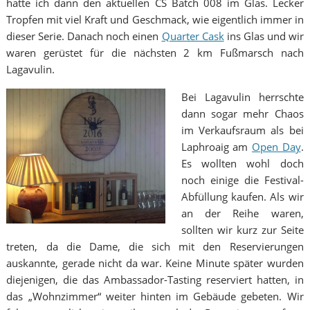
hatte ich dann den aktuellen CS Batch 008 im Glas. Lecker
Tropfen mit viel Kraft und Geschmack, wie eigentlich immer in
dieser Serie. Danach noch einen
Quarter Cask
ins Glas und wir
waren gerüstet für die nächsten 2 km Fußmarsch nach
Lagavulin.
Bei Lagavulin herrschte
dann sogar mehr Chaos
im Verkaufsraum als bei
Laphroaig am
Open Day
.
Es wollten wohl doch
noch einige die Festival-
Abfüllung kaufen. Als wir
an der Reihe waren,
sollten wir kurz zur Seite
treten, da die Dame, die sich mit den Reservierungen
auskannte, gerade nicht da war. Keine Minute später wurden
diejenigen, die das Ambassador-Tasting reserviert hatten, in
das „Wohnzimmer“ weiter hinten im Gebäude gebeten. Wir