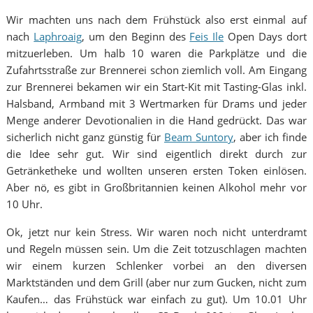
Wir machten uns nach dem Frühstück also erst einmal auf
nach
Laphroaig
, um den Beginn des
Feis Ile
Open Days dort
mitzuerleben. Um halb 10 waren die Parkplätze und die
Zufahrtsstraße zur Brennerei schon ziemlich voll. Am Eingang
zur Brennerei bekamen wir ein Start-Kit mit Tasting-Glas inkl.
Halsband, Armband mit 3 Wertmarken für Drams und jeder
Menge anderer Devotionalien in die Hand gedrückt. Das war
sicherlich nicht ganz günstig für
Beam Suntory
, aber ich finde
die Idee sehr gut. Wir sind eigentlich direkt durch zur
Getränketheke und wollten unseren ersten Token einlösen.
Aber nö, es gibt in Großbritannien keinen Alkohol mehr vor
10 Uhr.
Ok, jetzt nur kein Stress. Wir waren noch nicht unterdramt
und Regeln müssen sein. Um die Zeit totzuschlagen machten
wir einem kurzen Schlenker vorbei an den diversen
Marktständen und dem Grill (aber nur zum Gucken, nicht zum
Kaufen… das Frühstück war einfach zu gut). Um 10.01 Uhr