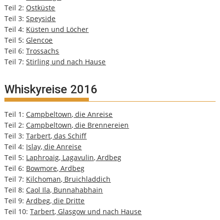
Teil 2:
Ostküste
Teil 3:
Speyside
Teil 4:
Küsten und Löcher
Teil 5:
Glencoe
Teil 6:
Trossachs
Teil 7:
Stirling und nach Hause
Whiskyreise 2016
Teil 1:
Campbeltown, die Anreise
Teil 2:
Campbeltown, die Brennereien
Teil 3:
Tarbert, das Schiff
Teil 4:
Islay, die Anreise
Teil 5:
Laphroaig, Lagavulin, Ardbeg
Teil 6:
Bowmore, Ardbeg
Teil 7:
Kilchoman, Bruichladdich
Teil 8:
Caol Ila, Bunnahabhain
Teil 9:
Ardbeg, die Dritte
Teil 10:
Tarbert, Glasgow und nach Hause