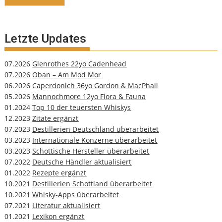
Letzte Updates
07.2026
Glenrothes 22yo Cadenhead
07.2026
Oban – Am Mod Mor
06.2026
Caperdonich 36yo Gordon & MacPhail
05.2026
Mannochmore 12yo Flora & Fauna
01.2024
Top 10 der teuersten Whiskys
12.2023
Zitate ergänzt
07.2023
Destillerien Deutschland überarbeitet
03.2023
Internationale Konzerne überarbeitet
03.2023
Schottische Hersteller überarbeitet
07.2022
Deutsche Händler aktualisiert
01.2022
Rezepte ergänzt
10.2021
Destillerien Schottland überarbeitet
10.2021
Whisky-Apps überarbeitet
07.2021
Literatur aktualisiert
01.2021
Lexikon ergänzt