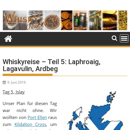
Skip
to
content
Whiskyreise – Teil 5: Laphroaig,
Lagavulin, Ardbeg
9. Juni 2016
Tag 5, Islay
Unser Plan für diesen Tag
war nicht ohne. Wir
wollten von
Port Ellen
raus
zum
Kildalton Cross
, um