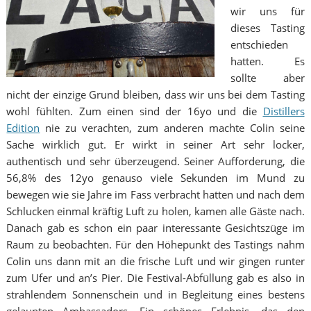
wir uns für
dieses Tasting
entschieden
hatten. Es
sollte aber
nicht der einzige Grund bleiben, dass wir uns bei dem Tasting
wohl fühlten. Zum einen sind der 16yo und die
Distillers
Edition
nie zu verachten, zum anderen machte Colin seine
Sache wirklich gut. Er wirkt in seiner Art sehr locker,
authentisch und sehr überzeugend. Seiner Aufforderung, die
56,8% des 12yo genauso viele Sekunden im Mund zu
bewegen wie sie Jahre im Fass verbracht hatten und nach dem
Schlucken einmal kräftig Luft zu holen, kamen alle Gäste nach.
Danach gab es schon ein paar interessante Gesichtszüge im
Raum zu beobachten. Für den Höhepunkt des Tastings nahm
Colin uns dann mit an die frische Luft und wir gingen runter
zum Ufer und an’s Pier. Die Festival-Abfüllung gab es also in
strahlendem Sonnenschein und in Begleitung eines bestens