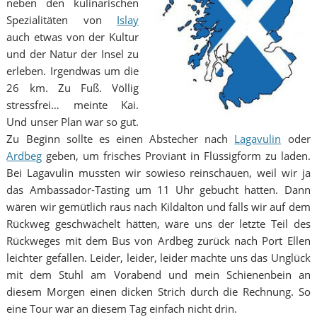
neben den kulinarischen
Spezialitäten von
Islay
auch etwas von der Kultur
und der Natur der Insel zu
erleben. Irgendwas um die
26 km. Zu Fuß. Völlig
stressfrei… meinte Kai.
Und unser Plan war so gut.
Zu Beginn sollte es einen Abstecher nach
Lagavulin
oder
Ardbeg
geben, um frisches Proviant in Flüssigform zu laden.
Bei Lagavulin mussten wir sowieso reinschauen, weil wir ja
das Ambassador-Tasting um 11 Uhr gebucht hatten. Dann
wären wir gemütlich raus nach Kildalton und falls wir auf dem
Rückweg geschwächelt hätten, wäre uns der letzte Teil des
Rückweges mit dem Bus von Ardbeg zurück nach Port Ellen
leichter gefallen. Leider, leider, leider machte uns das Unglück
mit dem Stuhl am Vorabend und mein Schienenbein an
diesem Morgen einen dicken Strich durch die Rechnung. So
eine Tour war an diesem Tag einfach nicht drin.