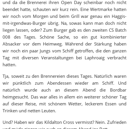
und da die Brennerei ihren Open Day scheinbar noch nicht
beendet hatte, schauten wir kurz rein. Eine Wertmarke hatten
wir noch vom Morgen und beim Grill war genau ein Haggis-
mit-irgendwas-Burger übrig. Na, sowas kann man doch nicht
liegen lassen, oder? Zum Burger gab es den zweiten CS Batch
008 des Tages. Schöne Sache, so ein gut kombinierter
Absacker vor dem Heimweg. Während der Stärkung haben
wir noch ein paar Jungs vom Schiff getroffen, die den ganzen
Tag mit diversen Veranstaltungen bei Laphroaig verbracht
hatten.
Tja, soweit zu den Brennereien dieses Tages. Natürlich waren
wir pünktlich zum Abendessen wieder am Schiff. Und
natürlich wurde auch an diesem Abend die Bordbar
heimgesucht. Das war alles in allem ein weiterer schöner Tag
auf dieser Reise, mit schönem Wetter, leckerem Essen und
Trinken und netten Leuten.
Und? Haben wir das Kildalton Cross vermisst? Nein. Zufrieden