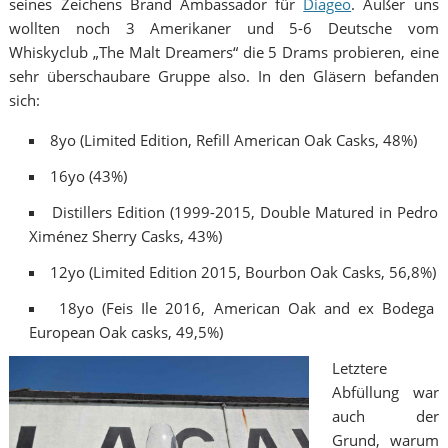
seines Zeichens Brand Ambassador für
Diageo
. Außer uns
wollten noch 3 Amerikaner und 5-6 Deutsche vom
Whiskyclub „The Malt Dreamers“ die 5 Drams probieren, eine
sehr überschaubare Gruppe also. In den Gläsern befanden
sich:
8yo (Limited Edition, Refill American Oak Casks, 48%)
16yo (43%)
Distillers Edition (1999-2015, Double Matured in Pedro
Ximénez Sherry Casks, 43%)
12yo (Limited Edition 2015, Bourbon Oak Casks, 56,8%)
18yo (Feis Ile 2016, American Oak and ex Bodega
European Oak casks, 49,5%)
Letztere
Abfüllung war
auch der
Grund, warum