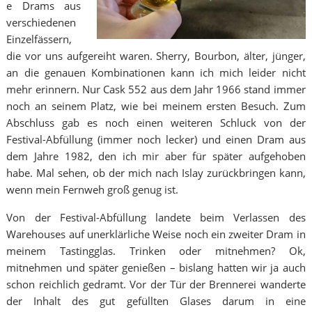
e Drams aus
verschiedenen
Einzelfässern,
die vor uns aufgereiht waren. Sherry, Bourbon, älter, jünger,
an die genauen Kombinationen kann ich mich leider nicht
mehr erinnern. Nur Cask 552 aus dem Jahr 1966 stand immer
noch an seinem Platz, wie bei meinem ersten Besuch. Zum
Abschluss gab es noch einen weiteren Schluck von der
Festival-Abfüllung (immer noch lecker) und einen Dram aus
dem Jahre 1982, den ich mir aber für später aufgehoben
habe. Mal sehen, ob der mich nach Islay zurückbringen kann,
wenn mein Fernweh groß genug ist.
Von der Festival-Abfüllung landete beim Verlassen des
Warehouses auf unerklärliche Weise noch ein zweiter Dram in
meinem Tastingglas. Trinken oder mitnehmen? Ok,
mitnehmen und später genießen – bislang hatten wir ja auch
schon reichlich gedramt. Vor der Tür der Brennerei wanderte
der Inhalt des gut gefüllten Glases darum in eine