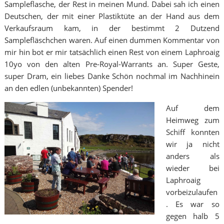
Sampleflasche, der Rest in meinen Mund. Dabei sah ich einen
Deutschen, der mit einer Plastiktüte an der Hand aus dem
Verkaufsraum kam, in der bestimmt 2 Dutzend
Samplefläschchen waren. Auf einen dummen Kommentar von
mir hin bot er mir tatsächlich einen Rest von einem Laphroaig
10yo von den alten Pre-Royal-Warrants an. Super Geste,
super Dram, ein liebes Danke Schön nochmal im Nachhinein
an den edlen (unbekannten) Spender!
Auf dem
Heimweg zum
Schiff konnten
wir ja nicht
anders als
wieder bei
Laphroaig
vorbeizulaufen
. Es war so
gegen halb 5