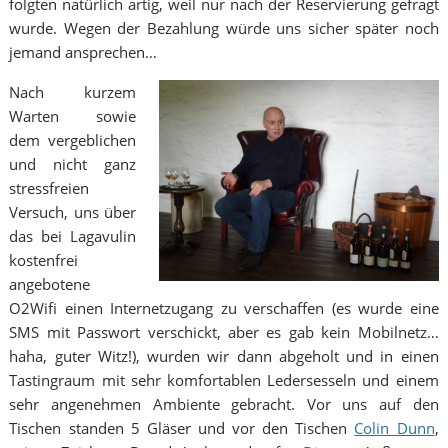
folgten natürlich artig, weil nur nach der Reservierung gefragt
wurde. Wegen der Bezahlung würde uns sicher später noch
jemand ansprechen…
Nach kurzem
Warten sowie
dem vergeblichen
und nicht ganz
stressfreien
Versuch, uns über
das bei Lagavulin
kostenfrei
angebotene
O2Wifi einen Internetzugang zu verschaffen (es wurde eine
SMS mit Passwort verschickt, aber es gab kein Mobilnetz…
haha, guter Witz!), wurden wir dann abgeholt und in einen
Tastingraum mit sehr komfortablen Ledersesseln und einem
sehr angenehmen Ambiente gebracht. Vor uns auf den
Tischen standen 5 Gläser und vor den Tischen
Colin Dunn
,