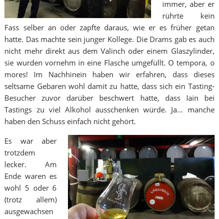
immer, aber er
rührte kein
Fass selber an oder zapfte daraus, wie er es früher getan
hatte. Das machte sein junger Kollege. Die Drams gab es auch
nicht mehr direkt aus dem Valinch oder einem Glaszylinder,
sie wurden vornehm in eine Flasche umgefüllt. O tempora, o
mores! Im Nachhinein haben wir erfahren, dass dieses
seltsame Gebaren wohl damit zu hatte, dass sich ein Tasting-
Besucher zuvor darüber beschwert hatte, dass Iain bei
Tastings zu viel Alkohol ausschenken würde. Ja… manche
haben den Schuss einfach nicht gehört.
Es war aber
trotzdem
lecker. Am
Ende waren es
wohl 5 oder 6
(trotz allem)
ausgewachsen