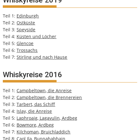
Whiskyreise 2019
Teil 1:
Edinburgh
Teil 2:
Ostküste
Teil 3:
Speyside
Teil 4:
Küsten und Löcher
Teil 5:
Glencoe
Teil 6:
Trossachs
Teil 7:
Stirling und nach Hause
Whiskyreise 2016
Teil 1:
Campbeltown, die Anreise
Teil 2:
Campbeltown, die Brennereien
Teil 3:
Tarbert, das Schiff
Teil 4:
Islay, die Anreise
Teil 5:
Laphroaig, Lagavulin, Ardbeg
Teil 6:
Bowmore, Ardbeg
Teil 7:
Kilchoman, Bruichladdich
Teil 8:
Caol Ila, Bunnahabhain