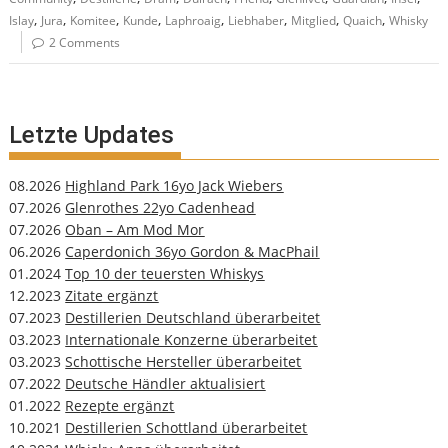
,
,
,
,
,
,
,
,
Islay
Jura
Komitee
Kunde
Laphroaig
Liebhaber
Mitglied
Quaich
Whisky
2 Comments
Letzte Updates
08.2026
Highland Park 16yo Jack Wiebers
07.2026
Glenrothes 22yo Cadenhead
07.2026
Oban – Am Mod Mor
06.2026
Caperdonich 36yo Gordon & MacPhail
01.2024
Top 10 der teuersten Whiskys
12.2023
Zitate ergänzt
07.2023
Destillerien Deutschland überarbeitet
03.2023
Internationale Konzerne überarbeitet
03.2023
Schottische Hersteller überarbeitet
07.2022
Deutsche Händler aktualisiert
01.2022
Rezepte ergänzt
10.2021
Destillerien Schottland überarbeitet