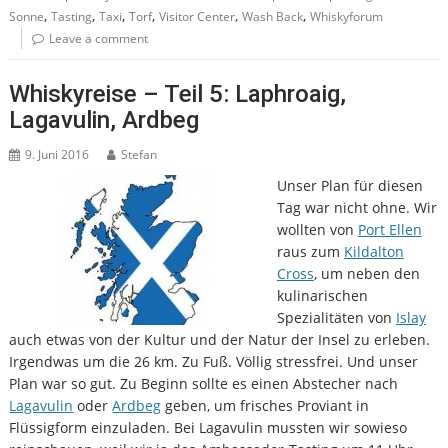
,
,
,
,
,
,
Sonne
Tasting
Taxi
Torf
Visitor Center
Wash Back
Whiskyforum
Leave a comment
Whiskyreise – Teil 5: Laphroaig,
Lagavulin, Ardbeg
9. Juni 2016
Stefan
Unser Plan für diesen
Tag war nicht ohne. Wir
wollten von
Port Ellen
raus zum
Kildalton
Cross
, um neben den
kulinarischen
Spezialitäten von
Islay
auch etwas von der Kultur und der Natur der Insel zu erleben.
Irgendwas um die 26 km. Zu Fuß. Völlig stressfrei. Und unser
Plan war so gut. Zu Beginn sollte es einen Abstecher nach
Lagavulin
oder
Ardbeg
geben, um frisches Proviant in
Flüssigform einzuladen. Bei Lagavulin mussten wir sowieso