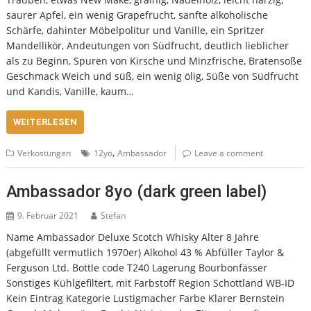
saurer Apfel, ein wenig Grapefrucht, sanfte alkoholische
Schärfe, dahinter Möbelpolitur und Vanille, ein Spritzer
Mandellikör, Andeutungen von Südfrucht, deutlich lieblicher
als zu Beginn, Spuren von Kirsche und Minzfrische, Bratensoße
Geschmack Weich und süß, ein wenig ölig, Süße von Südfrucht
und Kandis, Vanille, kaum…
WEITERLESEN
,
Verkostungen
12yo
Ambassador
Leave a comment
Ambassador 8yo (dark green label)
9. Februar 2021
Stefan
Name Ambassador Deluxe Scotch Whisky Alter 8 Jahre
(abgefüllt vermutlich 1970er) Alkohol 43 % Abfüller Taylor &
Ferguson Ltd. Bottle code T240 Lagerung Bourbonfässer
Sonstiges Kühlgefiltert, mit Farbstoff Region Schottland WB-ID
Kein Eintrag Kategorie Lustigmacher Farbe Klarer Bernstein