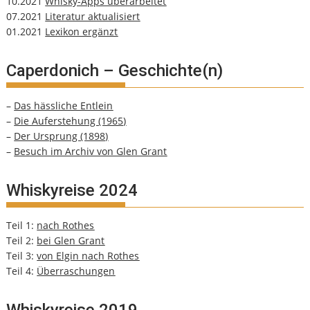
10.2021
Whisky-Apps überarbeitet
07.2021
Literatur aktualisiert
01.2021
Lexikon ergänzt
Caperdonich – Geschichte(n)
–
Das hässliche Entlein
–
Die Auferstehung (1965)
–
Der Ursprung (1898)
–
Besuch im Archiv von Glen Grant
Whiskyreise 2024
Teil 1:
nach Rothes
Teil 2:
bei Glen Grant
Teil 3:
von Elgin nach Rothes
Teil 4:
Überraschungen