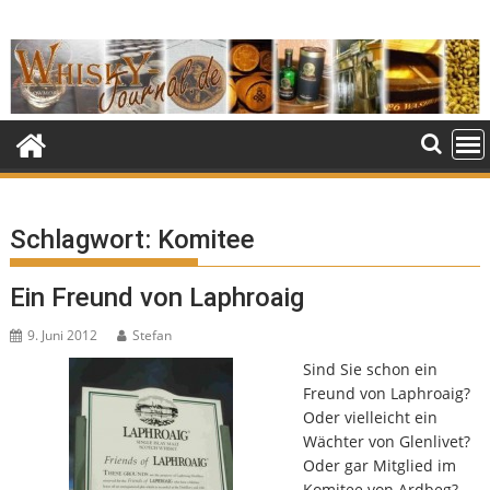
Skip
to
content
Schlagwort:
Komitee
Ein Freund von Laphroaig
9. Juni 2012
Stefan
Sind Sie schon ein
Freund von Laphroaig?
Oder vielleicht ein
Wächter von Glenlivet?
Oder gar Mitglied im
Komitee von Ardbeg?