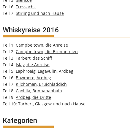
Teil 5:
Glencoe
Teil 6:
Trossachs
Teil 7:
Stirling und nach Hause
Whiskyreise 2016
Teil 1:
Campbeltown, die Anreise
Teil 2:
Campbeltown, die Brennereien
Teil 3:
Tarbert, das Schiff
Teil 4:
Islay, die Anreise
Teil 5:
Laphroaig, Lagavulin, Ardbeg
Teil 6:
Bowmore, Ardbeg
Teil 7:
Kilchoman, Bruichladdich
Teil 8:
Caol Ila, Bunnahabhain
Teil 9:
Ardbeg, die Dritte
Teil 10:
Tarbert, Glasgow und nach Hause
Kategorien