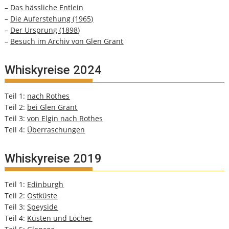
–
Das hässliche Entlein
–
Die Auferstehung (1965)
–
Der Ursprung (1898)
–
Besuch im Archiv von Glen Grant
Whiskyreise 2024
Teil 1:
nach Rothes
Teil 2:
bei Glen Grant
Teil 3:
von Elgin nach Rothes
Teil 4:
Überraschungen
Whiskyreise 2019
Teil 1:
Edinburgh
Teil 2:
Ostküste
Teil 3:
Speyside
Teil 4:
Küsten und Löcher