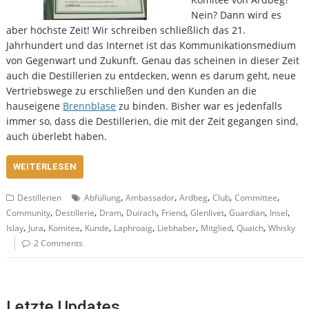
Nein? Dann wird es
aber höchste Zeit! Wir schreiben schließlich das 21.
Jahrhundert und das Internet ist das Kommunikationsmedium
von Gegenwart und Zukunft. Genau das scheinen in dieser Zeit
auch die Destillerien zu entdecken, wenn es darum geht, neue
Vertriebswege zu erschließen und den Kunden an die
hauseigene
Brennblase
zu binden. Bisher war es jedenfalls
immer so, dass die Destillerien, die mit der Zeit gegangen sind,
auch überlebt haben.
WEITERLESEN
,
,
,
,
,
Destillerien
Abfüllung
Ambassador
Ardbeg
Club
Committee
,
,
,
,
,
,
,
,
Community
Destillerie
Dram
Duirach
Friend
Glenlivet
Guardian
Insel
,
,
,
,
,
,
,
,
Islay
Jura
Komitee
Kunde
Laphroaig
Liebhaber
Mitglied
Quaich
Whisky
2 Comments
Letzte Updates