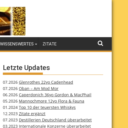
WISSENSWERTES
ZITATE
Letzte Updates
07.2026
Glenrothes 22yo Cadenhead
07.2026
Oban – Am Mod Mor
06.2026
Caperdonich 36yo Gordon & MacPhail
05.2026
Mannochmore 12yo Flora & Fauna
01.2024
Top 10 der teuersten Whiskys
12.2023
Zitate ergänzt
07.2023
Destillerien Deutschland überarbeitet
03.2023
Internationale Konzerne überarbeitet