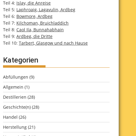
Teil 4:
Islay, die Anreise
Teil 5:
Laphroaig, Lagavulin, Ardbeg
Teil 6:
Bowmore, Ardbeg
Teil 7:
Kilchoman, Bruichladdich
Teil 8:
Caol Ila, Bunnahabhain
Teil 9:
Ardbeg, die Dritte
Teil 10:
Tarbert, Glasgow und nach Hause
Kategorien
Abfüllungen
(9)
Allgemein
(1)
Destillerien
(28)
Geschichte(n)
(28)
Handel
(26)
Herstellung
(21)