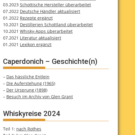
03.2023
Schottische Hersteller überarbeitet
07.2022
Deutsche Händler aktualisiert
01.2022
Rezepte ergänzt
10.2021
Destillerien Schottland überarbeitet
10.2021
Whisky-Apps überarbeitet
07.2021
Literatur aktualisiert
01.2021
Lexikon ergänzt
Caperdonich – Geschichte(n)
–
Das hässliche Entlein
–
Die Auferstehung (1965)
–
Der Ursprung (1898)
–
Besuch im Archiv von Glen Grant
Whiskyreise 2024
Teil 1:
nach Rothes