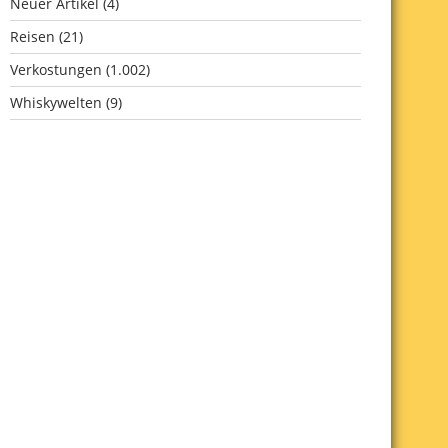
Neuer Artikel
(4)
Reisen
(21)
Verkostungen
(1.002)
Whiskywelten
(9)