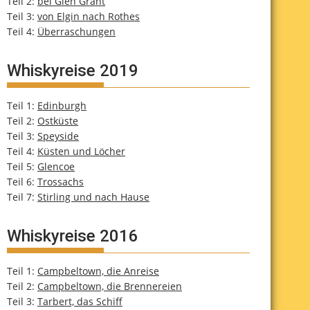
Teil 2:
bei Glen Grant
Teil 3:
von Elgin nach Rothes
Teil 4:
Überraschungen
Whiskyreise 2019
Teil 1:
Edinburgh
Teil 2:
Ostküste
Teil 3:
Speyside
Teil 4:
Küsten und Löcher
Teil 5:
Glencoe
Teil 6:
Trossachs
Teil 7:
Stirling und nach Hause
Whiskyreise 2016
Teil 1:
Campbeltown, die Anreise
Teil 2:
Campbeltown, die Brennereien
Teil 3:
Tarbert, das Schiff