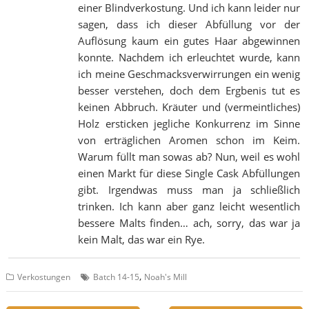
einer Blindverkostung. Und ich kann leider nur
sagen, dass ich dieser Abfüllung vor der
Auflösung kaum ein gutes Haar abgewinnen
konnte. Nachdem ich erleuchtet wurde, kann
ich meine Geschmacksverwirrungen ein wenig
besser verstehen, doch dem Ergbenis tut es
keinen Abbruch. Kräuter und (vermeintliches)
Holz ersticken jegliche Konkurrenz im Sinne
von erträglichen Aromen schon im Keim.
Warum füllt man sowas ab? Nun, weil es wohl
einen Markt für diese Single Cask Abfüllungen
gibt. Irgendwas muss man ja schließlich
trinken. Ich kann aber ganz leicht wesentlich
bessere Malts finden… ach, sorry, das war ja
kein Malt, das war ein Rye.
,
Verkostungen
Batch 14-15
Noah's Mill