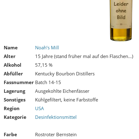
Name
Noah’s Mill
Alter
15 Jahre (stand früher mal auf den Flaschen…)
Alkohol
57,15 %
Abfüller
Kentucky Bourbon Distillers
Fassnummer
Batch 14-15
Lagerung
Ausgekohlte Eichenfässer
Sonstiges
Kühlgefiltert, keine Farbstoffe
Region
USA
Kategorie
Desinfektionsmittel
Farbe
Rostroter Bernstein