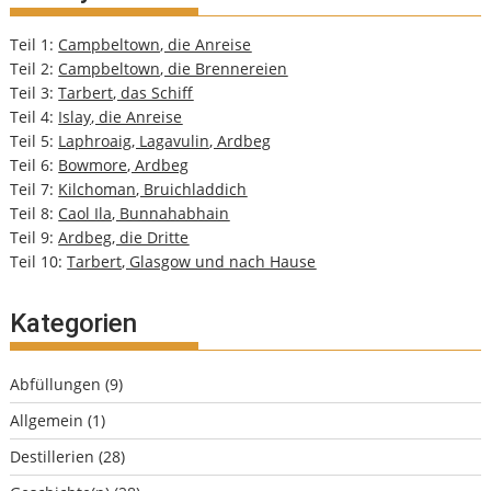
Teil 1:
Campbeltown, die Anreise
Teil 2:
Campbeltown, die Brennereien
Teil 3:
Tarbert, das Schiff
Teil 4:
Islay, die Anreise
Teil 5:
Laphroaig, Lagavulin, Ardbeg
Teil 6:
Bowmore, Ardbeg
Teil 7:
Kilchoman, Bruichladdich
Teil 8:
Caol Ila, Bunnahabhain
Teil 9:
Ardbeg, die Dritte
Teil 10:
Tarbert, Glasgow und nach Hause
Kategorien
Abfüllungen
(9)
Allgemein
(1)
Destillerien
(28)