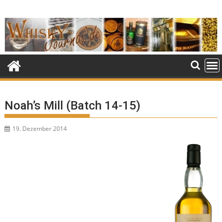
Skip
to
content
Noah’s Mill (Batch 14-15)
19. Dezember 2014