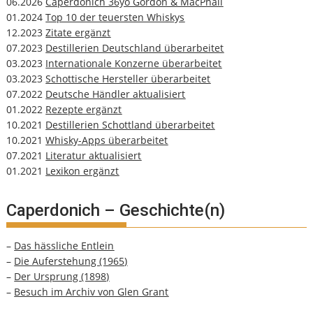
06.2026
Caperdonich 36yo Gordon & MacPhail
01.2024
Top 10 der teuersten Whiskys
12.2023
Zitate ergänzt
07.2023
Destillerien Deutschland überarbeitet
03.2023
Internationale Konzerne überarbeitet
03.2023
Schottische Hersteller überarbeitet
07.2022
Deutsche Händler aktualisiert
01.2022
Rezepte ergänzt
10.2021
Destillerien Schottland überarbeitet
10.2021
Whisky-Apps überarbeitet
07.2021
Literatur aktualisiert
01.2021
Lexikon ergänzt
Caperdonich – Geschichte(n)
–
Das hässliche Entlein
–
Die Auferstehung (1965)
–
Der Ursprung (1898)
–
Besuch im Archiv von Glen Grant