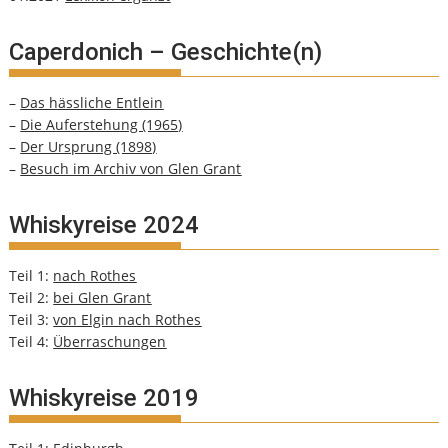
Caperdonich – Geschichte(n)
–
Das hässliche Entlein
–
Die Auferstehung (1965)
–
Der Ursprung (1898)
–
Besuch im Archiv von Glen Grant
Whiskyreise 2024
Teil 1:
nach Rothes
Teil 2:
bei Glen Grant
Teil 3:
von Elgin nach Rothes
Teil 4:
Überraschungen
Whiskyreise 2019