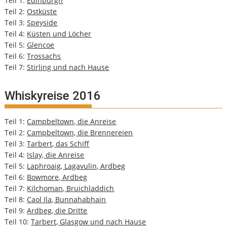
Teil 1:
Edinburgh
Teil 2:
Ostküste
Teil 3:
Speyside
Teil 4:
Küsten und Löcher
Teil 5:
Glencoe
Teil 6:
Trossachs
Teil 7:
Stirling und nach Hause
Whiskyreise 2016
Teil 1:
Campbeltown, die Anreise
Teil 2:
Campbeltown, die Brennereien
Teil 3:
Tarbert, das Schiff
Teil 4:
Islay, die Anreise
Teil 5:
Laphroaig, Lagavulin, Ardbeg
Teil 6:
Bowmore, Ardbeg
Teil 7:
Kilchoman, Bruichladdich
Teil 8:
Caol Ila, Bunnahabhain
Teil 9:
Ardbeg, die Dritte
Teil 10:
Tarbert, Glasgow und nach Hause