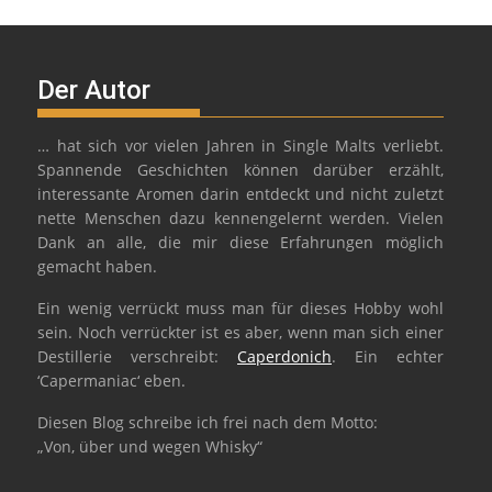
Der Autor
… hat sich vor vielen Jahren in Single Malts verliebt.
Spannende Geschichten können darüber erzählt,
interessante Aromen darin entdeckt und nicht zuletzt
nette Menschen dazu kennengelernt werden. Vielen
Dank an alle, die mir diese Erfahrungen möglich
gemacht haben.
Ein wenig verrückt muss man für dieses Hobby wohl
sein. Noch verrückter ist es aber, wenn man sich einer
Destillerie verschreibt:
Caperdonich
. Ein echter
‘Capermaniac‘ eben.
Diesen Blog schreibe ich frei nach dem Motto:
„Von, über und wegen Whisky“