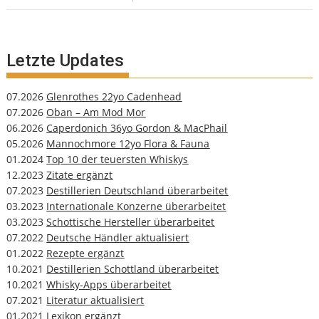
Letzte Updates
07.2026
Glenrothes 22yo Cadenhead
07.2026
Oban – Am Mod Mor
06.2026
Caperdonich 36yo Gordon & MacPhail
05.2026
Mannochmore 12yo Flora & Fauna
01.2024
Top 10 der teuersten Whiskys
12.2023
Zitate ergänzt
07.2023
Destillerien Deutschland überarbeitet
03.2023
Internationale Konzerne überarbeitet
03.2023
Schottische Hersteller überarbeitet
07.2022
Deutsche Händler aktualisiert
01.2022
Rezepte ergänzt
10.2021
Destillerien Schottland überarbeitet
10.2021
Whisky-Apps überarbeitet
07.2021
Literatur aktualisiert
01.2021
Lexikon ergänzt