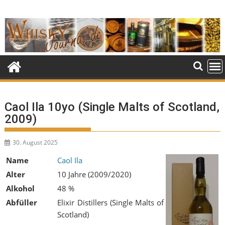
Skip
to
content
Caol Ila 10yo (Single Malts of Scotland,
2009)
30. August 2025
Name
Caol Ila
Alter
10 Jahre (2009/2020)
Alkohol
48 %
Abfüller
Elixir Distillers (Single Malts of
Scotland)