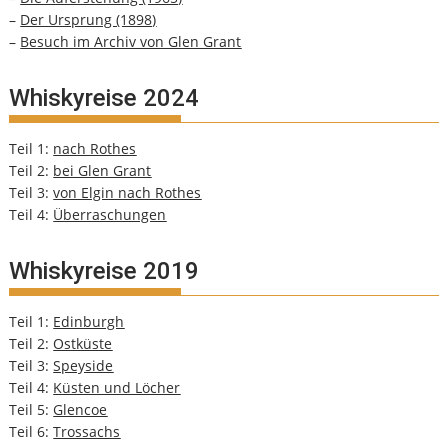
–
Der Ursprung (1898)
–
Besuch im Archiv von Glen Grant
Whiskyreise 2024
Teil 1:
nach Rothes
Teil 2:
bei Glen Grant
Teil 3:
von Elgin nach Rothes
Teil 4:
Überraschungen
Whiskyreise 2019
Teil 1:
Edinburgh
Teil 2:
Ostküste
Teil 3:
Speyside
Teil 4:
Küsten und Löcher
Teil 5:
Glencoe
Teil 6:
Trossachs