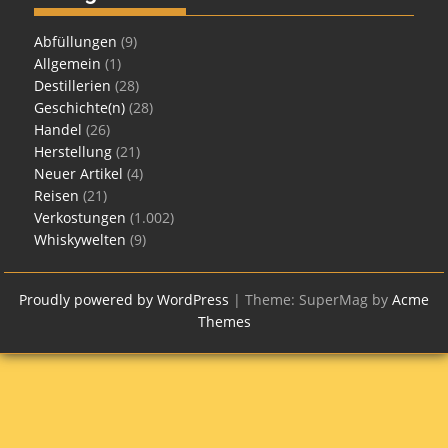
Abfüllungen
(9)
Allgemein
(1)
Destillerien
(28)
Geschichte(n)
(28)
Handel
(26)
Herstellung
(21)
Neuer Artikel
(4)
Reisen
(21)
Verkostungen
(1.002)
Whiskywelten
(9)
Proudly powered by WordPress
|
Theme: SuperMag by
Acme
Themes