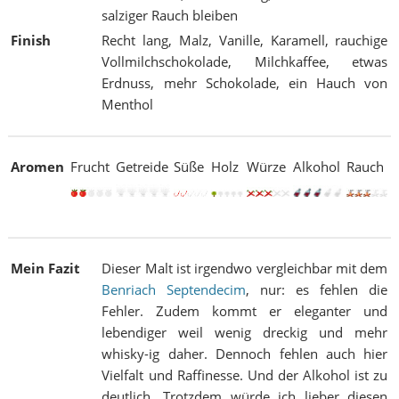
salziger Rauch bleiben
Finish
Recht lang, Malz, Vanille, Karamell, rauchige
Vollmilchschokolade, Milchkaffee, etwas
Erdnuss, mehr Schokolade, ein Hauch von
Menthol
Aromen
Frucht
Getreide
Süße
Holz
Würze
Alkohol
Rauch
Mein Fazit
Dieser Malt ist irgendwo vergleichbar mit dem
Benriach Septendecim
, nur: es fehlen die
Fehler. Zudem kommt er eleganter und
lebendiger weil wenig dreckig und mehr
whisky-ig daher. Dennoch fehlen auch hier
Vielfalt und Raffinesse. Und der Alkohol ist zu
deutlich. Trotzdem würde ich lieber diesen