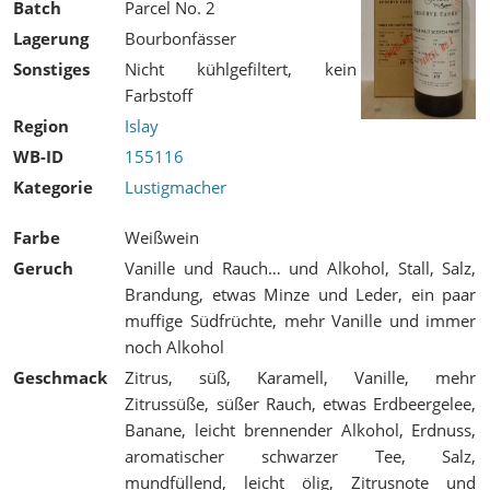
Batch
Parcel No. 2
Lagerung
Bourbonfässer
Sonstiges
Nicht kühlgefiltert, kein
Farbstoff
Region
Islay
WB-ID
155116
Kategorie
Lustigmacher
Farbe
Weißwein
Geruch
Vanille und Rauch… und Alkohol, Stall, Salz,
Brandung, etwas Minze und Leder, ein paar
muffige Südfrüchte, mehr Vanille und immer
noch Alkohol
Geschmack
Zitrus, süß, Karamell, Vanille, mehr
Zitrussüße, süßer Rauch, etwas Erdbeergelee,
Banane, leicht brennender Alkohol, Erdnuss,
aromatischer schwarzer Tee, Salz,
mundfüllend, leicht ölig, Zitrusnote und