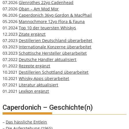
07.2026
Glenrothes 22yo Cadenhead
07.2026
Oban – Am Mod Mor
06.2026
Caperdonich 36yo Gordon & MacPhail
05.2026
Mannochmore 12yo Flora & Fauna
01.2024
Top 10 der teuersten Whiskys
12.2023
Zitate ergänzt
07.2023
Destillerien Deutschland überarbeitet
03.2023
Internationale Konzerne überarbeitet
03.2023
Schottische Hersteller überarbeitet
07.2022
Deutsche Händler aktualisiert
01.2022
Rezepte ergänzt
10.2021
Destillerien Schottland überarbeitet
10.2021
Whisky-Apps überarbeitet
07.2021
Literatur aktualisiert
01.2021
Lexikon ergänzt
Caperdonich – Geschichte(n)
–
Das hässliche Entlein
–
Die Auferstehung (1965)