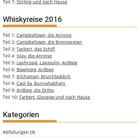
Teil 7:
Stirling und nach Hause
Whiskyreise 2016
Teil 1:
Campbeltown, die Anreise
Teil 2:
Campbeltown, die Brennereien
Teil 3:
Tarbert, das Schiff
Teil 4:
Islay, die Anreise
Teil 5:
Laphroaig, Lagavulin, Ardbeg
Teil 6:
Bowmore, Ardbeg
Teil 7:
Kilchoman, Bruichladdich
Teil 8:
Caol Ila, Bunnahabhain
Teil 9:
Ardbeg, die Dritte
Teil 10:
Tarbert, Glasgow und nach Hause
Kategorien
Abfüllungen
(9)