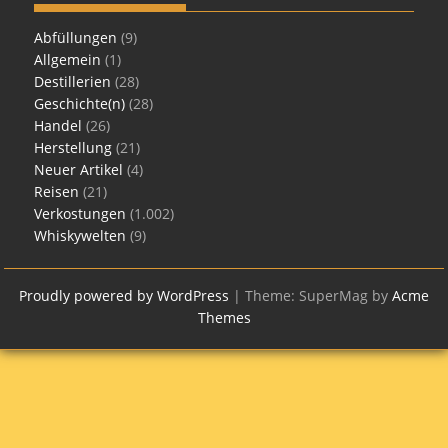
Abfüllungen
(9)
Allgemein
(1)
Destillerien
(28)
Geschichte(n)
(28)
Handel
(26)
Herstellung
(21)
Neuer Artikel
(4)
Reisen
(21)
Verkostungen
(1.002)
Whiskywelten
(9)
Proudly powered by WordPress
|
Theme: SuperMag by
Acme
Themes