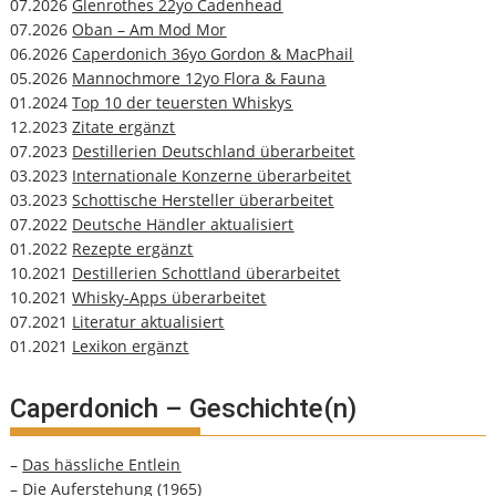
07.2026
Glenrothes 22yo Cadenhead
07.2026
Oban – Am Mod Mor
06.2026
Caperdonich 36yo Gordon & MacPhail
05.2026
Mannochmore 12yo Flora & Fauna
01.2024
Top 10 der teuersten Whiskys
12.2023
Zitate ergänzt
07.2023
Destillerien Deutschland überarbeitet
03.2023
Internationale Konzerne überarbeitet
03.2023
Schottische Hersteller überarbeitet
07.2022
Deutsche Händler aktualisiert
01.2022
Rezepte ergänzt
10.2021
Destillerien Schottland überarbeitet
10.2021
Whisky-Apps überarbeitet
07.2021
Literatur aktualisiert
01.2021
Lexikon ergänzt
Caperdonich – Geschichte(n)
–
Das hässliche Entlein
–
Die Auferstehung (1965)