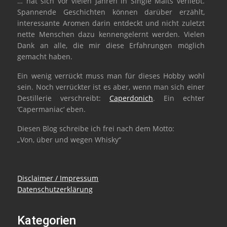
… hat sich vor vielen Jahren in Single Malts verliebt.
Spannende Geschichten können darüber erzählt,
interessante Aromen darin entdeckt und nicht zuletzt
nette Menschen dazu kennengelernt werden. Vielen
Dank an alle, die mir diese Erfahrungen möglich
gemacht haben.
Ein wenig verrückt muss man für dieses Hobby wohl
sein. Noch verrückter ist es aber, wenn man sich einer
Destillerie verschreibt:
Caperdonich
. Ein echter
‘Capermaniac‘ eben.
Diesen Blog schreibe ich frei nach dem Motto:
„Von, über und wegen Whisky“
Disclaimer / Impressum
Datenschutzerklärung
Kategorien