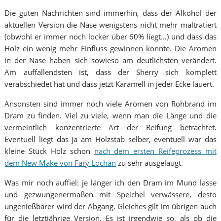
Die guten Nachrichten sind immerhin, dass der Alkohol der
aktuellen Version die Nase wenigstens nicht mehr malträtiert
(obwohl er immer noch locker über 60% liegt…) und dass das
Holz ein wenig mehr Einfluss gewinnen konnte. Die Aromen
in der Nase haben sich sowieso am deutlichsten verändert.
Am auffallendsten ist, dass der Sherry sich komplett
verabschiedet hat und dass jetzt Karamell in jeder Ecke lauert.
Ansonsten sind immer noch viele Aromen von Rohbrand im
Dram zu finden. Viel zu viele, wenn man die Länge und die
vermeintlich konzentrierte Art der Reifung betrachtet.
Eventuell liegt das ja am Holzstab selber, eventuell war das
kleine Stück Holz schon
nach dem ersten Reifeprozess mit
dem New Make von Fary Lochan
zu sehr ausgelaugt.
Was mir noch auffiel: je länger ich den Dram im Mund lasse
und gezwungenermaßen mit Speichel verwässere, desto
ungenießbarer wird der Abgang. Gleiches gilt im übrigen auch
für die letztjährige Version. Es ist irgendwie so, als ob die