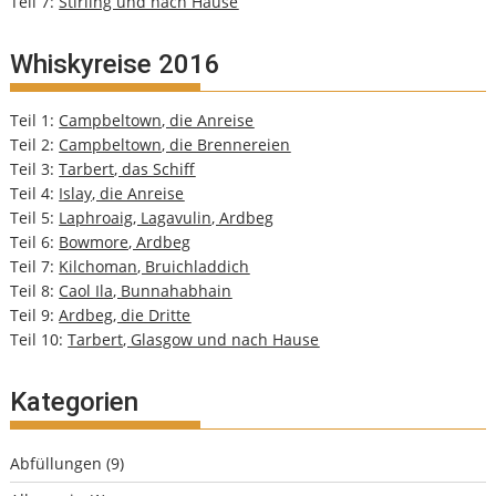
Teil 7:
Stirling und nach Hause
Whiskyreise 2016
Teil 1:
Campbeltown, die Anreise
Teil 2:
Campbeltown, die Brennereien
Teil 3:
Tarbert, das Schiff
Teil 4:
Islay, die Anreise
Teil 5:
Laphroaig, Lagavulin, Ardbeg
Teil 6:
Bowmore, Ardbeg
Teil 7:
Kilchoman, Bruichladdich
Teil 8:
Caol Ila, Bunnahabhain
Teil 9:
Ardbeg, die Dritte
Teil 10:
Tarbert, Glasgow und nach Hause
Kategorien
Abfüllungen
(9)