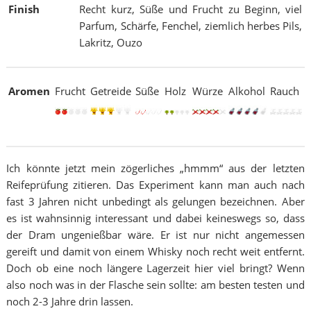
Finish
Recht kurz, Süße und Frucht zu Beginn, viel
Parfum, Schärfe, Fenchel, ziemlich herbes Pils,
Lakritz, Ouzo
Aromen
Frucht
Getreide
Süße
Holz
Würze
Alkohol
Rauch
Ich könnte jetzt mein zögerliches „hmmm“ aus der letzten
Reifeprüfung zitieren. Das Experiment kann man auch nach
fast 3 Jahren nicht unbedingt als gelungen bezeichnen. Aber
es ist wahnsinnig interessant und dabei keineswegs so, dass
der Dram ungenießbar wäre. Er ist nur nicht angemessen
gereift und damit von einem Whisky noch recht weit entfernt.
Doch ob eine noch längere Lagerzeit hier viel bringt? Wenn
also noch was in der Flasche sein sollte: am besten testen und
noch 2-3 Jahre drin lassen.