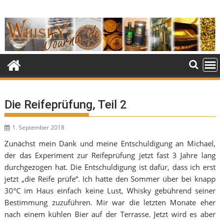
Skip
to
content
Die Reifeprüfung, Teil 2
1. September 2018
Zunächst mein Dank und meine Entschuldigung an Michael,
der das Experiment zur Reifeprüfung jetzt fast 3 Jahre lang
durchgezogen hat. Die Entschuldigung ist dafür, dass ich erst
jetzt „die Reife prüfe“. Ich hatte den Sommer über bei knapp
30°C im Haus einfach keine Lust, Whisky gebührend seiner
Bestimmung zuzuführen. Mir war die letzten Monate eher
nach einem kühlen Bier auf der Terrasse. Jetzt wird es aber