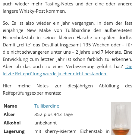
auch wieder mehr Tasting-Notes und der eine oder andere
längere Whisky-Post kommen.
So. Es ist also wieder ein Jahr vergangen, in dem der fast
einjährige New Make von Tullibardine den aufbereiteten
Eichenholzstab in seiner kleinen Flasche umspülen durfte.
Damit „reifte“ das Destillat insgesamt 135 Wochen oder – für
die nicht schwangeren unter uns – 2 Jahre und 7 Monate. Eine
Entwicklung zum letzten Jahr ist schon farblich zu erkennen.
Aber ob das auch zu einer Verbesserung geführt hat?
Die
letzte Reifeprüfung wurde ja eher nicht bestanden.
Hier meine Notes zur diesjährigen Abfüllung des
Reifeprüfungsexperimentes:
Name
Tullibardine
Alter
352 plus 943 Tage
Alkohol
unbekannt
Lagerung
mit sherry-isiertem Eichenstab in