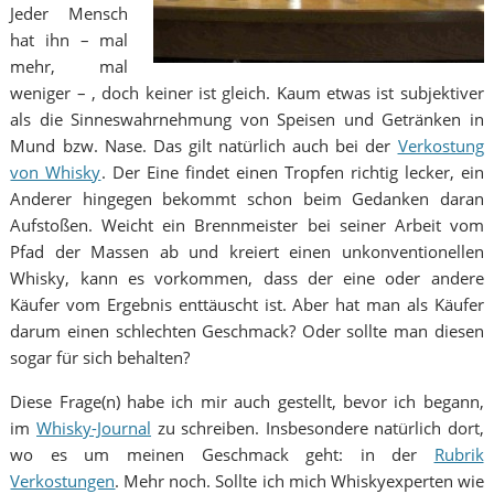
Jeder Mensch
hat ihn – mal
mehr, mal
weniger – , doch keiner ist gleich. Kaum etwas ist subjektiver
als die Sinneswahrnehmung von Speisen und Getränken in
Mund bzw. Nase. Das gilt natürlich auch bei der
Verkostung
von Whisky
. Der Eine findet einen Tropfen richtig lecker, ein
Anderer hingegen bekommt schon beim Gedanken daran
Aufstoßen. Weicht ein Brennmeister bei seiner Arbeit vom
Pfad der Massen ab und kreiert einen unkonventionellen
Whisky, kann es vorkommen, dass der eine oder andere
Käufer vom Ergebnis enttäuscht ist. Aber hat man als Käufer
darum einen schlechten Geschmack? Oder sollte man diesen
sogar für sich behalten?
Diese Frage(n) habe ich mir auch gestellt, bevor ich begann,
im
Whisky-Journal
zu schreiben. Insbesondere natürlich dort,
wo es um meinen Geschmack geht: in der
Rubrik
Verkostungen
. Mehr noch. Sollte ich mich Whiskyexperten wie