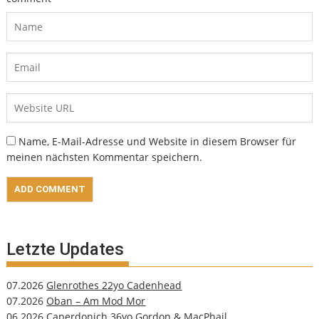
Name, E-Mail-Adresse und Website in diesem Browser für
meinen nächsten Kommentar speichern.
Letzte Updates
07.2026
Glenrothes 22yo Cadenhead
07.2026
Oban – Am Mod Mor
06.2026
Caperdonich 36yo Gordon & MacPhail