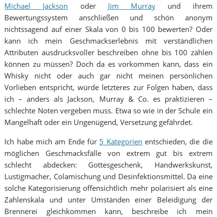
Michael Jackson
oder
Jim Murray
und ihrem
Bewertungssystem anschließen und schön anonym
nichtssagend auf einer Skala von 0 bis 100 bewerten? Oder
kann ich mein Geschmackserlebnis mit verständlichen
Attributen ausdrucksvoller beschreiben ohne bis 100 zählen
können zu müssen? Doch da es vorkommen kann, dass ein
Whisky nicht oder auch gar nicht meinen persönlichen
Vorlieben entspricht, würde letzteres zur Folgen haben, dass
ich – anders als Jackson, Murray & Co. es praktizieren –
schlechte Noten vergeben muss. Etwa so wie in der Schule ein
Mangelhaft oder ein Ungenügend, Versetzung gefährdet.
Ich habe mich am Ende für
5 Kategorien
entschieden, die die
möglichen Geschmacksfälle von extrem gut bis extrem
schlecht abdecken: Gottesgeschenk, Handwerkskunst,
Lustigmacher, Colamischung und Desinfektionsmittel. Da eine
solche Kategorisierung offensichtlich mehr polarisiert als eine
Zahlenskala und unter Umständen einer Beleidigung der
Brennerei gleichkommen kann, beschreibe ich mein