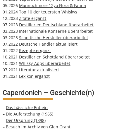
05.2026
Mannochmore 12yo Flora & Fauna
01.2024
Top 10 der teuersten Whiskys
12.2023
Zitate ergänzt
07.2023
Destillerien Deutschland überarbeitet
03.2023
Internationale Konzerne überarbeitet
03.2023
Schottische Hersteller überarbeitet
07.2022
Deutsche Händler aktualisiert
01.2022
Rezepte ergänzt
10.2021
Destillerien Schottland überarbeitet
10.2021
Whisky-Apps überarbeitet
07.2021
Literatur aktualisiert
01.2021
Lexikon ergänzt
Caperdonich – Geschichte(n)
–
Das hässliche Entlein
–
Die Auferstehung (1965)
–
Der Ursprung (1898)
–
Besuch im Archiv von Glen Grant