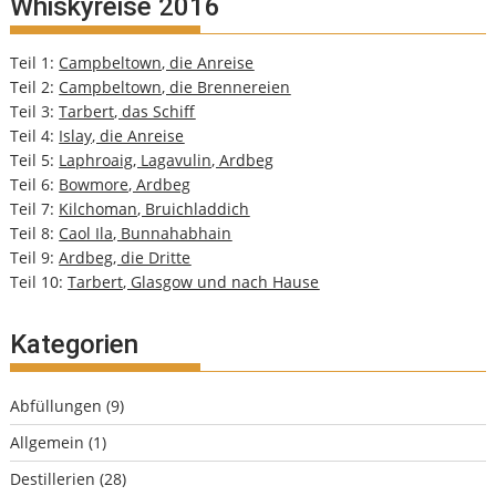
Whiskyreise 2016
Teil 1:
Campbeltown, die Anreise
Teil 2:
Campbeltown, die Brennereien
Teil 3:
Tarbert, das Schiff
Teil 4:
Islay, die Anreise
Teil 5:
Laphroaig, Lagavulin, Ardbeg
Teil 6:
Bowmore, Ardbeg
Teil 7:
Kilchoman, Bruichladdich
Teil 8:
Caol Ila, Bunnahabhain
Teil 9:
Ardbeg, die Dritte
Teil 10:
Tarbert, Glasgow und nach Hause
Kategorien
Abfüllungen
(9)
Allgemein
(1)
Destillerien
(28)