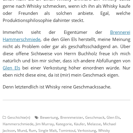
gerne nach Whisky schmecken, wenn ich ihn als Whisky kaufe
oder Freunden als solchen anbiete. Egal, welche
Produktionsphilosophie dahinter steckt.
Immerhin sieht der Eigentümer der
Brennerei
Hammerschmiede
, die den Glen Els herstellt, meine Meinung
nicht als Problem oder gar als geschäftsschädigend an. Über
diese offene Sichtweise von Herrn Buchholz freue ich mich
natürlich und bin mir sicher, dass ich andere Abfüllungen von
Glen Els
bei einer Verkostung höher einordnen würde. Nur
eben nicht diese eine, da ist (mir) mein Geschmack eigen.
Denn letztendlich ist Whisky reine Geschmackssache.
,
,
,
,
Geschichte(n)
Bewertung
Brennmeister
Geschmack
Glen Els
,
,
,
,
,
Hammerschmiede
Jim Murray
Kategorie
Käufer
Melasse
Michael
,
,
,
,
,
,
Jackson
Mund
Rum
Single Malt
Tomintoul
Verkostung
Whisky