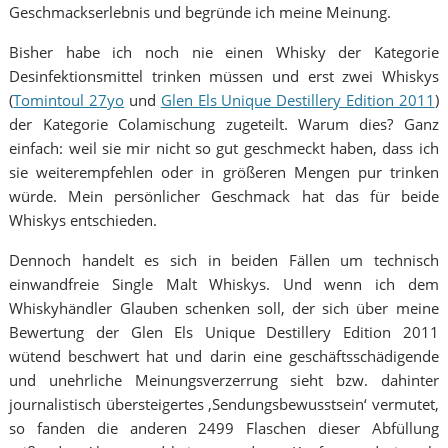
Geschmackserlebnis und begründe ich meine Meinung.
Bisher habe ich noch nie einen Whisky der Kategorie
Desinfektionsmittel trinken müssen und erst zwei Whiskys
(
Tomintoul 27yo
und
Glen Els Unique Destillery Edition 2011
)
der Kategorie Colamischung zugeteilt. Warum dies? Ganz
einfach: weil sie mir nicht so gut geschmeckt haben, dass ich
sie weiterempfehlen oder in größeren Mengen pur trinken
würde. Mein persönlicher Geschmack hat das für beide
Whiskys entschieden.
Dennoch handelt es sich in beiden Fällen um technisch
einwandfreie Single Malt Whiskys. Und wenn ich dem
Whiskyhändler Glauben schenken soll, der sich über meine
Bewertung der Glen Els Unique Destillery Edition 2011
wütend beschwert hat und darin eine geschäftsschädigende
und unehrliche Meinungsverzerrung sieht bzw. dahinter
journalistisch übersteigertes ‚Sendungsbewusstsein‘ vermutet,
so fanden die anderen 2499 Flaschen dieser Abfüllung