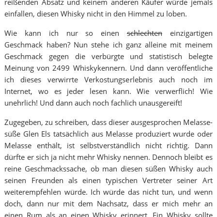
reißenden Absatz und keinem anderen Käufer würde jemals
einfallen, diesen Whisky nicht in den Himmel zu loben.
Wie kann ich nur so einen
schlechten
einzigartigen
Geschmack haben? Nun stehe ich ganz alleine mit meinem
Geschmack gegen die verbürgte und statistisch belegte
Meinung von 2499 Whiskykennern. Und dann veröffentliche
ich dieses verwirrte Verkostungserlebnis auch noch im
Internet, wo es jeder lesen kann. Wie verwerflich! Wie
unehrlich! Und dann auch noch fachlich unausgereift!
Zugegeben, zu schreiben, dass dieser ausgesprochen Melasse-
süße Glen Els tatsächlich aus Melasse produziert wurde oder
Melasse enthält, ist selbstverständlich nicht richtig. Dann
dürfte er sich ja nicht mehr Whisky nennen. Dennoch bleibt es
reine Geschmackssache, ob man diesen süßen Whisky auch
seinen Freunden als einen typischen Vertreter seiner Art
weiterempfehlen würde. Ich würde das nicht tun, und wenn
doch, dann nur mit dem Nachsatz, dass er mich mehr an
einen Rum als an einen Whisky erinnert. Ein Whisky sollte