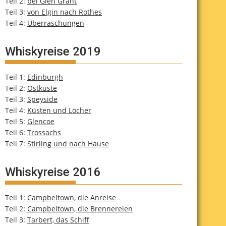
Teil 2:
bei Glen Grant
Teil 3:
von Elgin nach Rothes
Teil 4:
Überraschungen
Whiskyreise 2019
Teil 1:
Edinburgh
Teil 2:
Ostküste
Teil 3:
Speyside
Teil 4:
Küsten und Löcher
Teil 5:
Glencoe
Teil 6:
Trossachs
Teil 7:
Stirling und nach Hause
Whiskyreise 2016
Teil 1:
Campbeltown, die Anreise
Teil 2:
Campbeltown, die Brennereien
Teil 3:
Tarbert, das Schiff