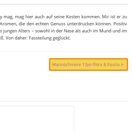
y mag, mag hier auch auf seine Kosten kommen. Mir ist er zu
“ Aromen, die den echten Genuss unterdrücken können. Positiv
eines jungen Alters – sowohl in der Nase als auch im Mund und im
ß. Von daher: Fassteilung geglückt.
Mannochmore 12yo Flora & Fauna