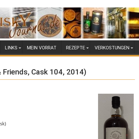
LINKS
MEIN VORRAT
REZEPTE
VERKOSTUNGEN
 Friends, Cask 104, 2014)
sk)