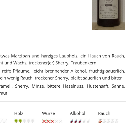
 etwas Marzipan und harziges Laubholz, ein Hauch von Rauch,
cht und Wachs, trockener(er) Sherry, Traubenkern
reife Pflaume, leicht brennender Alkohol, fruchtig-säuerlich,
klein wenig Rauch, trockener Sherry, bleibt säuerlich und bitter
amell, Sherry, Minze, bittere Haselnuss, Hustensaft, Sahne,
raut
Holz
Würze
Alkohol
Rauch