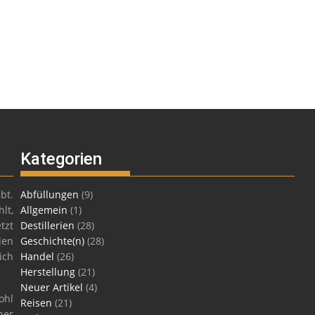
Kategorien
bt.
Abfüllungen
(9)
lt,
Allgemein
(1)
tzt
Destillerien
(28)
len
Geschichte(n)
(28)
ich
Handel
(26)
Herstellung
(21)
Neuer Artikel
(4)
ohl
Reisen
(21)
ner