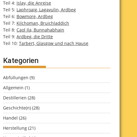
Teil 4:
Islay, die Anreise
Teil 5:
Laphroaig, Lagavulin, Ardbeg
Teil 6:
Bowmore, Ardbeg
Teil 7:
Kilchoman, Bruichladdich
Teil 8:
Caol Ila, Bunnahabhain
Teil 9:
Ardbeg, die Dritte
Teil 10:
Tarbert, Glasgow und nach Hause
Kategorien
Abfüllungen
(9)
Allgemein
(1)
Destillerien
(28)
Geschichte(n)
(28)
Handel
(26)
Herstellung
(21)