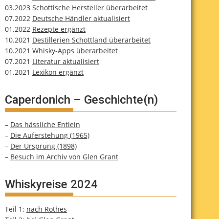
03.2023
Schottische Hersteller überarbeitet
07.2022
Deutsche Händler aktualisiert
01.2022
Rezepte ergänzt
10.2021
Destillerien Schottland überarbeitet
10.2021
Whisky-Apps überarbeitet
07.2021
Literatur aktualisiert
01.2021
Lexikon ergänzt
Caperdonich – Geschichte(n)
–
Das hässliche Entlein
–
Die Auferstehung (1965)
–
Der Ursprung (1898)
–
Besuch im Archiv von Glen Grant
Whiskyreise 2024
Teil 1:
nach Rothes