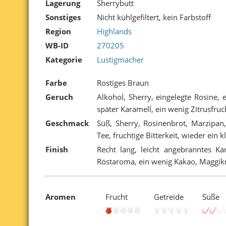
Lagerung
Sherrybutt
Sonstiges
Nicht kühlgefiltert, kein Farbstoff
Region
Highlands
WB-ID
270205
Kategorie
Lustigmacher
Farbe
Rostiges Braun
Geruch
Alkohol, Sherry, eingelegte Rosine,
später Karamell, ein wenig Zitrusfru
Geschmack
Süß, Sherry, Rosinenbrot, Marzipan, 
Tee, fruchtige Bitterkeit, wieder ein 
Finish
Recht lang, leicht angebranntes Kar
Röstaroma, ein wenig Kakao, Maggik
Aromen
Frucht
Getreide
Süße