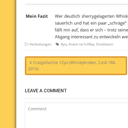
Mein Fazit
Wer deutlich sherrygelagerten Whisk
säuerlich und hat ein paar „schräge
fällt mir auf, dass er sich – trotz s
Abgang interessant zu entwickeln wei
,
,
Verkostungen
8yo
Anam na h-Alba
Strathearn
Beitragsnavigation
Craigellachie 12yo (Whiskybroker, Cask 786,
2013)
LEAVE A COMMENT