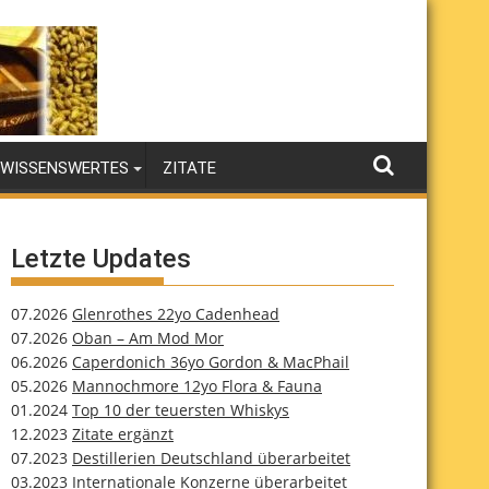
WISSENSWERTES
ZITATE
Letzte Updates
07.2026
Glenrothes 22yo Cadenhead
07.2026
Oban – Am Mod Mor
06.2026
Caperdonich 36yo Gordon & MacPhail
05.2026
Mannochmore 12yo Flora & Fauna
01.2024
Top 10 der teuersten Whiskys
12.2023
Zitate ergänzt
07.2023
Destillerien Deutschland überarbeitet
03.2023
Internationale Konzerne überarbeitet