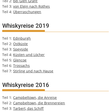
Teil 2:
bei Glen Grant
Teil 3:
von Elgin nach Rothes
Teil 4:
Überraschungen
Whiskyreise 2019
Teil 1:
Edinburgh
Teil 2:
Ostküste
Teil 3:
Speyside
Teil 4:
Küsten und Löcher
Teil 5:
Glencoe
Teil 6:
Trossachs
Teil 7:
Stirling und nach Hause
Whiskyreise 2016
Teil 1:
Campbeltown, die Anreise
Teil 2:
Campbeltown, die Brennereien
Teil 3:
Tarbert, das Schiff