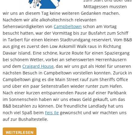
Mittagessen mussten
wir uns an diesem Tag keine weiteren Gedanken machen.
Nachdem wir alle alkoholtechnisch relevanten
Sehenswürdigkeiten von
Campbeltown
schon am Vortag
besucht hatten, war der Vormittag bis zur Busfahrt zum Schiff
in Tarbert für einen kleinen Stadtrundgang reserviert. Vom B&B
aus ging es zuerst den Low Askomill Walk raus in Richtung
Davaar Island. Eine schöne, kurze Route für einen Spaziergang
bei schönem Wetter, vorbei an sehenswerten Herrenhäusern
und dem
Craigard House
, das wir uns gut als Hotel für unseren
nächsten Besuch in Campbeltown vorstellen konnten. Zurück in
Campbeltown ging es die Main Street rauf zum Sheriffs Office
und über ein paar Seitenstraßen wieder runter zum Hafen.
Nach einer kurzen entspannenden Pause auf einer Parkbank
im Sonnenschein haben wir uns etwas Geld gekauft, um das
B&B bezahlen zu können. Die freundliche Landlady hat uns
noch viel Spaß beim
Feis Ile
gewünscht und wir machten uns
auf zur Bushaltestelle.
WEITERLESEN