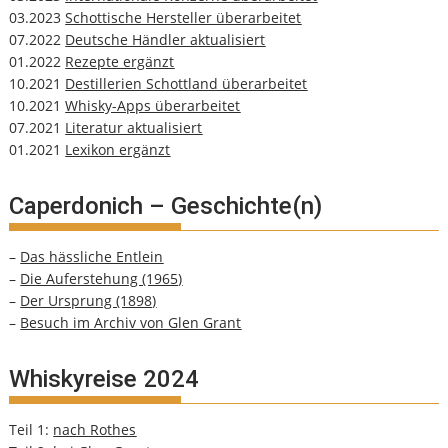
03.2023
Schottische Hersteller überarbeitet
07.2022
Deutsche Händler aktualisiert
01.2022
Rezepte ergänzt
10.2021
Destillerien Schottland überarbeitet
10.2021
Whisky-Apps überarbeitet
07.2021
Literatur aktualisiert
01.2021
Lexikon ergänzt
Caperdonich – Geschichte(n)
–
Das hässliche Entlein
–
Die Auferstehung (1965)
–
Der Ursprung (1898)
–
Besuch im Archiv von Glen Grant
Whiskyreise 2024
Teil 1:
nach Rothes