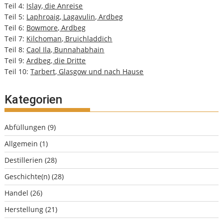
Teil 4:
Islay, die Anreise
Teil 5:
Laphroaig, Lagavulin, Ardbeg
Teil 6:
Bowmore, Ardbeg
Teil 7:
Kilchoman, Bruichladdich
Teil 8:
Caol Ila, Bunnahabhain
Teil 9:
Ardbeg, die Dritte
Teil 10:
Tarbert, Glasgow und nach Hause
Kategorien
Abfüllungen
(9)
Allgemein
(1)
Destillerien
(28)
Geschichte(n)
(28)
Handel
(26)
Herstellung
(21)