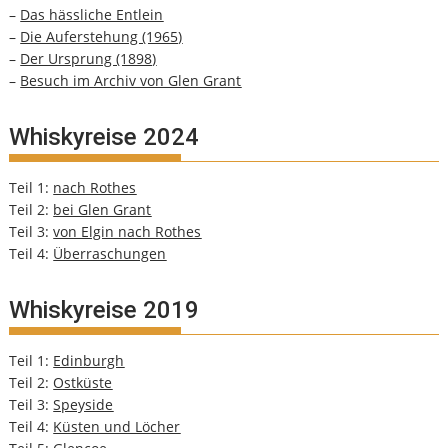
–
Das hässliche Entlein
–
Die Auferstehung (1965)
–
Der Ursprung (1898)
–
Besuch im Archiv von Glen Grant
Whiskyreise 2024
Teil 1:
nach Rothes
Teil 2:
bei Glen Grant
Teil 3:
von Elgin nach Rothes
Teil 4:
Überraschungen
Whiskyreise 2019
Teil 1:
Edinburgh
Teil 2:
Ostküste
Teil 3:
Speyside
Teil 4:
Küsten und Löcher