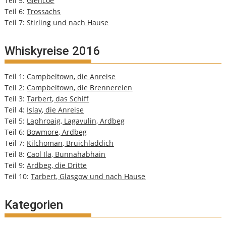
Teil 5:
Glencoe
Teil 6:
Trossachs
Teil 7:
Stirling und nach Hause
Whiskyreise 2016
Teil 1:
Campbeltown, die Anreise
Teil 2:
Campbeltown, die Brennereien
Teil 3:
Tarbert, das Schiff
Teil 4:
Islay, die Anreise
Teil 5:
Laphroaig, Lagavulin, Ardbeg
Teil 6:
Bowmore, Ardbeg
Teil 7:
Kilchoman, Bruichladdich
Teil 8:
Caol Ila, Bunnahabhain
Teil 9:
Ardbeg, die Dritte
Teil 10:
Tarbert, Glasgow und nach Hause
Kategorien