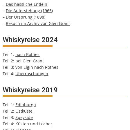
–
Das hässliche Entlein
–
Die Auferstehung (1965)
–
Der Ursprung (1898)
–
Besuch im Archiv von Glen Grant
Whiskyreise 2024
Teil 1:
nach Rothes
Teil 2:
bei Glen Grant
Teil 3:
von Elgin nach Rothes
Teil 4:
Überraschungen
Whiskyreise 2019
Teil 1:
Edinburgh
Teil 2:
Ostküste
Teil 3:
Speyside
Teil 4:
Küsten und Löcher