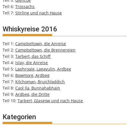
Teil 5:
Glencoe
Teil 6:
Trossachs
Teil 7:
Stirling und nach Hause
Whiskyreise 2016
Teil 1:
Campbeltown, die Anreise
Teil 2:
Campbeltown, die Brennereien
Teil 3:
Tarbert, das Schiff
Teil 4:
Islay, die Anreise
Teil 5:
Laphroaig, Lagavulin, Ardbeg
Teil 6:
Bowmore, Ardbeg
Teil 7:
Kilchoman, Bruichladdich
Teil 8:
Caol Ila, Bunnahabhain
Teil 9:
Ardbeg, die Dritte
Teil 10:
Tarbert, Glasgow und nach Hause
Kategorien