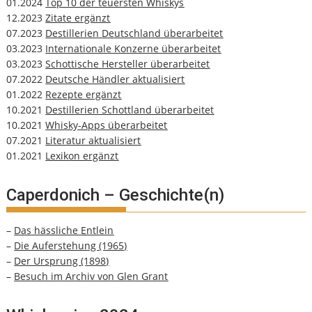
01.2024
Top 10 der teuersten Whiskys
12.2023
Zitate ergänzt
07.2023
Destillerien Deutschland überarbeitet
03.2023
Internationale Konzerne überarbeitet
03.2023
Schottische Hersteller überarbeitet
07.2022
Deutsche Händler aktualisiert
01.2022
Rezepte ergänzt
10.2021
Destillerien Schottland überarbeitet
10.2021
Whisky-Apps überarbeitet
07.2021
Literatur aktualisiert
01.2021
Lexikon ergänzt
Caperdonich – Geschichte(n)
–
Das hässliche Entlein
–
Die Auferstehung (1965)
–
Der Ursprung (1898)
–
Besuch im Archiv von Glen Grant