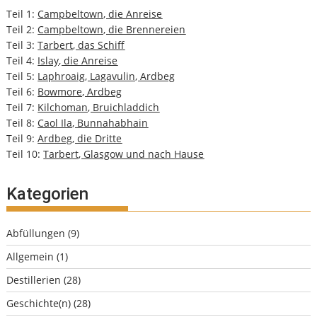
Teil 1:
Campbeltown, die Anreise
Teil 2:
Campbeltown, die Brennereien
Teil 3:
Tarbert, das Schiff
Teil 4:
Islay, die Anreise
Teil 5:
Laphroaig, Lagavulin, Ardbeg
Teil 6:
Bowmore, Ardbeg
Teil 7:
Kilchoman, Bruichladdich
Teil 8:
Caol Ila, Bunnahabhain
Teil 9:
Ardbeg, die Dritte
Teil 10:
Tarbert, Glasgow und nach Hause
Kategorien
Abfüllungen
(9)
Allgemein
(1)
Destillerien
(28)
Geschichte(n)
(28)