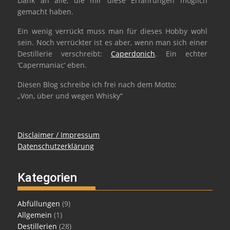
Dank an alle, die mir diese Erfahrungen möglich
gemacht haben.
Ein wenig verrückt muss man für dieses Hobby wohl
sein. Noch verrückter ist es aber, wenn man sich einer
Destillerie verschreibt:
Caperdonich
. Ein echter
‘Capermaniac‘ eben.
Diesen Blog schreibe ich frei nach dem Motto:
„Von, über und wegen Whisky“
Disclaimer / Impressum
Datenschutzerklärung
Kategorien
Abfüllungen
(9)
Allgemein
(1)
Destillerien
(28)