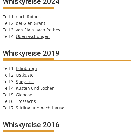
Whiskyreise 2024
Teil 1:
nach Rothes
Teil 2:
bei Glen Grant
Teil 3:
von Elgin nach Rothes
Teil 4:
Überraschungen
Whiskyreise 2019
Teil 1:
Edinburgh
Teil 2:
Ostküste
Teil 3:
Speyside
Teil 4:
Küsten und Löcher
Teil 5:
Glencoe
Teil 6:
Trossachs
Teil 7:
Stirling und nach Hause
Whiskyreise 2016