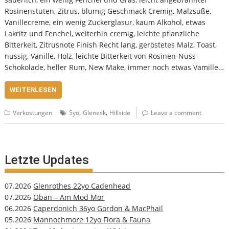
Rosinenstuten, Zitrus, blumig Geschmack Cremig, Malzsüße,
Vanillecreme, ein wenig Zuckerglasur, kaum Alkohol, etwas
Lakritz und Fenchel, weiterhin cremig, leichte pflanzliche
Bitterkeit, Zitrusnote Finish Recht lang, geröstetes Malz, Toast,
nussig, Vanille, Holz, leichte Bitterkeit von Rosinen-Nuss-
Schokolade, heller Rum, New Make, immer noch etwas Vamille…
WEITERLESEN
,
,
Verkostungen
5yo
Glenesk
Hillside
Leave a comment
Letzte Updates
07.2026
Glenrothes 22yo Cadenhead
07.2026
Oban – Am Mod Mor
06.2026
Caperdonich 36yo Gordon & MacPhail
05.2026
Mannochmore 12yo Flora & Fauna