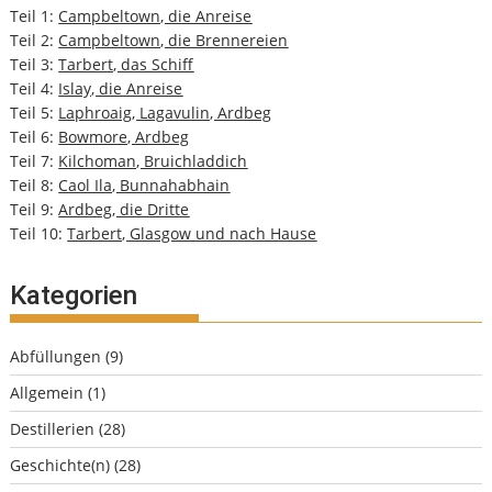
Teil 1:
Campbeltown, die Anreise
Teil 2:
Campbeltown, die Brennereien
Teil 3:
Tarbert, das Schiff
Teil 4:
Islay, die Anreise
Teil 5:
Laphroaig, Lagavulin, Ardbeg
Teil 6:
Bowmore, Ardbeg
Teil 7:
Kilchoman, Bruichladdich
Teil 8:
Caol Ila, Bunnahabhain
Teil 9:
Ardbeg, die Dritte
Teil 10:
Tarbert, Glasgow und nach Hause
Kategorien
Abfüllungen
(9)
Allgemein
(1)
Destillerien
(28)
Geschichte(n)
(28)