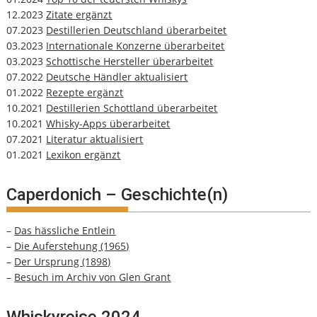
12.2023
Zitate ergänzt
07.2023
Destillerien Deutschland überarbeitet
03.2023
Internationale Konzerne überarbeitet
03.2023
Schottische Hersteller überarbeitet
07.2022
Deutsche Händler aktualisiert
01.2022
Rezepte ergänzt
10.2021
Destillerien Schottland überarbeitet
10.2021
Whisky-Apps überarbeitet
07.2021
Literatur aktualisiert
01.2021
Lexikon ergänzt
Caperdonich – Geschichte(n)
–
Das hässliche Entlein
–
Die Auferstehung (1965)
–
Der Ursprung (1898)
–
Besuch im Archiv von Glen Grant