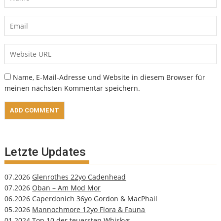
Name, E-Mail-Adresse und Website in diesem Browser für
meinen nächsten Kommentar speichern.
Letzte Updates
07.2026
Glenrothes 22yo Cadenhead
07.2026
Oban – Am Mod Mor
06.2026
Caperdonich 36yo Gordon & MacPhail
05.2026
Mannochmore 12yo Flora & Fauna
01.2024
Top 10 der teuersten Whiskys