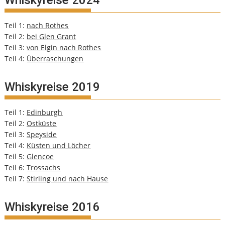
Whiskyreise 2024
Teil 1:
nach Rothes
Teil 2:
bei Glen Grant
Teil 3:
von Elgin nach Rothes
Teil 4:
Überraschungen
Whiskyreise 2019
Teil 1:
Edinburgh
Teil 2:
Ostküste
Teil 3:
Speyside
Teil 4:
Küsten und Löcher
Teil 5:
Glencoe
Teil 6:
Trossachs
Teil 7:
Stirling und nach Hause
Whiskyreise 2016