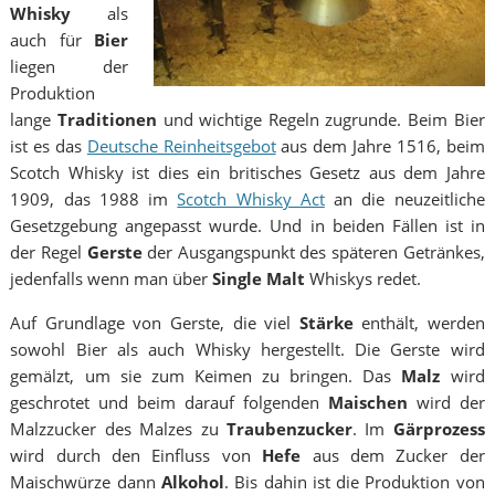
Whisky
als
auch für
Bier
liegen der
Produktion
lange
Traditionen
und wichtige Regeln zugrunde. Beim Bier
ist es das
Deutsche Reinheitsgebot
aus dem Jahre 1516, beim
Scotch Whisky ist dies ein britisches Gesetz aus dem Jahre
1909, das 1988 im
Scotch Whisky Act
an die neuzeitliche
Gesetzgebung angepasst wurde. Und in beiden Fällen ist in
der Regel
Gerste
der Ausgangspunkt des späteren Getränkes,
jedenfalls wenn man über
Single Malt
Whiskys redet.
Auf Grundlage von Gerste, die viel
Stärke
enthält, werden
sowohl Bier als auch Whisky hergestellt. Die Gerste wird
gemälzt, um sie zum Keimen zu bringen. Das
Malz
wird
geschrotet und beim darauf folgenden
Maischen
wird der
Malzzucker des Malzes zu
Traubenzucker
. Im
Gärprozess
wird durch den Einfluss von
Hefe
aus dem Zucker der
Maischwürze dann
Alkohol
. Bis dahin ist die Produktion von