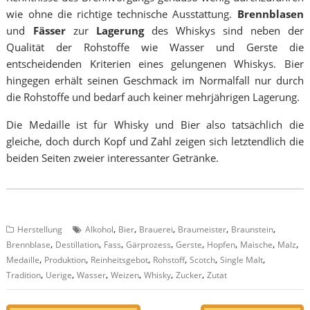
wie ohne die richtige technische Ausstattung.
Brennblasen
und
Fässer
zur
Lagerung
des Whiskys sind neben der
Qualität der Rohstoffe wie Wasser und Gerste die
entscheidenden Kriterien eines gelungenen Whiskys. Bier
hingegen erhält seinen Geschmack im Normalfall nur durch
die Rohstoffe und bedarf auch keiner mehrjährigen Lagerung.
Die Medaille ist für Whisky und Bier also tatsächlich die
gleiche, doch durch Kopf und Zahl zeigen sich letztendlich die
beiden Seiten zweier interessanter Getränke.
,
,
,
,
,
Herstellung
Alkohol
Bier
Brauerei
Braumeister
Braunstein
,
,
,
,
,
,
,
,
Brennblase
Destillation
Fass
Gärprozess
Gerste
Hopfen
Maische
Malz
,
,
,
,
,
,
Medaille
Produktion
Reinheitsgebot
Rohstoff
Scotch
Single Malt
,
,
,
,
,
,
Tradition
Uerige
Wasser
Weizen
Whisky
Zucker
Zutat