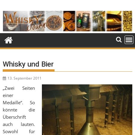
Skip
to
content
Whisky und Bier
13. September 2011
„Zwei Seiten
einer
Medaille“. So
könnte die
Überschrift
auch lauten.
Sowohl für