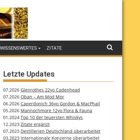
WISSENSWERTES
ZITATE
Letzte Updates
07.2026
Glenrothes 22yo Cadenhead
07.2026
Oban – Am Mod Mor
06.2026
Caperdonich 36yo Gordon & MacPhail
05.2026
Mannochmore 12yo Flora & Fauna
01.2024
Top 10 der teuersten Whiskys
12.2023
Zitate ergänzt
07.2023
Destillerien Deutschland überarbeitet
03.2023
Internationale Konzerne überarbeitet