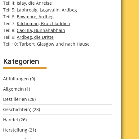
Teil 4:
Islay, die Anreise
Teil 5:
Laphroaig, Lagavulin, Ardbeg
Teil 6:
Bowmore, Ardbeg
Teil 7:
Kilchoman, Bruichladdich
Teil 8:
Caol Ila, Bunnahabhain
Teil 9:
Ardbeg, die Dritte
Teil 10:
Tarbert, Glasgow und nach Hause
Kategorien
Abfüllungen
(9)
Allgemein
(1)
Destillerien
(28)
Geschichte(n)
(28)
Handel
(26)
Herstellung
(21)