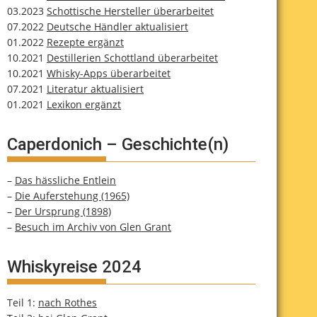
03.2023
Schottische Hersteller überarbeitet
07.2022
Deutsche Händler aktualisiert
01.2022
Rezepte ergänzt
10.2021
Destillerien Schottland überarbeitet
10.2021
Whisky-Apps überarbeitet
07.2021
Literatur aktualisiert
01.2021
Lexikon ergänzt
Caperdonich – Geschichte(n)
–
Das hässliche Entlein
–
Die Auferstehung (1965)
–
Der Ursprung (1898)
–
Besuch im Archiv von Glen Grant
Whiskyreise 2024
Teil 1:
nach Rothes