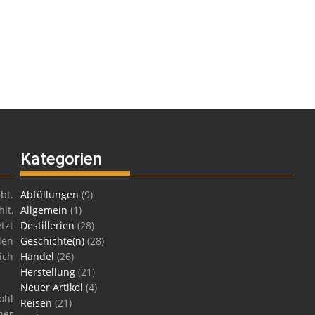
Kategorien
bt.
Abfüllungen
(9)
lt,
Allgemein
(1)
tzt
Destillerien
(28)
len
Geschichte(n)
(28)
ich
Handel
(26)
Herstellung
(21)
Neuer Artikel
(4)
ohl
Reisen
(21)
ner