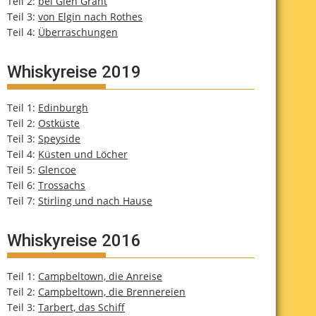
Teil 2:
bei Glen Grant
Teil 3:
von Elgin nach Rothes
Teil 4:
Überraschungen
Whiskyreise 2019
Teil 1:
Edinburgh
Teil 2:
Ostküste
Teil 3:
Speyside
Teil 4:
Küsten und Löcher
Teil 5:
Glencoe
Teil 6:
Trossachs
Teil 7:
Stirling und nach Hause
Whiskyreise 2016
Teil 1:
Campbeltown, die Anreise
Teil 2:
Campbeltown, die Brennereien
Teil 3:
Tarbert, das Schiff