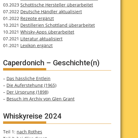
03.2023
Schottische Hersteller überarbeitet
07.2022
Deutsche Händler aktualisiert
01.2022
Rezepte ergänzt
10.2021
Destillerien Schottland überarbeitet
10.2021
Whisky-Apps überarbeitet
07.2021
Literatur aktualisiert
01.2021
Lexikon ergänzt
Caperdonich – Geschichte(n)
–
Das hässliche Entlein
–
Die Auferstehung (1965)
–
Der Ursprung (1898)
–
Besuch im Archiv von Glen Grant
Whiskyreise 2024
Teil 1:
nach Rothes