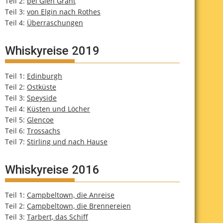
Teil 2:
bei Glen Grant
Teil 3:
von Elgin nach Rothes
Teil 4:
Überraschungen
Whiskyreise 2019
Teil 1:
Edinburgh
Teil 2:
Ostküste
Teil 3:
Speyside
Teil 4:
Küsten und Löcher
Teil 5:
Glencoe
Teil 6:
Trossachs
Teil 7:
Stirling und nach Hause
Whiskyreise 2016
Teil 1:
Campbeltown, die Anreise
Teil 2:
Campbeltown, die Brennereien
Teil 3:
Tarbert, das Schiff