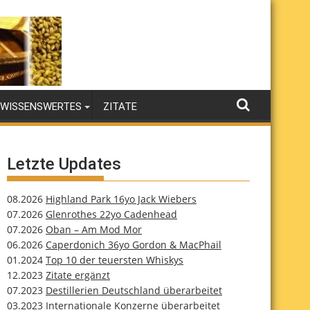
WISSENSWERTES
ZITATE
Letzte Updates
08.2026
Highland Park 16yo Jack Wiebers
07.2026
Glenrothes 22yo Cadenhead
07.2026
Oban – Am Mod Mor
06.2026
Caperdonich 36yo Gordon & MacPhail
01.2024
Top 10 der teuersten Whiskys
12.2023
Zitate ergänzt
07.2023
Destillerien Deutschland überarbeitet
03.2023
Internationale Konzerne überarbeitet