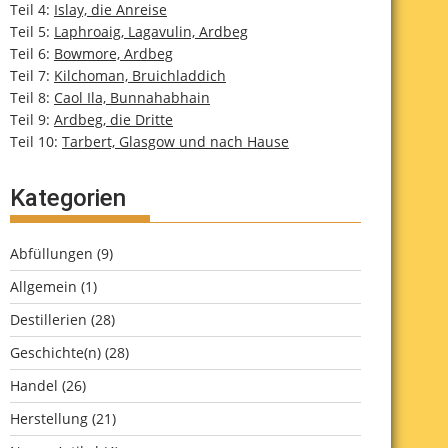
Teil 4:
Islay, die Anreise
Teil 5:
Laphroaig, Lagavulin, Ardbeg
Teil 6:
Bowmore, Ardbeg
Teil 7:
Kilchoman, Bruichladdich
Teil 8:
Caol Ila, Bunnahabhain
Teil 9:
Ardbeg, die Dritte
Teil 10:
Tarbert, Glasgow und nach Hause
Kategorien
Abfüllungen
(9)
Allgemein
(1)
Destillerien
(28)
Geschichte(n)
(28)
Handel
(26)
Herstellung
(21)