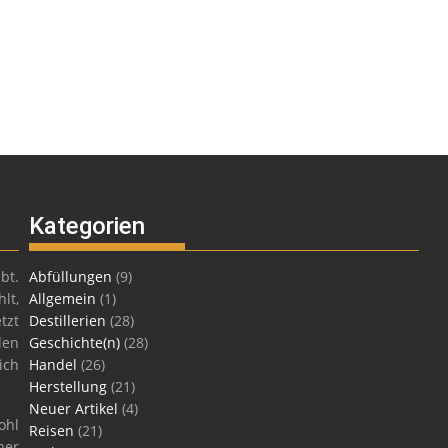
Kategorien
bt.
Abfüllungen
(9)
lt,
Allgemein
(1)
tzt
Destillerien
(28)
len
Geschichte(n)
(28)
ich
Handel
(26)
Herstellung
(21)
Neuer Artikel
(4)
ohl
Reisen
(21)
ner