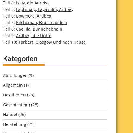
Teil 4:
Islay, die Anreise
Teil 5:
Laphroaig, Lagavulin, Ardbeg
Teil 6:
Bowmore, Ardbeg
Teil 7:
Kilchoman, Bruichladdich
Teil 8:
Caol Ila, Bunnahabhain
Teil 9:
Ardbeg, die Dritte
Teil 10:
Tarbert, Glasgow und nach Hause
Kategorien
Abfüllungen
(9)
Allgemein
(1)
Destillerien
(28)
Geschichte(n)
(28)
Handel
(26)
Herstellung
(21)