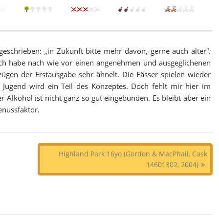
eschrieben: „in Zukunft bitte mehr davon, gerne auch älter“.
. Ich habe nach wie vor einen angenehmen und ausgeglichenen
ügen der Erstausgabe sehr ähnelt. Die Fässer spielen wieder
 Jugend wird ein Teil des Konzeptes. Doch fehlt mir hier im
er Alkohol ist nicht ganz so gut eingebunden. Es bleibt aber ein
enussfaktor.
Highland Park 16yo (Gordon & MacPhail, Cask
14601302, 2004)