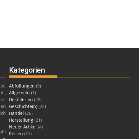
Kategorien
bt.
Abfüllungen
(9)
lt,
Allgemein
(1)
tzt
Destillerien
(28)
len
Geschichte(n)
(28)
ich
Handel
(26)
Herstellung
(21)
Neuer Artikel
(4)
ohl
Reisen
(21)
ner