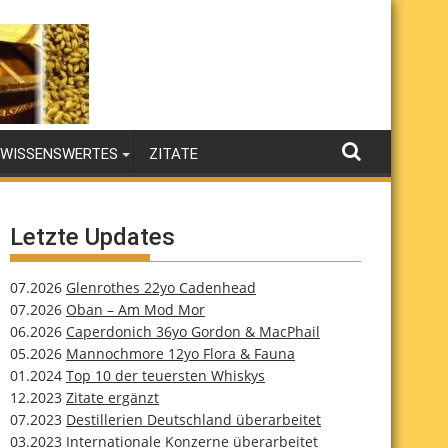
WISSENSWERTES
ZITATE
Letzte Updates
07.2026
Glenrothes 22yo Cadenhead
07.2026
Oban – Am Mod Mor
06.2026
Caperdonich 36yo Gordon & MacPhail
05.2026
Mannochmore 12yo Flora & Fauna
01.2024
Top 10 der teuersten Whiskys
12.2023
Zitate ergänzt
07.2023
Destillerien Deutschland überarbeitet
03.2023
Internationale Konzerne überarbeitet