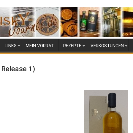
LINKS
MEIN VORRAT
REZEPTE
VERKOSTUNGEN
 Release 1)