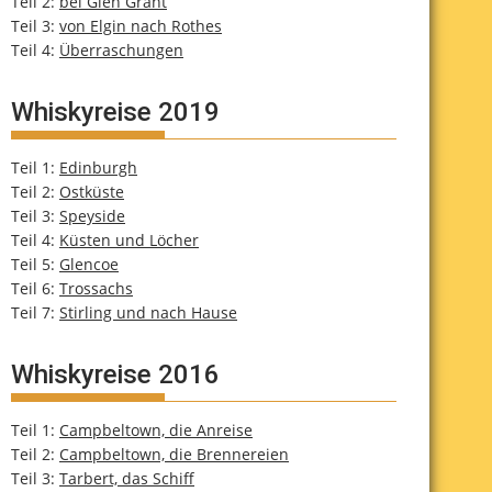
Teil 2:
bei Glen Grant
Teil 3:
von Elgin nach Rothes
Teil 4:
Überraschungen
Whiskyreise 2019
Teil 1:
Edinburgh
Teil 2:
Ostküste
Teil 3:
Speyside
Teil 4:
Küsten und Löcher
Teil 5:
Glencoe
Teil 6:
Trossachs
Teil 7:
Stirling und nach Hause
Whiskyreise 2016
Teil 1:
Campbeltown, die Anreise
Teil 2:
Campbeltown, die Brennereien
Teil 3:
Tarbert, das Schiff