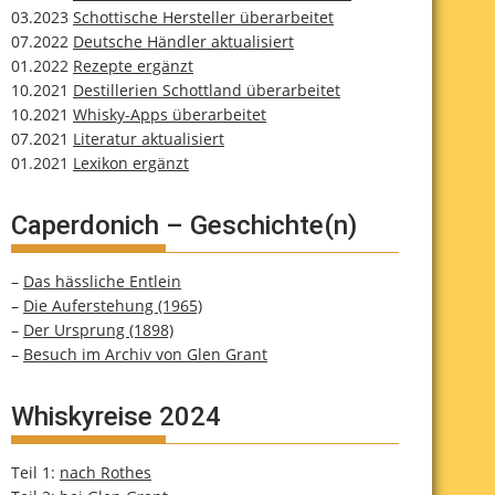
03.2023
Schottische Hersteller überarbeitet
07.2022
Deutsche Händler aktualisiert
01.2022
Rezepte ergänzt
10.2021
Destillerien Schottland überarbeitet
10.2021
Whisky-Apps überarbeitet
07.2021
Literatur aktualisiert
01.2021
Lexikon ergänzt
Caperdonich – Geschichte(n)
–
Das hässliche Entlein
–
Die Auferstehung (1965)
–
Der Ursprung (1898)
–
Besuch im Archiv von Glen Grant
Whiskyreise 2024
Teil 1:
nach Rothes