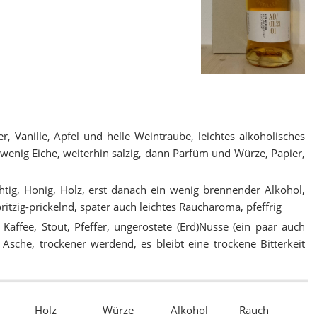
er, Vanille, Apfel und helle Weintraube, leichtes alkoholisches
wenig Eiche, weiterhin salzig, dann Parfüm und Würze, Papier,
uchtig, Honig, Holz, erst danach ein wenig brennender Alkohol,
pritzig-prickelnd, später auch leichtes Raucharoma, pfeffrig
 Kaffee, Stout, Pfeffer, ungeröstete (Erd)Nüsse (ein paar auch
s Asche, trockener werdend, es bleibt eine trockene Bitterkeit
Holz
Würze
Alkohol
Rauch