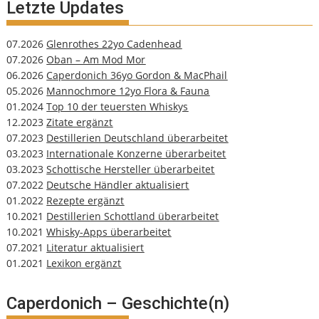
Letzte Updates
07.2026
Glenrothes 22yo Cadenhead
07.2026
Oban – Am Mod Mor
06.2026
Caperdonich 36yo Gordon & MacPhail
05.2026
Mannochmore 12yo Flora & Fauna
01.2024
Top 10 der teuersten Whiskys
12.2023
Zitate ergänzt
07.2023
Destillerien Deutschland überarbeitet
03.2023
Internationale Konzerne überarbeitet
03.2023
Schottische Hersteller überarbeitet
07.2022
Deutsche Händler aktualisiert
01.2022
Rezepte ergänzt
10.2021
Destillerien Schottland überarbeitet
10.2021
Whisky-Apps überarbeitet
07.2021
Literatur aktualisiert
01.2021
Lexikon ergänzt
Caperdonich – Geschichte(n)