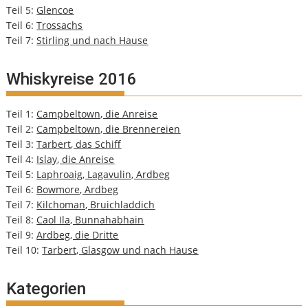
Teil 5:
Glencoe
Teil 6:
Trossachs
Teil 7:
Stirling und nach Hause
Whiskyreise 2016
Teil 1:
Campbeltown, die Anreise
Teil 2:
Campbeltown, die Brennereien
Teil 3:
Tarbert, das Schiff
Teil 4:
Islay, die Anreise
Teil 5:
Laphroaig, Lagavulin, Ardbeg
Teil 6:
Bowmore, Ardbeg
Teil 7:
Kilchoman, Bruichladdich
Teil 8:
Caol Ila, Bunnahabhain
Teil 9:
Ardbeg, die Dritte
Teil 10:
Tarbert, Glasgow und nach Hause
Kategorien