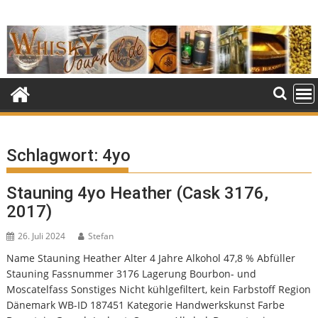
Skip
to
content
Schlagwort:
4yo
Stauning 4yo Heather (Cask 3176,
2017)
26. Juli 2024
Stefan
Name Stauning Heather Alter 4 Jahre Alkohol 47,8 % Abfüller
Stauning Fassnummer 3176 Lagerung Bourbon- und
Moscatelfass Sonstiges Nicht kühlgefiltert, kein Farbstoff Region
Dänemark WB-ID 187451 Kategorie Handwerkskunst Farbe