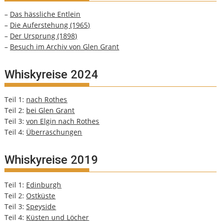
–
Das hässliche Entlein
–
Die Auferstehung (1965)
–
Der Ursprung (1898)
–
Besuch im Archiv von Glen Grant
Whiskyreise 2024
Teil 1:
nach Rothes
Teil 2:
bei Glen Grant
Teil 3:
von Elgin nach Rothes
Teil 4:
Überraschungen
Whiskyreise 2019
Teil 1:
Edinburgh
Teil 2:
Ostküste
Teil 3:
Speyside
Teil 4:
Küsten und Löcher