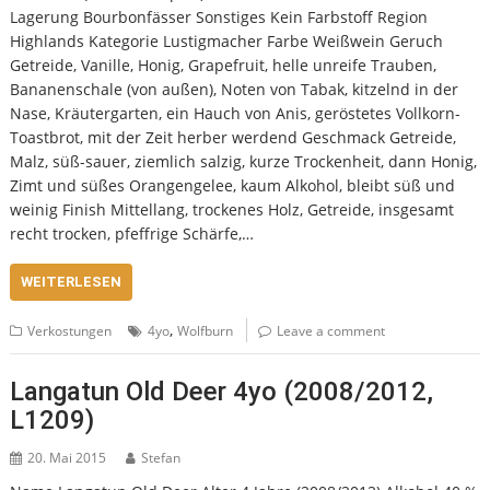
Lagerung Bourbonfässer Sonstiges Kein Farbstoff Region
Highlands Kategorie Lustigmacher Farbe Weißwein Geruch
Getreide, Vanille, Honig, Grapefruit, helle unreife Trauben,
Bananenschale (von außen), Noten von Tabak, kitzelnd in der
Nase, Kräutergarten, ein Hauch von Anis, geröstetes Vollkorn-
Toastbrot, mit der Zeit herber werdend Geschmack Getreide,
Malz, süß-sauer, ziemlich salzig, kurze Trockenheit, dann Honig,
Zimt und süßes Orangengelee, kaum Alkohol, bleibt süß und
weinig Finish Mittellang, trockenes Holz, Getreide, insgesamt
recht trocken, pfeffrige Schärfe,…
WEITERLESEN
,
Verkostungen
4yo
Wolfburn
Leave a comment
Langatun Old Deer 4yo (2008/2012,
L1209)
20. Mai 2015
Stefan