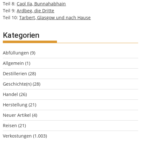
Teil 8:
Caol Ila, Bunnahabhain
Teil 9:
Ardbeg, die Dritte
Teil 10:
Tarbert, Glasgow und nach Hause
Kategorien
Abfüllungen
(9)
Allgemein
(1)
Destillerien
(28)
Geschichte(n)
(28)
Handel
(26)
Herstellung
(21)
Neuer Artikel
(4)
Reisen
(21)
Verkostungen
(1.003)