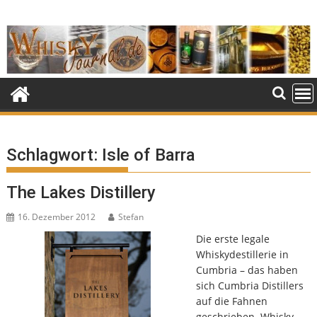
Skip
to
content
Schlagwort:
Isle of Barra
The Lakes Distillery
16. Dezember 2012
Stefan
Die erste legale
Whiskydestillerie in
Cumbria – das haben
sich Cumbria Distillers
auf die Fahnen
geschrieben. Whisky