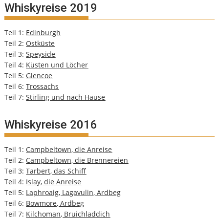
Whiskyreise 2019
Teil 1:
Edinburgh
Teil 2:
Ostküste
Teil 3:
Speyside
Teil 4:
Küsten und Löcher
Teil 5:
Glencoe
Teil 6:
Trossachs
Teil 7:
Stirling und nach Hause
Whiskyreise 2016
Teil 1:
Campbeltown, die Anreise
Teil 2:
Campbeltown, die Brennereien
Teil 3:
Tarbert, das Schiff
Teil 4:
Islay, die Anreise
Teil 5:
Laphroaig, Lagavulin, Ardbeg
Teil 6:
Bowmore, Ardbeg
Teil 7:
Kilchoman, Bruichladdich