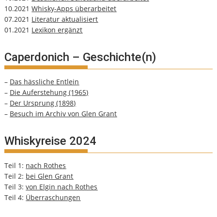
10.2021
Whisky-Apps überarbeitet
07.2021
Literatur aktualisiert
01.2021
Lexikon ergänzt
Caperdonich – Geschichte(n)
–
Das hässliche Entlein
–
Die Auferstehung (1965)
–
Der Ursprung (1898)
–
Besuch im Archiv von Glen Grant
Whiskyreise 2024
Teil 1:
nach Rothes
Teil 2:
bei Glen Grant
Teil 3:
von Elgin nach Rothes
Teil 4:
Überraschungen