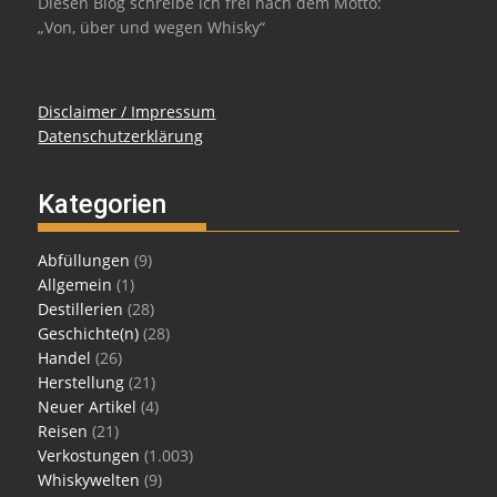
Diesen Blog schreibe ich frei nach dem Motto:
„Von, über und wegen Whisky“
Disclaimer / Impressum
Datenschutzerklärung
Kategorien
Abfüllungen
(9)
Allgemein
(1)
Destillerien
(28)
Geschichte(n)
(28)
Handel
(26)
Herstellung
(21)
Neuer Artikel
(4)
Reisen
(21)
Verkostungen
(1.003)
Whiskywelten
(9)