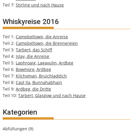
Teil 7:
Stirling und nach Hause
Whiskyreise 2016
Teil 1:
Campbeltown, die Anreise
Teil 2:
Campbeltown, die Brennereien
Teil 3:
Tarbert, das Schiff
Teil 4:
Islay, die Anreise
Teil 5:
Laphroaig, Lagavulin, Ardbeg
Teil 6:
Bowmore, Ardbeg
Teil 7:
Kilchoman, Bruichladdich
Teil 8:
Caol Ila, Bunnahabhain
Teil 9:
Ardbeg, die Dritte
Teil 10:
Tarbert, Glasgow und nach Hause
Kategorien
Abfüllungen
(9)