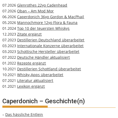
07.2026
Glenrothes 22yo Cadenhead
07.2026
Oban – Am Mod Mor
06.2026
Caperdonich 36yo Gordon & MacPhail
05.2026
Mannochmore 12yo Flora & Fauna
01.2024
Top 10 der teuersten Whiskys
12.2023
Zitate ergänzt
07.2023
Destillerien Deutschland überarbeitet
03.2023
Internationale Konzerne überarbeitet
03.2023
Schottische Hersteller überarbeitet
07.2022
Deutsche Händler aktualisiert
01.2022
Rezepte ergänzt
10.2021
Destillerien Schottland überarbeitet
10.2021
Whisky-Apps überarbeitet
07.2021
Literatur aktualisiert
01.2021
Lexikon ergänzt
Caperdonich – Geschichte(n)
–
Das hässliche Entlein