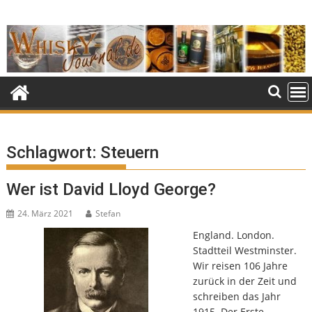
Skip
to
content
Schlagwort:
Steuern
Wer ist David Lloyd George?
24. März 2021
Stefan
England. London.
Stadtteil Westminster.
Wir reisen 106 Jahre
zurück in der Zeit und
schreiben das Jahr
1915. Der Erste