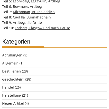
Teil 5:
Laphroaig, Lagavulin, Ardbeg
Teil 6:
Bowmore, Ardbeg
Teil 7:
Kilchoman, Bruichladdich
Teil 8:
Caol Ila, Bunnahabhain
Teil 9:
Ardbeg, die Dritte
Teil 10:
Tarbert, Glasgow und nach Hause
Kategorien
Abfüllungen
(9)
Allgemein
(1)
Destillerien
(28)
Geschichte(n)
(28)
Handel
(26)
Herstellung
(21)
Neuer Artikel
(4)