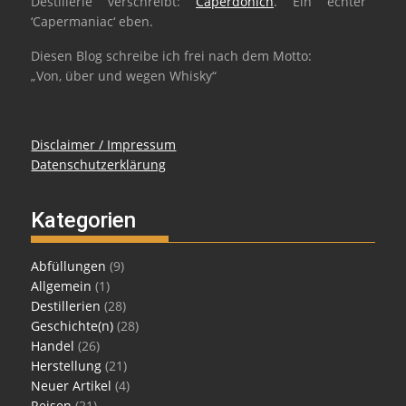
Destillerie verschreibt:
Caperdonich
. Ein echter
‘Capermaniac‘ eben.
Diesen Blog schreibe ich frei nach dem Motto:
„Von, über und wegen Whisky“
Disclaimer / Impressum
Datenschutzerklärung
Kategorien
Abfüllungen
(9)
Allgemein
(1)
Destillerien
(28)
Geschichte(n)
(28)
Handel
(26)
Herstellung
(21)
Neuer Artikel
(4)
Reisen
(21)