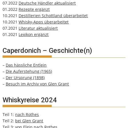
07.2022
Deutsche Händler aktualisiert
01.2022
Rezepte ergänzt
10.2021
Destillerien Schottland überarbeitet
10.2021
Whisky-Apps überarbeitet
07.2021
Literatur aktualisiert
01.2021
Lexikon ergänzt
Caperdonich – Geschichte(n)
–
Das hässliche Entlein
–
Die Auferstehung (1965)
–
Der Ursprung (1898)
–
Besuch im Archiv von Glen Grant
Whiskyreise 2024
Teil 1:
nach Rothes
Teil 2:
bei Glen Grant
Teil 3:
von Elgin nach Rothes