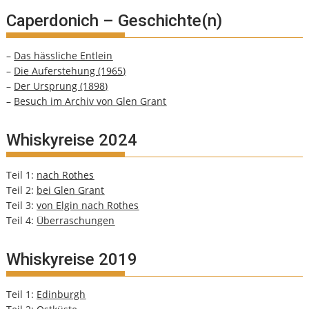
Caperdonich – Geschichte(n)
–
Das hässliche Entlein
–
Die Auferstehung (1965)
–
Der Ursprung (1898)
–
Besuch im Archiv von Glen Grant
Whiskyreise 2024
Teil 1:
nach Rothes
Teil 2:
bei Glen Grant
Teil 3:
von Elgin nach Rothes
Teil 4:
Überraschungen
Whiskyreise 2019
Teil 1:
Edinburgh