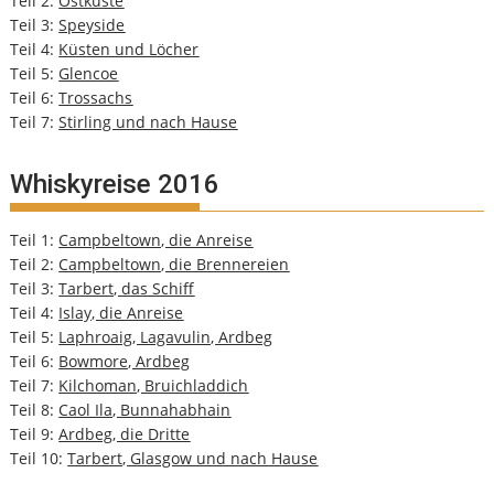
Teil 2:
Ostküste
Teil 3:
Speyside
Teil 4:
Küsten und Löcher
Teil 5:
Glencoe
Teil 6:
Trossachs
Teil 7:
Stirling und nach Hause
Whiskyreise 2016
Teil 1:
Campbeltown, die Anreise
Teil 2:
Campbeltown, die Brennereien
Teil 3:
Tarbert, das Schiff
Teil 4:
Islay, die Anreise
Teil 5:
Laphroaig, Lagavulin, Ardbeg
Teil 6:
Bowmore, Ardbeg
Teil 7:
Kilchoman, Bruichladdich
Teil 8:
Caol Ila, Bunnahabhain
Teil 9:
Ardbeg, die Dritte
Teil 10:
Tarbert, Glasgow und nach Hause