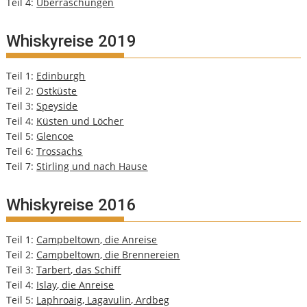
Teil 4:
Überraschungen
Whiskyreise 2019
Teil 1:
Edinburgh
Teil 2:
Ostküste
Teil 3:
Speyside
Teil 4:
Küsten und Löcher
Teil 5:
Glencoe
Teil 6:
Trossachs
Teil 7:
Stirling und nach Hause
Whiskyreise 2016
Teil 1:
Campbeltown, die Anreise
Teil 2:
Campbeltown, die Brennereien
Teil 3:
Tarbert, das Schiff
Teil 4:
Islay, die Anreise
Teil 5:
Laphroaig, Lagavulin, Ardbeg