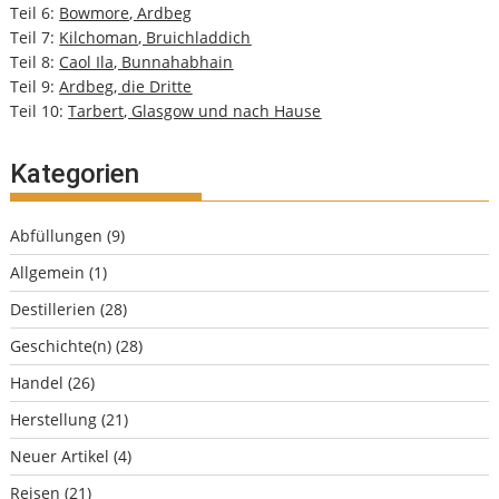
Teil 6:
Bowmore, Ardbeg
Teil 7:
Kilchoman, Bruichladdich
Teil 8:
Caol Ila, Bunnahabhain
Teil 9:
Ardbeg, die Dritte
Teil 10:
Tarbert, Glasgow und nach Hause
Kategorien
Abfüllungen
(9)
Allgemein
(1)
Destillerien
(28)
Geschichte(n)
(28)
Handel
(26)
Herstellung
(21)
Neuer Artikel
(4)
Reisen
(21)