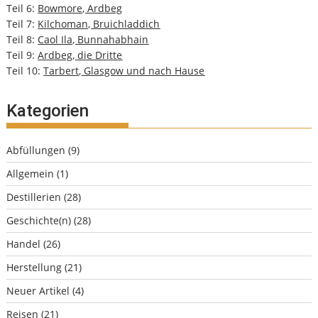
Teil 6:
Bowmore, Ardbeg
Teil 7:
Kilchoman, Bruichladdich
Teil 8:
Caol Ila, Bunnahabhain
Teil 9:
Ardbeg, die Dritte
Teil 10:
Tarbert, Glasgow und nach Hause
Kategorien
Abfüllungen
(9)
Allgemein
(1)
Destillerien
(28)
Geschichte(n)
(28)
Handel
(26)
Herstellung
(21)
Neuer Artikel
(4)
Reisen
(21)