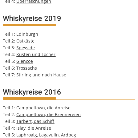
Teil 4:
Überraschungen
Whiskyreise 2019
Teil 1:
Edinburgh
Teil 2:
Ostküste
Teil 3:
Speyside
Teil 4:
Küsten und Löcher
Teil 5:
Glencoe
Teil 6:
Trossachs
Teil 7:
Stirling und nach Hause
Whiskyreise 2016
Teil 1:
Campbeltown, die Anreise
Teil 2:
Campbeltown, die Brennereien
Teil 3:
Tarbert, das Schiff
Teil 4:
Islay, die Anreise
Teil 5:
Laphroaig, Lagavulin, Ardbeg