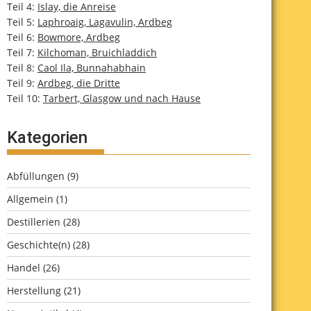
Teil 4:
Islay, die Anreise
Teil 5:
Laphroaig, Lagavulin, Ardbeg
Teil 6:
Bowmore, Ardbeg
Teil 7:
Kilchoman, Bruichladdich
Teil 8:
Caol Ila, Bunnahabhain
Teil 9:
Ardbeg, die Dritte
Teil 10:
Tarbert, Glasgow und nach Hause
Kategorien
Abfüllungen
(9)
Allgemein
(1)
Destillerien
(28)
Geschichte(n)
(28)
Handel
(26)
Herstellung
(21)