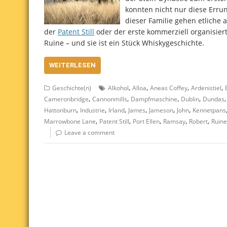
konnten nicht nur diese Errun
dieser Familie gehen etliche
der
Patent Still
oder der erste kommerziell organisiert
Ruine – und sie ist ein Stück Whiskygeschichte.
WEITERLESEN
,
,
,
,
Geschichte(n)
Alkohol
Alloa
Aneas Coffey
Ardenistiel
,
,
,
,
Cameronbridge
Cannonmills
Dampfmaschine
Dublin
Dundas
,
,
,
,
,
,
Hattonburn
Industrie
Irland
James
Jameson
John
Kennetpans
,
,
,
,
,
Marrowbone Lane
Patent Still
Port Ellen
Ramsay
Robert
Ruine
Leave a comment