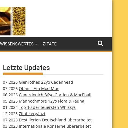
WISSENSWERTES
ZITATE
Letzte Updates
07.2026
Glenrothes 22yo Cadenhead
07.2026
Oban – Am Mod Mor
06.2026
Caperdonich 36yo Gordon & MacPhail
05.2026
Mannochmore 12yo Flora & Fauna
01.2024
Top 10 der teuersten Whiskys
12.2023
Zitate ergänzt
07.2023
Destillerien Deutschland überarbeitet
03.2023
Internationale Konzerne überarbeitet