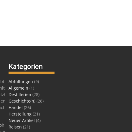
Kategorien
bt.
Abfüllungen
(9)
lt,
Allgemein
(1)
tzt
Destillerien
(28)
len
Geschichte(n)
(28)
ich
Handel
(26)
Herstellung
(21)
Neuer Artikel
(4)
ohl
Reisen
(21)
ner