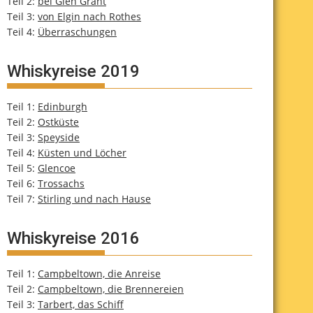
Teil 2:
bei Glen Grant
Teil 3:
von Elgin nach Rothes
Teil 4:
Überraschungen
Whiskyreise 2019
Teil 1:
Edinburgh
Teil 2:
Ostküste
Teil 3:
Speyside
Teil 4:
Küsten und Löcher
Teil 5:
Glencoe
Teil 6:
Trossachs
Teil 7:
Stirling und nach Hause
Whiskyreise 2016
Teil 1:
Campbeltown, die Anreise
Teil 2:
Campbeltown, die Brennereien
Teil 3:
Tarbert, das Schiff