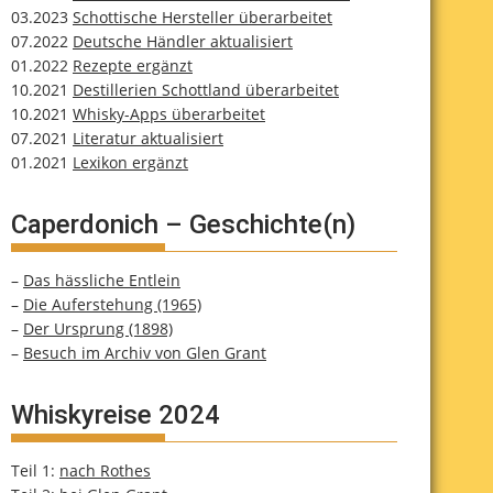
03.2023
Schottische Hersteller überarbeitet
07.2022
Deutsche Händler aktualisiert
01.2022
Rezepte ergänzt
10.2021
Destillerien Schottland überarbeitet
10.2021
Whisky-Apps überarbeitet
07.2021
Literatur aktualisiert
01.2021
Lexikon ergänzt
Caperdonich – Geschichte(n)
–
Das hässliche Entlein
–
Die Auferstehung (1965)
–
Der Ursprung (1898)
–
Besuch im Archiv von Glen Grant
Whiskyreise 2024
Teil 1:
nach Rothes