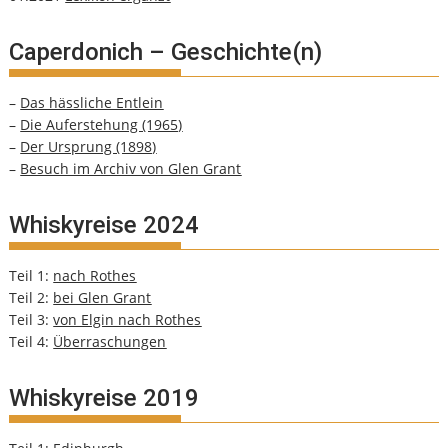
Caperdonich – Geschichte(n)
–
Das hässliche Entlein
–
Die Auferstehung (1965)
–
Der Ursprung (1898)
–
Besuch im Archiv von Glen Grant
Whiskyreise 2024
Teil 1:
nach Rothes
Teil 2:
bei Glen Grant
Teil 3:
von Elgin nach Rothes
Teil 4:
Überraschungen
Whiskyreise 2019