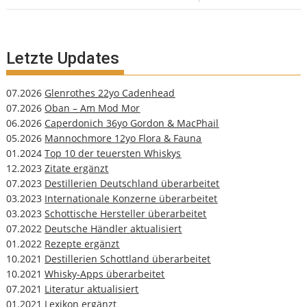
Letzte Updates
07.2026
Glenrothes 22yo Cadenhead
07.2026
Oban – Am Mod Mor
06.2026
Caperdonich 36yo Gordon & MacPhail
05.2026
Mannochmore 12yo Flora & Fauna
01.2024
Top 10 der teuersten Whiskys
12.2023
Zitate ergänzt
07.2023
Destillerien Deutschland überarbeitet
03.2023
Internationale Konzerne überarbeitet
03.2023
Schottische Hersteller überarbeitet
07.2022
Deutsche Händler aktualisiert
01.2022
Rezepte ergänzt
10.2021
Destillerien Schottland überarbeitet
10.2021
Whisky-Apps überarbeitet
07.2021
Literatur aktualisiert
01.2021
Lexikon ergänzt