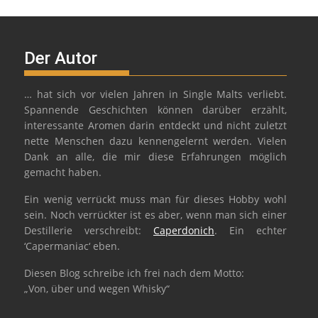
Der Autor
… hat sich vor vielen Jahren in Single Malts verliebt.
Spannende Geschichten können darüber erzählt,
interessante Aromen darin entdeckt und nicht zuletzt
nette Menschen dazu kennengelernt werden. Vielen
Dank an alle, die mir diese Erfahrungen möglich
gemacht haben.
Ein wenig verrückt muss man für dieses Hobby wohl
sein. Noch verrückter ist es aber, wenn man sich einer
Destillerie verschreibt:
Caperdonich
. Ein echter
‘Capermaniac‘ eben.
Diesen Blog schreibe ich frei nach dem Motto:
„Von, über und wegen Whisky“