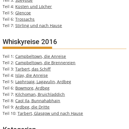
Teil 3:
Speyside
Teil 4:
Küsten und Löcher
Teil 5:
Glencoe
Teil 6:
Trossachs
Teil 7:
Stirling und nach Hause
Whiskyreise 2016
Teil 1:
Campbeltown, die Anreise
Teil 2:
Campbeltown, die Brennereien
Teil 3:
Tarbert, das Schiff
Teil 4:
Islay, die Anreise
Teil 5:
Laphroaig, Lagavulin, Ardbeg
Teil 6:
Bowmore, Ardbeg
Teil 7:
Kilchoman, Bruichladdich
Teil 8:
Caol Ila, Bunnahabhain
Teil 9:
Ardbeg, die Dritte
Teil 10:
Tarbert, Glasgow und nach Hause