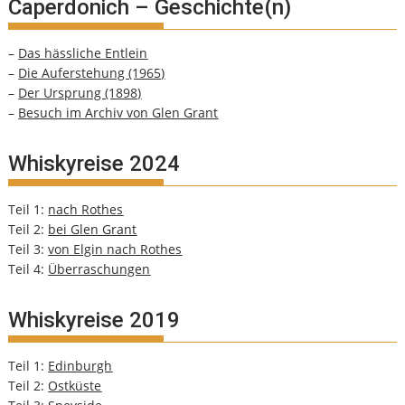
Caperdonich – Geschichte(n)
–
Das hässliche Entlein
–
Die Auferstehung (1965)
–
Der Ursprung (1898)
–
Besuch im Archiv von Glen Grant
Whiskyreise 2024
Teil 1:
nach Rothes
Teil 2:
bei Glen Grant
Teil 3:
von Elgin nach Rothes
Teil 4:
Überraschungen
Whiskyreise 2019
Teil 1:
Edinburgh
Teil 2:
Ostküste