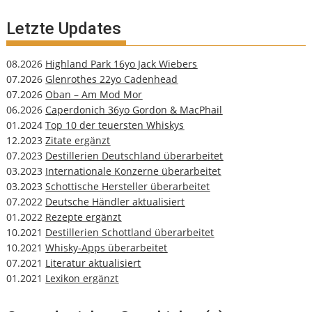
Letzte Updates
08.2026
Highland Park 16yo Jack Wiebers
07.2026
Glenrothes 22yo Cadenhead
07.2026
Oban – Am Mod Mor
06.2026
Caperdonich 36yo Gordon & MacPhail
01.2024
Top 10 der teuersten Whiskys
12.2023
Zitate ergänzt
07.2023
Destillerien Deutschland überarbeitet
03.2023
Internationale Konzerne überarbeitet
03.2023
Schottische Hersteller überarbeitet
07.2022
Deutsche Händler aktualisiert
01.2022
Rezepte ergänzt
10.2021
Destillerien Schottland überarbeitet
10.2021
Whisky-Apps überarbeitet
07.2021
Literatur aktualisiert
01.2021
Lexikon ergänzt