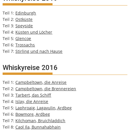
Teil 1:
Edinburgh
Teil 2:
Ostküste
Teil 3:
Speyside
Teil 4:
Küsten und Löcher
Teil 5:
Glencoe
Teil 6:
Trossachs
Teil 7:
Stirling und nach Hause
Whiskyreise 2016
Teil 1:
Campbeltown, die Anreise
Teil 2:
Campbeltown, die Brennereien
Teil 3:
Tarbert, das Schiff
Teil 4:
Islay, die Anreise
Teil 5:
Laphroaig, Lagavulin, Ardbeg
Teil 6:
Bowmore, Ardbeg
Teil 7:
Kilchoman, Bruichladdich
Teil 8:
Caol Ila, Bunnahabhain