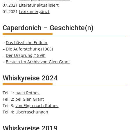
07.2021
Literatur aktualisiert
01.2021
Lexikon ergänzt
Caperdonich – Geschichte(n)
–
Das hässliche Entlein
–
Die Auferstehung (1965)
–
Der Ursprung (1898)
–
Besuch im Archiv von Glen Grant
Whiskyreise 2024
Teil 1:
nach Rothes
Teil 2:
bei Glen Grant
Teil 3:
von Elgin nach Rothes
Teil 4:
Überraschungen
Whiskyreise 2019