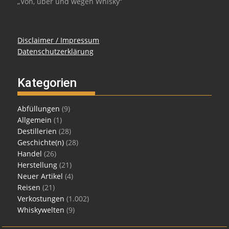
„Von, über und wegen Whisky“
Disclaimer / Impressum
Datenschutzerklärung
Kategorien
Abfüllungen
(9)
Allgemein
(1)
Destillerien
(28)
Geschichte(n)
(28)
Handel
(26)
Herstellung
(21)
Neuer Artikel
(4)
Reisen
(21)
Verkostungen
(1.002)
Whiskywelten
(9)