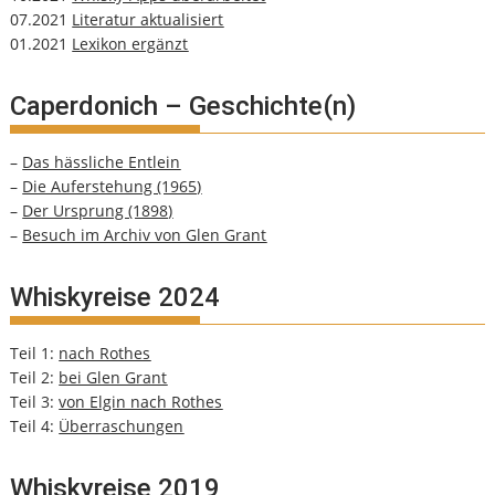
07.2021
Literatur aktualisiert
01.2021
Lexikon ergänzt
Caperdonich – Geschichte(n)
–
Das hässliche Entlein
–
Die Auferstehung (1965)
–
Der Ursprung (1898)
–
Besuch im Archiv von Glen Grant
Whiskyreise 2024
Teil 1:
nach Rothes
Teil 2:
bei Glen Grant
Teil 3:
von Elgin nach Rothes
Teil 4:
Überraschungen
Whiskyreise 2019