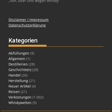
„Von, über und wegen Whisky“
Disclaimer / Impressum
Datenschutzerklärung
Kategorien
Abfüllungen
(9)
Allgemein
(1)
Destillerien
(28)
Geschichte(n)
(28)
Handel
(26)
Herstellung
(21)
Neuer Artikel
(4)
Reisen
(21)
Verkostungen
(1.002)
Whiskywelten
(9)