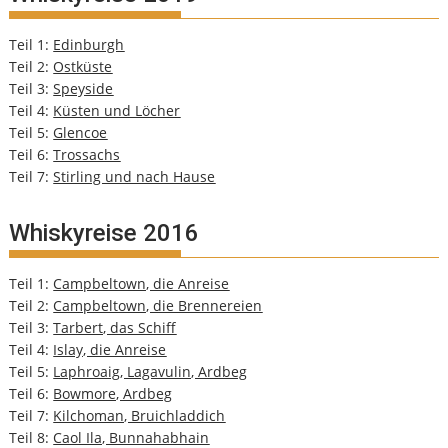
Teil 1:
Edinburgh
Teil 2:
Ostküste
Teil 3:
Speyside
Teil 4:
Küsten und Löcher
Teil 5:
Glencoe
Teil 6:
Trossachs
Teil 7:
Stirling und nach Hause
Whiskyreise 2016
Teil 1:
Campbeltown, die Anreise
Teil 2:
Campbeltown, die Brennereien
Teil 3:
Tarbert, das Schiff
Teil 4:
Islay, die Anreise
Teil 5:
Laphroaig, Lagavulin, Ardbeg
Teil 6:
Bowmore, Ardbeg
Teil 7:
Kilchoman, Bruichladdich
Teil 8:
Caol Ila, Bunnahabhain