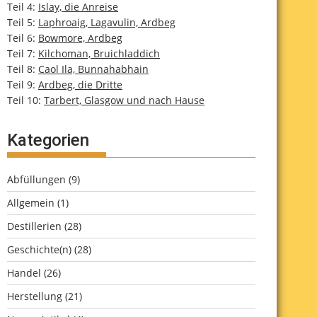
Teil 4:
Islay, die Anreise
Teil 5:
Laphroaig, Lagavulin, Ardbeg
Teil 6:
Bowmore, Ardbeg
Teil 7:
Kilchoman, Bruichladdich
Teil 8:
Caol Ila, Bunnahabhain
Teil 9:
Ardbeg, die Dritte
Teil 10:
Tarbert, Glasgow und nach Hause
Kategorien
Abfüllungen
(9)
Allgemein
(1)
Destillerien
(28)
Geschichte(n)
(28)
Handel
(26)
Herstellung
(21)