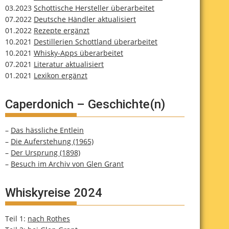
03.2023
Schottische Hersteller überarbeitet
07.2022
Deutsche Händler aktualisiert
01.2022
Rezepte ergänzt
10.2021
Destillerien Schottland überarbeitet
10.2021
Whisky-Apps überarbeitet
07.2021
Literatur aktualisiert
01.2021
Lexikon ergänzt
Caperdonich – Geschichte(n)
–
Das hässliche Entlein
–
Die Auferstehung (1965)
–
Der Ursprung (1898)
–
Besuch im Archiv von Glen Grant
Whiskyreise 2024
Teil 1:
nach Rothes