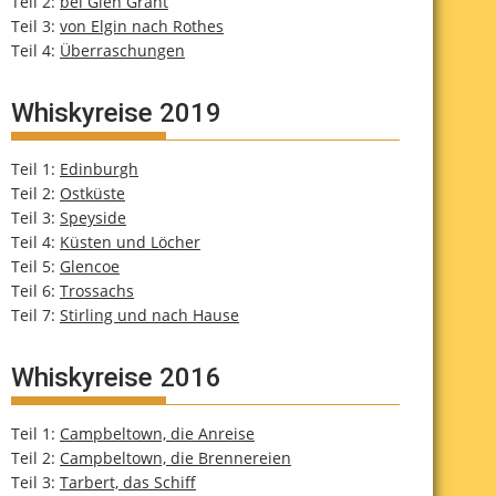
Teil 2:
bei Glen Grant
Teil 3:
von Elgin nach Rothes
Teil 4:
Überraschungen
Whiskyreise 2019
Teil 1:
Edinburgh
Teil 2:
Ostküste
Teil 3:
Speyside
Teil 4:
Küsten und Löcher
Teil 5:
Glencoe
Teil 6:
Trossachs
Teil 7:
Stirling und nach Hause
Whiskyreise 2016
Teil 1:
Campbeltown, die Anreise
Teil 2:
Campbeltown, die Brennereien
Teil 3:
Tarbert, das Schiff