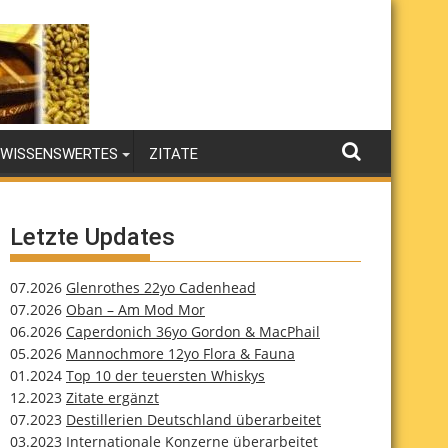
WISSENSWERTES
ZITATE
Letzte Updates
07.2026
Glenrothes 22yo Cadenhead
07.2026
Oban – Am Mod Mor
06.2026
Caperdonich 36yo Gordon & MacPhail
05.2026
Mannochmore 12yo Flora & Fauna
01.2024
Top 10 der teuersten Whiskys
12.2023
Zitate ergänzt
07.2023
Destillerien Deutschland überarbeitet
03.2023
Internationale Konzerne überarbeitet