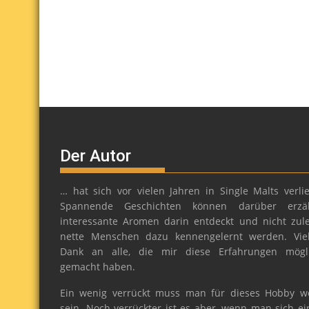
Der Autor
… hat sich vor vielen Jahren in Single Malts verlie
Spannende Geschichten können darüber erzäh
interessante Aromen darin entdeckt und nicht zule
nette Menschen dazu kennengelernt werden. Vie
Dank an alle, die mir diese Erfahrungen mögl
gemacht haben.
Ein wenig verrückt muss man für dieses Hobby w
sein. Noch verrückter ist es aber, wenn man sich ei