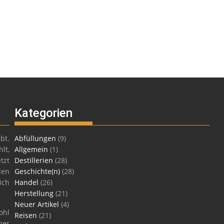
Kategorien
bt.
Abfüllungen
(9)
lt,
Allgemein
(1)
tzt
Destillerien
(28)
len
Geschichte(n)
(28)
ich
Handel
(26)
Herstellung
(21)
Neuer Artikel
(4)
ohl
Reisen
(21)
ner