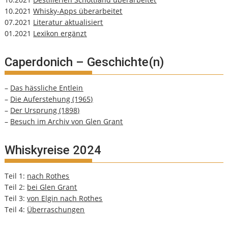
10.2021
Whisky-Apps überarbeitet
07.2021
Literatur aktualisiert
01.2021
Lexikon ergänzt
Caperdonich – Geschichte(n)
–
Das hässliche Entlein
–
Die Auferstehung (1965)
–
Der Ursprung (1898)
–
Besuch im Archiv von Glen Grant
Whiskyreise 2024
Teil 1:
nach Rothes
Teil 2:
bei Glen Grant
Teil 3:
von Elgin nach Rothes
Teil 4:
Überraschungen