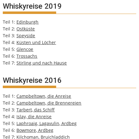
Whiskyreise 2019
Teil 1:
Edinburgh
Teil 2:
Ostküste
Teil 3:
Speyside
Teil 4:
Küsten und Löcher
Teil 5:
Glencoe
Teil 6:
Trossachs
Teil 7:
Stirling und nach Hause
Whiskyreise 2016
Teil 1:
Campbeltown, die Anreise
Teil 2:
Campbeltown, die Brennereien
Teil 3:
Tarbert, das Schiff
Teil 4:
Islay, die Anreise
Teil 5:
Laphroaig, Lagavulin, Ardbeg
Teil 6:
Bowmore, Ardbeg
Teil 7:
Kilchoman, Bruichladdich