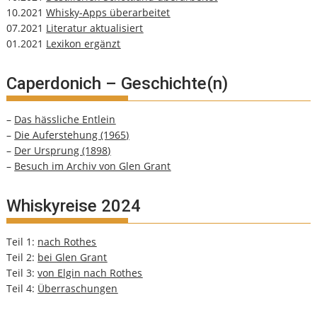
10.2021
Whisky-Apps überarbeitet
07.2021
Literatur aktualisiert
01.2021
Lexikon ergänzt
Caperdonich – Geschichte(n)
–
Das hässliche Entlein
–
Die Auferstehung (1965)
–
Der Ursprung (1898)
–
Besuch im Archiv von Glen Grant
Whiskyreise 2024
Teil 1:
nach Rothes
Teil 2:
bei Glen Grant
Teil 3:
von Elgin nach Rothes
Teil 4:
Überraschungen