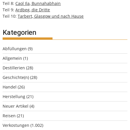
Teil 8:
Caol Ila, Bunnahabhain
Teil 9:
Ardbeg, die Dritte
Teil 10:
Tarbert, Glasgow und nach Hause
Kategorien
Abfüllungen
(9)
Allgemein
(1)
Destillerien
(28)
Geschichte(n)
(28)
Handel
(26)
Herstellung
(21)
Neuer Artikel
(4)
Reisen
(21)
Verkostungen
(1.002)