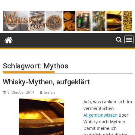
Skip
to
content
Schlagwort:
Mythos
Whisky-Mythen, aufgeklärt
9. Oktober 2014
Stefan
Ach, was ranken sich im
vermeintlichen
Allgemeinwissen
über
Whisky doch Mythen.
Damit meine ich
natürlich nicht die im