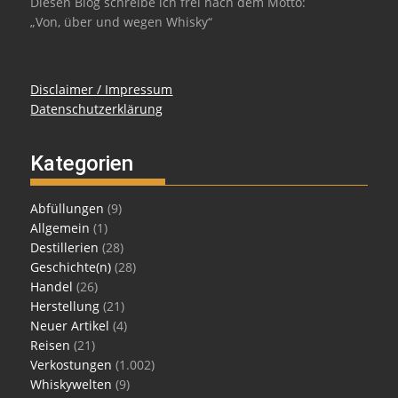
Diesen Blog schreibe ich frei nach dem Motto:
„Von, über und wegen Whisky“
Disclaimer / Impressum
Datenschutzerklärung
Kategorien
Abfüllungen
(9)
Allgemein
(1)
Destillerien
(28)
Geschichte(n)
(28)
Handel
(26)
Herstellung
(21)
Neuer Artikel
(4)
Reisen
(21)
Verkostungen
(1.002)
Whiskywelten
(9)