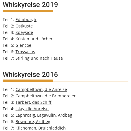
Whiskyreise 2019
Teil 1:
Edinburgh
Teil 2:
Ostküste
Teil 3:
Speyside
Teil 4:
Küsten und Löcher
Teil 5:
Glencoe
Teil 6:
Trossachs
Teil 7:
Stirling und nach Hause
Whiskyreise 2016
Teil 1:
Campbeltown, die Anreise
Teil 2:
Campbeltown, die Brennereien
Teil 3:
Tarbert, das Schiff
Teil 4:
Islay, die Anreise
Teil 5:
Laphroaig, Lagavulin, Ardbeg
Teil 6:
Bowmore, Ardbeg
Teil 7:
Kilchoman, Bruichladdich