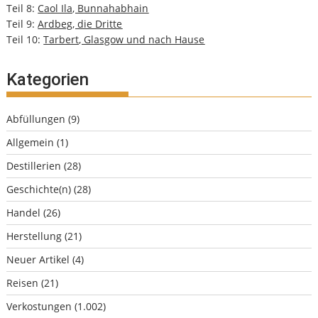
Teil 8:
Caol Ila, Bunnahabhain
Teil 9:
Ardbeg, die Dritte
Teil 10:
Tarbert, Glasgow und nach Hause
Kategorien
Abfüllungen
(9)
Allgemein
(1)
Destillerien
(28)
Geschichte(n)
(28)
Handel
(26)
Herstellung
(21)
Neuer Artikel
(4)
Reisen
(21)
Verkostungen
(1.002)