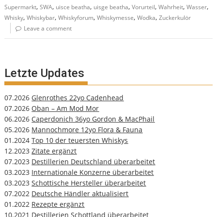
,
,
,
,
,
,
,
Supermarkt
SWA
uisce beatha
uisge beatha
Vorurteil
Wahrheit
Wasser
,
,
,
,
,
Whisky
Whiskybar
Whiskyforum
Whiskymesse
Wodka
Zuckerkulör
Leave a comment
Letzte Updates
07.2026
Glenrothes 22yo Cadenhead
07.2026
Oban – Am Mod Mor
06.2026
Caperdonich 36yo Gordon & MacPhail
05.2026
Mannochmore 12yo Flora & Fauna
01.2024
Top 10 der teuersten Whiskys
12.2023
Zitate ergänzt
07.2023
Destillerien Deutschland überarbeitet
03.2023
Internationale Konzerne überarbeitet
03.2023
Schottische Hersteller überarbeitet
07.2022
Deutsche Händler aktualisiert
01.2022
Rezepte ergänzt
10.2021
Destillerien Schottland überarbeitet