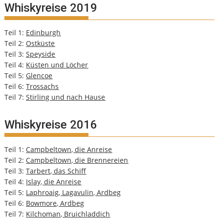
Whiskyreise 2019
Teil 1:
Edinburgh
Teil 2:
Ostküste
Teil 3:
Speyside
Teil 4:
Küsten und Löcher
Teil 5:
Glencoe
Teil 6:
Trossachs
Teil 7:
Stirling und nach Hause
Whiskyreise 2016
Teil 1:
Campbeltown, die Anreise
Teil 2:
Campbeltown, die Brennereien
Teil 3:
Tarbert, das Schiff
Teil 4:
Islay, die Anreise
Teil 5:
Laphroaig, Lagavulin, Ardbeg
Teil 6:
Bowmore, Ardbeg
Teil 7:
Kilchoman, Bruichladdich