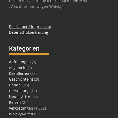
Diesen Blog schreibe ich frei nach dem Motto:
„Von, über und wegen Whisky“
Disclaimer / Impressum
Datenschutzerklärung
Kategorien
Abfüllungen
(9)
Allgemein
(1)
Destillerien
(28)
Geschichte(n)
(28)
Handel
(26)
Herstellung
(21)
Neuer Artikel
(4)
Reisen
(21)
Verkostungen
(1.002)
Whiskywelten
(9)