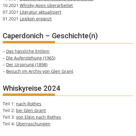
10.2021
Whisky-Apps überarbeitet
07.2021
Literatur aktualisiert
01.2021
Lexikon ergänzt
Caperdonich – Geschichte(n)
–
Das hässliche Entlein
–
Die Auferstehung (1965)
–
Der Ursprung (1898)
–
Besuch im Archiv von Glen Grant
Whiskyreise 2024
Teil 1:
nach Rothes
Teil 2:
bei Glen Grant
Teil 3:
von Elgin nach Rothes
Teil 4:
Überraschungen