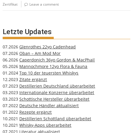
Zertifikat
Leave a comment
Letzte Updates
07.2026
Glenrothes 22yo Cadenhead
07.2026
Oban – Am Mod Mor
06.2026
Caperdonich 36yo Gordon & MacPhail
05.2026
Mannochmore 12yo Flora & Fauna
01.2024
Top 10 der teuersten Whiskys
12.2023
Zitate ergänzt
07.2023
Destillerien Deutschland überarbeitet
03.2023
Internationale Konzerne überarbeitet
03.2023
Schottische Hersteller überarbeitet
07.2022
Deutsche Händler aktualisiert
01.2022
Rezepte ergänzt
10.2021
Destillerien Schottland überarbeitet
10.2021
Whisky-Apps überarbeitet
07.2021
Literatur aktualisiert