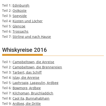
Teil 1:
Edinburgh
Teil 2:
Ostküste
Teil 3:
Speyside
Teil 4:
Küsten und Löcher
Teil 5:
Glencoe
Teil 6:
Trossachs
Teil 7:
Stirling und nach Hause
Whiskyreise 2016
Teil 1:
Campbeltown, die Anreise
Teil 2:
Campbeltown, die Brennereien
Teil 3:
Tarbert, das Schiff
Teil 4:
Islay, die Anreise
Teil 5:
Laphroaig, Lagavulin, Ardbeg
Teil 6:
Bowmore, Ardbeg
Teil 7:
Kilchoman, Bruichladdich
Teil 8:
Caol Ila, Bunnahabhain
Teil 9:
Ardbeg, die Dritte