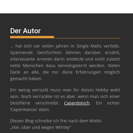
Der Autor
… hat sich vor vielen Jahren in Single Malts verliebt.
Spannende Geschichten können darüber erzählt,
interessante Aromen darin entdeckt und nicht zuletzt
nette Menschen dazu kennengelernt werden. Vielen
Dank an alle, die mir diese Erfahrungen möglich
gemacht haben.
Ein wenig verrückt muss man für dieses Hobby wohl
sein. Noch verrückter ist es aber, wenn man sich einer
Destillerie verschreibt:
Caperdonich
. Ein echter
‘Capermaniac‘ eben.
Diesen Blog schreibe ich frei nach dem Motto:
„Von, über und wegen Whisky“