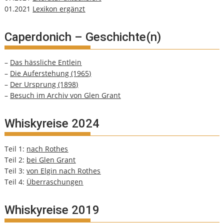
01.2021
Lexikon ergänzt
Caperdonich – Geschichte(n)
–
Das hässliche Entlein
–
Die Auferstehung (1965)
–
Der Ursprung (1898)
–
Besuch im Archiv von Glen Grant
Whiskyreise 2024
Teil 1:
nach Rothes
Teil 2:
bei Glen Grant
Teil 3:
von Elgin nach Rothes
Teil 4:
Überraschungen
Whiskyreise 2019