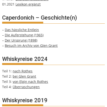
01.2021
Lexikon ergänzt
Caperdonich – Geschichte(n)
–
Das hässliche Entlein
–
Die Auferstehung (1965)
–
Der Ursprung (1898)
–
Besuch im Archiv von Glen Grant
Whiskyreise 2024
Teil 1:
nach Rothes
Teil 2:
bei Glen Grant
Teil 3:
von Elgin nach Rothes
Teil 4:
Überraschungen
Whiskyreise 2019