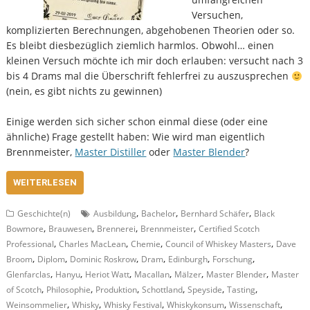
Versuchen,
komplizierten Berechnungen, abgehobenen Theorien oder so.
Es bleibt diesbezüglich ziemlich harmlos. Obwohl… einen
kleinen Versuch möchte ich mir doch erlauben: versucht nach 3
bis 4 Drams mal die Überschrift fehlerfrei zu auszusprechen
(nein, es gibt nichts zu gewinnen)
Einige werden sich sicher schon einmal diese (oder eine
ähnliche) Frage gestellt haben: Wie wird man eigentlich
Brennmeister,
Master Distiller
oder
Master Blender
?
WEITERLESEN
,
,
,
Geschichte(n)
Ausbildung
Bachelor
Bernhard Schäfer
Black
,
,
,
,
Bowmore
Brauwesen
Brennerei
Brennmeister
Certified Scotch
,
,
,
,
Professional
Charles MacLean
Chemie
Council of Whiskey Masters
Dave
,
,
,
,
,
,
Broom
Diplom
Dominic Roskrow
Dram
Edinburgh
Forschung
,
,
,
,
,
,
Glenfarclas
Hanyu
Heriot Watt
Macallan
Mälzer
Master Blender
Master
,
,
,
,
,
,
of Scotch
Philosophie
Produktion
Schottland
Speyside
Tasting
,
,
,
,
,
Weinsommelier
Whisky
Whisky Festival
Whiskykonsum
Wissenschaft