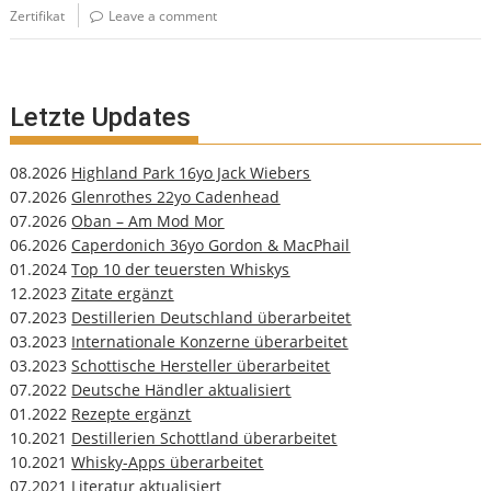
Zertifikat
Leave a comment
Letzte Updates
08.2026
Highland Park 16yo Jack Wiebers
07.2026
Glenrothes 22yo Cadenhead
07.2026
Oban – Am Mod Mor
06.2026
Caperdonich 36yo Gordon & MacPhail
01.2024
Top 10 der teuersten Whiskys
12.2023
Zitate ergänzt
07.2023
Destillerien Deutschland überarbeitet
03.2023
Internationale Konzerne überarbeitet
03.2023
Schottische Hersteller überarbeitet
07.2022
Deutsche Händler aktualisiert
01.2022
Rezepte ergänzt
10.2021
Destillerien Schottland überarbeitet
10.2021
Whisky-Apps überarbeitet
07.2021
Literatur aktualisiert