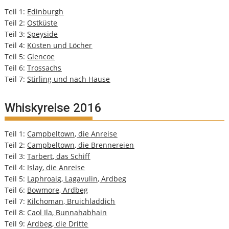
Teil 1:
Edinburgh
Teil 2:
Ostküste
Teil 3:
Speyside
Teil 4:
Küsten und Löcher
Teil 5:
Glencoe
Teil 6:
Trossachs
Teil 7:
Stirling und nach Hause
Whiskyreise 2016
Teil 1:
Campbeltown, die Anreise
Teil 2:
Campbeltown, die Brennereien
Teil 3:
Tarbert, das Schiff
Teil 4:
Islay, die Anreise
Teil 5:
Laphroaig, Lagavulin, Ardbeg
Teil 6:
Bowmore, Ardbeg
Teil 7:
Kilchoman, Bruichladdich
Teil 8:
Caol Ila, Bunnahabhain
Teil 9:
Ardbeg, die Dritte