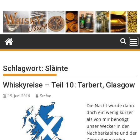
Skip
to
content
Schlagwort:
Slàinte
Whiskyreise – Teil 10: Tarbert, Glasgow
19. Juni 2016
Stefan
Die Nacht wurde dann
doch ein wenig kürzer
als von mir benötigt,
unser Wecker in der
Nachbarkabine und der
Generator wurden