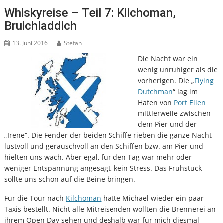
Whiskyreise – Teil 7: Kilchoman,
Bruichladdich
13. Juni 2016
Stefan
Die Nacht war ein
wenig unruhiger als die
vorherigen. Die „
Flying
Dutchman
“ lag im
Hafen von
Port Ellen
mittlerweile zwischen
dem Pier und der
„Irene“. Die Fender der beiden Schiffe rieben die ganze Nacht
lustvoll und geräuschvoll an den Schiffen bzw. am Pier und
hielten uns wach. Aber egal, für den Tag war mehr oder
weniger Entspannung angesagt, kein Stress. Das Frühstück
sollte uns schon auf die Beine bringen.
Für die Tour nach
Kilchoman
hatte Michael wieder ein paar
Taxis bestellt. Nicht alle Mitreisenden wollten die Brennerei an
ihrem Open Day sehen und deshalb war für mich diesmal