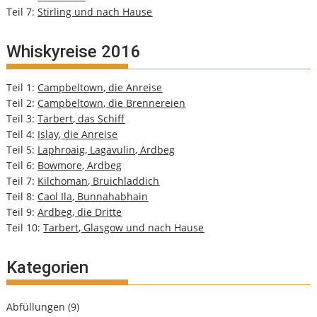
Teil 7:
Stirling und nach Hause
Whiskyreise 2016
Teil 1:
Campbeltown, die Anreise
Teil 2:
Campbeltown, die Brennereien
Teil 3:
Tarbert, das Schiff
Teil 4:
Islay, die Anreise
Teil 5:
Laphroaig, Lagavulin, Ardbeg
Teil 6:
Bowmore, Ardbeg
Teil 7:
Kilchoman, Bruichladdich
Teil 8:
Caol Ila, Bunnahabhain
Teil 9:
Ardbeg, die Dritte
Teil 10:
Tarbert, Glasgow und nach Hause
Kategorien
Abfüllungen
(9)