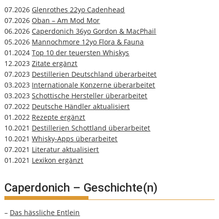
07.2026
Glenrothes 22yo Cadenhead
07.2026
Oban – Am Mod Mor
06.2026
Caperdonich 36yo Gordon & MacPhail
05.2026
Mannochmore 12yo Flora & Fauna
01.2024
Top 10 der teuersten Whiskys
12.2023
Zitate ergänzt
07.2023
Destillerien Deutschland überarbeitet
03.2023
Internationale Konzerne überarbeitet
03.2023
Schottische Hersteller überarbeitet
07.2022
Deutsche Händler aktualisiert
01.2022
Rezepte ergänzt
10.2021
Destillerien Schottland überarbeitet
10.2021
Whisky-Apps überarbeitet
07.2021
Literatur aktualisiert
01.2021
Lexikon ergänzt
Caperdonich – Geschichte(n)
–
Das hässliche Entlein