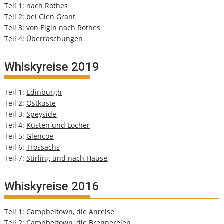
Teil 1:
nach Rothes
Teil 2:
bei Glen Grant
Teil 3:
von Elgin nach Rothes
Teil 4:
Überraschungen
Whiskyreise 2019
Teil 1:
Edinburgh
Teil 2:
Ostküste
Teil 3:
Speyside
Teil 4:
Küsten und Löcher
Teil 5:
Glencoe
Teil 6:
Trossachs
Teil 7:
Stirling und nach Hause
Whiskyreise 2016
Teil 1:
Campbeltown, die Anreise
Teil 2:
Campbeltown, die Brennereien