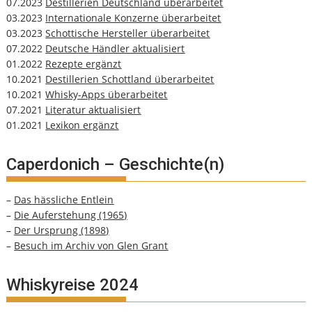
07.2023
Destillerien Deutschland überarbeitet
03.2023
Internationale Konzerne überarbeitet
03.2023
Schottische Hersteller überarbeitet
07.2022
Deutsche Händler aktualisiert
01.2022
Rezepte ergänzt
10.2021
Destillerien Schottland überarbeitet
10.2021
Whisky-Apps überarbeitet
07.2021
Literatur aktualisiert
01.2021
Lexikon ergänzt
Caperdonich – Geschichte(n)
–
Das hässliche Entlein
–
Die Auferstehung (1965)
–
Der Ursprung (1898)
–
Besuch im Archiv von Glen Grant
Whiskyreise 2024