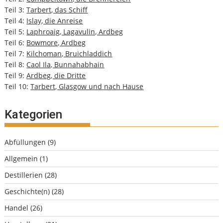
Teil 3:
Tarbert, das Schiff
Teil 4:
Islay, die Anreise
Teil 5:
Laphroaig, Lagavulin, Ardbeg
Teil 6:
Bowmore, Ardbeg
Teil 7:
Kilchoman, Bruichladdich
Teil 8:
Caol Ila, Bunnahabhain
Teil 9:
Ardbeg, die Dritte
Teil 10:
Tarbert, Glasgow und nach Hause
Kategorien
Abfüllungen
(9)
Allgemein
(1)
Destillerien
(28)
Geschichte(n)
(28)
Handel
(26)