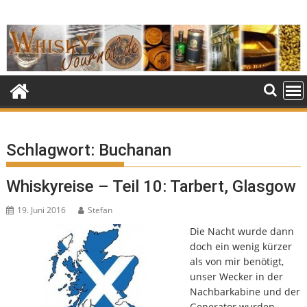
Skip
to
content
Schlagwort:
Buchanan
Whiskyreise – Teil 10: Tarbert, Glasgow
19. Juni 2016
Stefan
Die Nacht wurde dann
doch ein wenig kürzer
als von mir benötigt,
unser Wecker in der
Nachbarkabine und der
Generator wurden