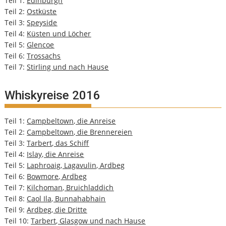
Teil 1:
Edinburgh
Teil 2:
Ostküste
Teil 3:
Speyside
Teil 4:
Küsten und Löcher
Teil 5:
Glencoe
Teil 6:
Trossachs
Teil 7:
Stirling und nach Hause
Whiskyreise 2016
Teil 1:
Campbeltown, die Anreise
Teil 2:
Campbeltown, die Brennereien
Teil 3:
Tarbert, das Schiff
Teil 4:
Islay, die Anreise
Teil 5:
Laphroaig, Lagavulin, Ardbeg
Teil 6:
Bowmore, Ardbeg
Teil 7:
Kilchoman, Bruichladdich
Teil 8:
Caol Ila, Bunnahabhain
Teil 9:
Ardbeg, die Dritte
Teil 10:
Tarbert, Glasgow und nach Hause