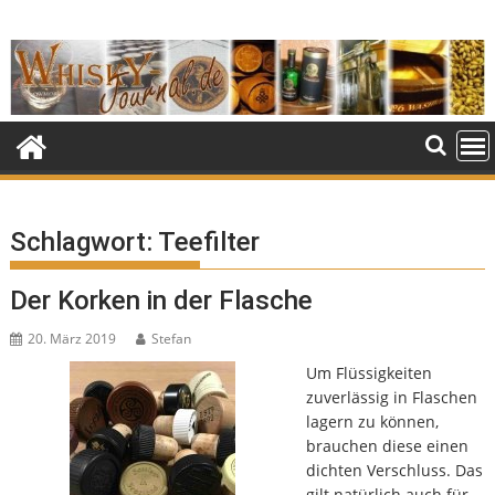
Skip
to
content
Schlagwort:
Teefilter
Der Korken in der Flasche
20. März 2019
Stefan
Um Flüssigkeiten
zuverlässig in Flaschen
lagern zu können,
brauchen diese einen
dichten Verschluss. Das
gilt natürlich auch für