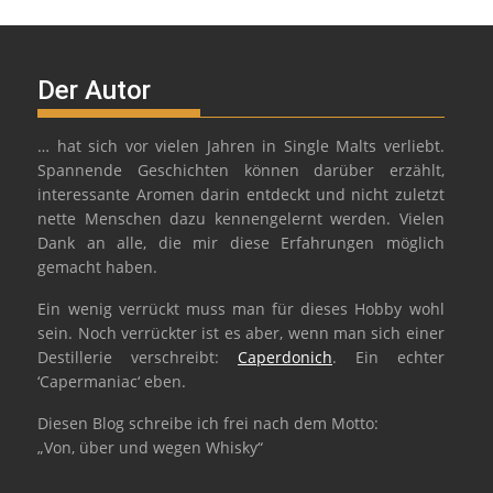
Der Autor
… hat sich vor vielen Jahren in Single Malts verliebt.
Spannende Geschichten können darüber erzählt,
interessante Aromen darin entdeckt und nicht zuletzt
nette Menschen dazu kennengelernt werden. Vielen
Dank an alle, die mir diese Erfahrungen möglich
gemacht haben.
Ein wenig verrückt muss man für dieses Hobby wohl
sein. Noch verrückter ist es aber, wenn man sich einer
Destillerie verschreibt:
Caperdonich
. Ein echter
‘Capermaniac‘ eben.
Diesen Blog schreibe ich frei nach dem Motto:
„Von, über und wegen Whisky“