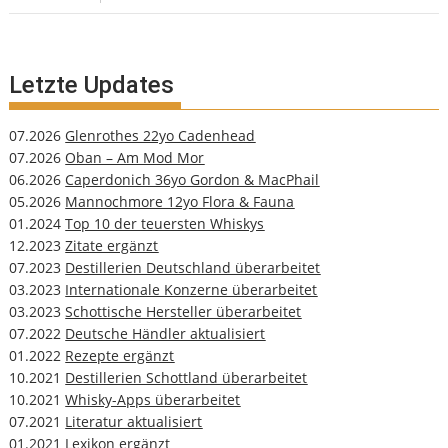
Letzte Updates
07.2026
Glenrothes 22yo Cadenhead
07.2026
Oban – Am Mod Mor
06.2026
Caperdonich 36yo Gordon & MacPhail
05.2026
Mannochmore 12yo Flora & Fauna
01.2024
Top 10 der teuersten Whiskys
12.2023
Zitate ergänzt
07.2023
Destillerien Deutschland überarbeitet
03.2023
Internationale Konzerne überarbeitet
03.2023
Schottische Hersteller überarbeitet
07.2022
Deutsche Händler aktualisiert
01.2022
Rezepte ergänzt
10.2021
Destillerien Schottland überarbeitet
10.2021
Whisky-Apps überarbeitet
07.2021
Literatur aktualisiert
01.2021
Lexikon ergänzt