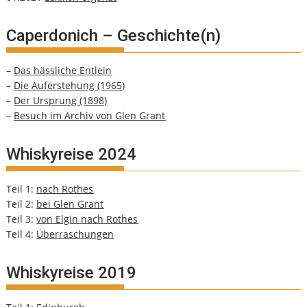
Caperdonich – Geschichte(n)
–
Das hässliche Entlein
–
Die Auferstehung (1965)
–
Der Ursprung (1898)
–
Besuch im Archiv von Glen Grant
Whiskyreise 2024
Teil 1:
nach Rothes
Teil 2:
bei Glen Grant
Teil 3:
von Elgin nach Rothes
Teil 4:
Überraschungen
Whiskyreise 2019