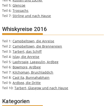
Teil 4:
Küsten und Löcher
Teil 5:
Glencoe
Teil 6:
Trossachs
Teil 7:
Stirling und nach Hause
Whiskyreise 2016
Teil 1:
Campbeltown, die Anreise
Teil 2:
Campbeltown, die Brennereien
Teil 3:
Tarbert, das Schiff
Teil 4:
Islay, die Anreise
Teil 5:
Laphroaig, Lagavulin, Ardbeg
Teil 6:
Bowmore, Ardbeg
Teil 7:
Kilchoman, Bruichladdich
Teil 8:
Caol Ila, Bunnahabhain
Teil 9:
Ardbeg, die Dritte
Teil 10:
Tarbert, Glasgow und nach Hause
Kategorien