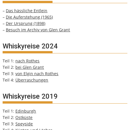
–
Das hässliche Entlein
–
Die Auferstehung (1965)
–
Der Ursprung (1898)
–
Besuch im Archiv von Glen Grant
Whiskyreise 2024
Teil 1:
nach Rothes
Teil 2:
bei Glen Grant
Teil 3:
von Elgin nach Rothes
Teil 4:
Überraschungen
Whiskyreise 2019
Teil 1:
Edinburgh
Teil 2:
Ostküste
Teil 3:
Speyside