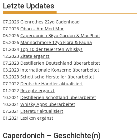
Letzte Updates
07.2026
Glenrothes 22yo Cadenhead
07.2026
Oban – Am Mod Mor
06.2026
Caperdonich 36yo Gordon & MacPhail
05.2026
Mannochmore 12yo Flora & Fauna
01.2024
Top 10 der teuersten Whiskys
12.2023
Zitate ergänzt
07.2023
Destillerien Deutschland überarbeitet
03.2023
Internationale Konzerne überarbeitet
03.2023
Schottische Hersteller überarbeitet
07.2022
Deutsche Händler aktualisiert
01.2022
Rezepte ergänzt
10.2021
Destillerien Schottland überarbeitet
10.2021
Whisky-Apps überarbeitet
07.2021
Literatur aktualisiert
01.2021
Lexikon ergänzt
Caperdonich – Geschichte(n)