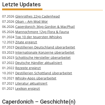
Letzte Updates
07.2026
Glenrothes 22yo Cadenhead
07.2026
Oban – Am Mod Mor
06.2026
Caperdonich 36yo Gordon & MacPhail
05.2026
Mannochmore 12yo Flora & Fauna
01.2024
Top 10 der teuersten Whiskys
12.2023
Zitate ergänzt
07.2023
Destillerien Deutschland überarbeitet
03.2023
Internationale Konzerne überarbeitet
03.2023
Schottische Hersteller überarbeitet
07.2022
Deutsche Händler aktualisiert
01.2022
Rezepte ergänzt
10.2021
Destillerien Schottland überarbeitet
10.2021
Whisky-Apps überarbeitet
07.2021
Literatur aktualisiert
01.2021
Lexikon ergänzt
Caperdonich – Geschichte(n)