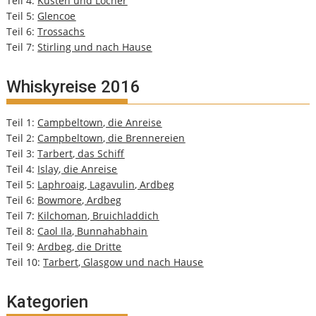
Teil 4:
Küsten und Löcher
Teil 5:
Glencoe
Teil 6:
Trossachs
Teil 7:
Stirling und nach Hause
Whiskyreise 2016
Teil 1:
Campbeltown, die Anreise
Teil 2:
Campbeltown, die Brennereien
Teil 3:
Tarbert, das Schiff
Teil 4:
Islay, die Anreise
Teil 5:
Laphroaig, Lagavulin, Ardbeg
Teil 6:
Bowmore, Ardbeg
Teil 7:
Kilchoman, Bruichladdich
Teil 8:
Caol Ila, Bunnahabhain
Teil 9:
Ardbeg, die Dritte
Teil 10:
Tarbert, Glasgow und nach Hause
Kategorien