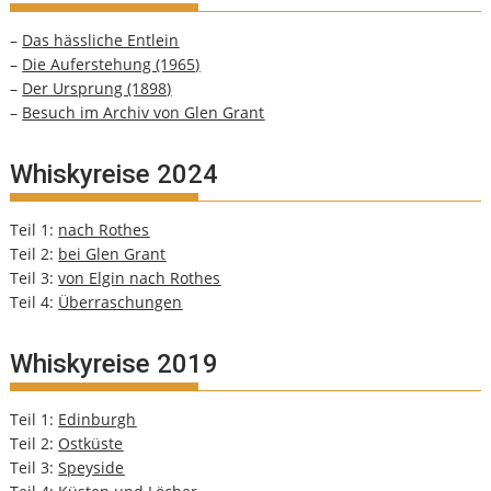
–
Das hässliche Entlein
–
Die Auferstehung (1965)
–
Der Ursprung (1898)
–
Besuch im Archiv von Glen Grant
Whiskyreise 2024
Teil 1:
nach Rothes
Teil 2:
bei Glen Grant
Teil 3:
von Elgin nach Rothes
Teil 4:
Überraschungen
Whiskyreise 2019
Teil 1:
Edinburgh
Teil 2:
Ostküste
Teil 3:
Speyside