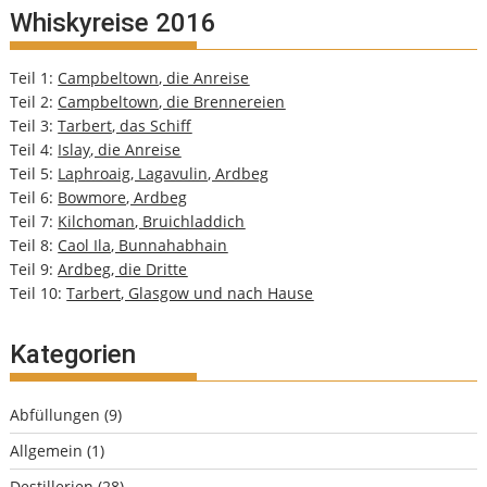
Whiskyreise 2016
Teil 1:
Campbeltown, die Anreise
Teil 2:
Campbeltown, die Brennereien
Teil 3:
Tarbert, das Schiff
Teil 4:
Islay, die Anreise
Teil 5:
Laphroaig, Lagavulin, Ardbeg
Teil 6:
Bowmore, Ardbeg
Teil 7:
Kilchoman, Bruichladdich
Teil 8:
Caol Ila, Bunnahabhain
Teil 9:
Ardbeg, die Dritte
Teil 10:
Tarbert, Glasgow und nach Hause
Kategorien
Abfüllungen
(9)
Allgemein
(1)
Destillerien
(28)