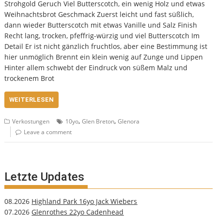
Strohgold Geruch Viel Butterscotch, ein wenig Holz und etwas
Weihnachtsbrot Geschmack Zuerst leicht und fast süßlich,
dann wieder Butterscotch mit etwas Vanille und Salz Finish
Recht lang, trocken, pfeffrig-würzig und viel Butterscotch Im
Detail Er ist nicht gänzlich fruchtlos, aber eine Bestimmung ist
hier unmöglich Brennt ein klein wenig auf Zunge und Lippen
Hinter allem schwebt der Eindruck von süßem Malz und
trockenem Brot
WEITERLESEN
,
,
Verkostungen
10yo
Glen Breton
Glenora
Leave a comment
Letzte Updates
08.2026
Highland Park 16yo Jack Wiebers
07.2026
Glenrothes 22yo Cadenhead