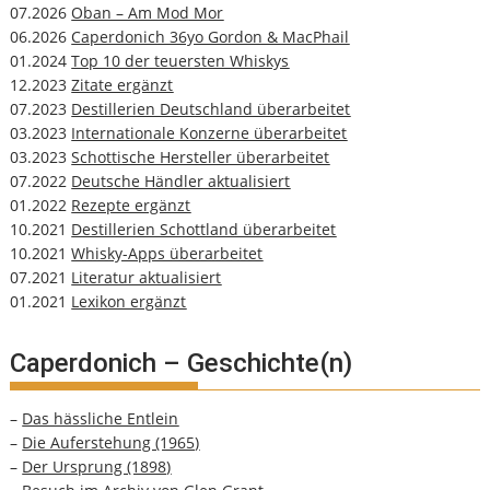
07.2026
Oban – Am Mod Mor
06.2026
Caperdonich 36yo Gordon & MacPhail
01.2024
Top 10 der teuersten Whiskys
12.2023
Zitate ergänzt
07.2023
Destillerien Deutschland überarbeitet
03.2023
Internationale Konzerne überarbeitet
03.2023
Schottische Hersteller überarbeitet
07.2022
Deutsche Händler aktualisiert
01.2022
Rezepte ergänzt
10.2021
Destillerien Schottland überarbeitet
10.2021
Whisky-Apps überarbeitet
07.2021
Literatur aktualisiert
01.2021
Lexikon ergänzt
Caperdonich – Geschichte(n)
–
Das hässliche Entlein
–
Die Auferstehung (1965)
–
Der Ursprung (1898)