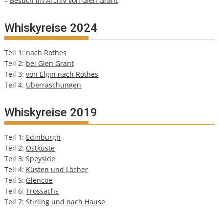
–
Besuch im Archiv von Glen Grant
Whiskyreise 2024
Teil 1:
nach Rothes
Teil 2:
bei Glen Grant
Teil 3:
von Elgin nach Rothes
Teil 4:
Überraschungen
Whiskyreise 2019
Teil 1:
Edinburgh
Teil 2:
Ostküste
Teil 3:
Speyside
Teil 4:
Küsten und Löcher
Teil 5:
Glencoe
Teil 6:
Trossachs
Teil 7:
Stirling und nach Hause