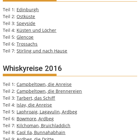
Teil 1:
Edinburgh
Teil 2:
Ostküste
Teil 3:
Speyside
Teil 4:
Küsten und Löcher
Teil 5:
Glencoe
Teil 6:
Trossachs
Teil 7:
Stirling und nach Hause
Whiskyreise 2016
Teil 1:
Campbeltown, die Anreise
Teil 2:
Campbeltown, die Brennereien
Teil 3:
Tarbert, das Schiff
Teil 4:
Islay, die Anreise
Teil 5:
Laphroaig, Lagavulin, Ardbeg
Teil 6:
Bowmore, Ardbeg
Teil 7:
Kilchoman, Bruichladdich
Teil 8:
Caol Ila, Bunnahabhain
Teil 9:
Ardbeg, die Dritte