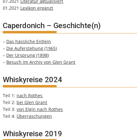
07.2021
Literatur aktualisiert
01.2021
Lexikon ergänzt
Caperdonich – Geschichte(n)
–
Das hässliche Entlein
–
Die Auferstehung (1965)
–
Der Ursprung (1898)
–
Besuch im Archiv von Glen Grant
Whiskyreise 2024
Teil 1:
nach Rothes
Teil 2:
bei Glen Grant
Teil 3:
von Elgin nach Rothes
Teil 4:
Überraschungen
Whiskyreise 2019