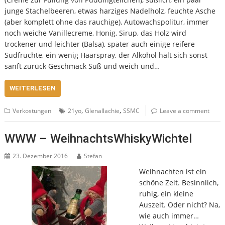
junge Stachelbeeren, etwas harziges Nadelholz, feuchte Asche
(aber komplett ohne das rauchige), Autowachspolitur, immer
noch weiche Vanillecreme, Honig, Sirup, das Holz wird
trockener und leichter (Balsa), später auch einige reifere
Südfrüchte, ein wenig Haarspray, der Alkohol hält sich sonst
sanft zurück Geschmack Süß und weich und…
WEITERLESEN
,
,
Verkostungen
21yo
Glenallachie
SSMC
Leave a comment
WWW – WeihnachtsWhiskyWichtel
23. Dezember 2016
Stefan
Weihnachten ist ein
schöne Zeit. Besinnlich,
ruhig, ein kleine
Auszeit. Oder nicht? Na,
wie auch immer…