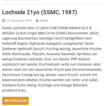
Lochside 21yo (SSMC, 1987)
12. Dezember 2016
Stefan
Name Lochside Alter 21 Jahre (1987/2008) Alkohol 62,3 %
Abfüller Scotch Single Malt Circle (SSMC) Fassnummer 20622
Lagerung Bourbonfass Sonstiges Nicht kühlgefiltert, kein
Farbstoff Region Highlands Kategorie Lustigmacher Farbe
Goldener Apfelsaft Geruch Fruchtig-würzig, säuerliche Früchte
(helle Weintraube, Physalis, Ananas), Karamell, Aprikose, ein
wenig trockenes Getreide, Gras, ein kleiner Pfiff Alkohol,
urplötzlich viel Vanille, Früchtemüsli, wirkt nun trockener aber
immer noch mit viel säuerlicher Frucht (wie Zitronenlimonade)
Geschmack Cremig-würzig, wieder saure Frucht, schnell mit
bekennendem Alkohol, Früchte werden viel reifer und süßer,
trockene Eiche, Honig, fruchtige und holzige Bitterkeit,
prickelnd trotz…
WEITERLESEN