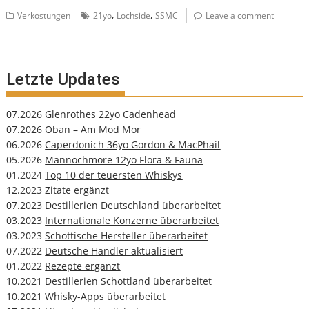
,
,
Verkostungen
21yo
Lochside
SSMC
Leave a comment
Letzte Updates
07.2026
Glenrothes 22yo Cadenhead
07.2026
Oban – Am Mod Mor
06.2026
Caperdonich 36yo Gordon & MacPhail
05.2026
Mannochmore 12yo Flora & Fauna
01.2024
Top 10 der teuersten Whiskys
12.2023
Zitate ergänzt
07.2023
Destillerien Deutschland überarbeitet
03.2023
Internationale Konzerne überarbeitet
03.2023
Schottische Hersteller überarbeitet
07.2022
Deutsche Händler aktualisiert
01.2022
Rezepte ergänzt
10.2021
Destillerien Schottland überarbeitet
10.2021
Whisky-Apps überarbeitet