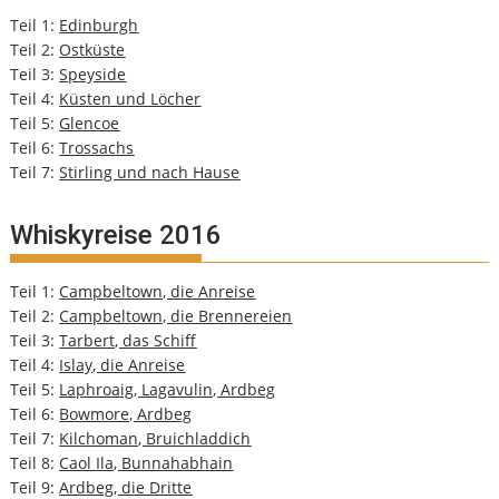
Teil 1:
Edinburgh
Teil 2:
Ostküste
Teil 3:
Speyside
Teil 4:
Küsten und Löcher
Teil 5:
Glencoe
Teil 6:
Trossachs
Teil 7:
Stirling und nach Hause
Whiskyreise 2016
Teil 1:
Campbeltown, die Anreise
Teil 2:
Campbeltown, die Brennereien
Teil 3:
Tarbert, das Schiff
Teil 4:
Islay, die Anreise
Teil 5:
Laphroaig, Lagavulin, Ardbeg
Teil 6:
Bowmore, Ardbeg
Teil 7:
Kilchoman, Bruichladdich
Teil 8:
Caol Ila, Bunnahabhain
Teil 9:
Ardbeg, die Dritte