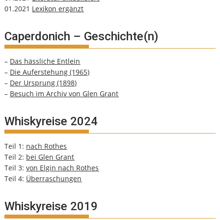
01.2021
Lexikon ergänzt
Caperdonich – Geschichte(n)
–
Das hässliche Entlein
–
Die Auferstehung (1965)
–
Der Ursprung (1898)
–
Besuch im Archiv von Glen Grant
Whiskyreise 2024
Teil 1:
nach Rothes
Teil 2:
bei Glen Grant
Teil 3:
von Elgin nach Rothes
Teil 4:
Überraschungen
Whiskyreise 2019