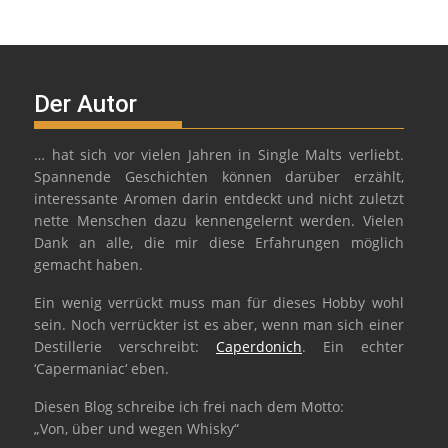
Der Autor
… hat sich vor vielen Jahren in Single Malts verliebt.
Spannende Geschichten können darüber erzählt,
interessante Aromen darin entdeckt und nicht zuletzt
nette Menschen dazu kennengelernt werden. Vielen
Dank an alle, die mir diese Erfahrungen möglich
gemacht haben.
Ein wenig verrückt muss man für dieses Hobby wohl
sein. Noch verrückter ist es aber, wenn man sich einer
Destillerie verschreibt:
Caperdonich
. Ein echter
‘Capermaniac‘ eben.
Diesen Blog schreibe ich frei nach dem Motto:
„Von, über und wegen Whisky“