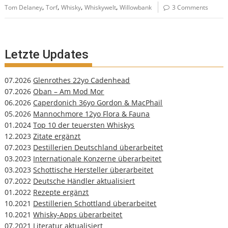
,
,
,
,
Tom Delaney
Torf
Whisky
Whiskywelt
Willowbank
3 Comments
Letzte Updates
07.2026
Glenrothes 22yo Cadenhead
07.2026
Oban – Am Mod Mor
06.2026
Caperdonich 36yo Gordon & MacPhail
05.2026
Mannochmore 12yo Flora & Fauna
01.2024
Top 10 der teuersten Whiskys
12.2023
Zitate ergänzt
07.2023
Destillerien Deutschland überarbeitet
03.2023
Internationale Konzerne überarbeitet
03.2023
Schottische Hersteller überarbeitet
07.2022
Deutsche Händler aktualisiert
01.2022
Rezepte ergänzt
10.2021
Destillerien Schottland überarbeitet
10.2021
Whisky-Apps überarbeitet
07.2021
Literatur aktualisiert