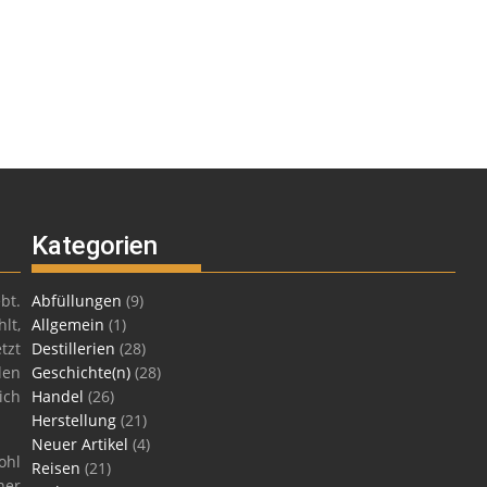
Kategorien
bt.
Abfüllungen
(9)
lt,
Allgemein
(1)
tzt
Destillerien
(28)
len
Geschichte(n)
(28)
ich
Handel
(26)
Herstellung
(21)
Neuer Artikel
(4)
ohl
Reisen
(21)
ner