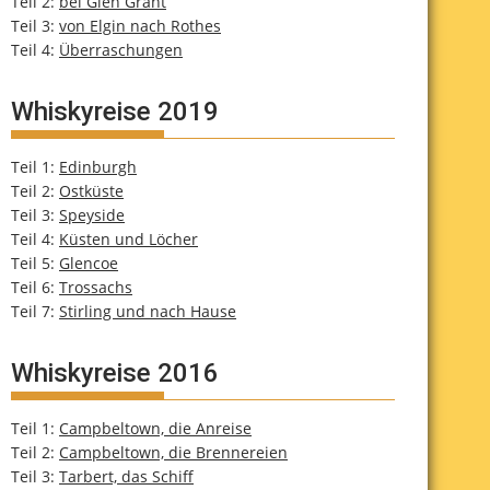
Teil 2:
bei Glen Grant
Teil 3:
von Elgin nach Rothes
Teil 4:
Überraschungen
Whiskyreise 2019
Teil 1:
Edinburgh
Teil 2:
Ostküste
Teil 3:
Speyside
Teil 4:
Küsten und Löcher
Teil 5:
Glencoe
Teil 6:
Trossachs
Teil 7:
Stirling und nach Hause
Whiskyreise 2016
Teil 1:
Campbeltown, die Anreise
Teil 2:
Campbeltown, die Brennereien
Teil 3:
Tarbert, das Schiff