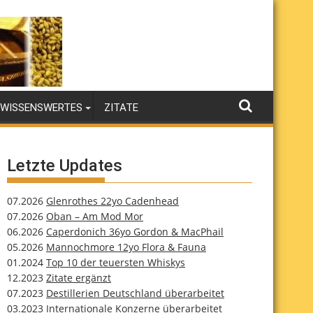
WISSENSWERTES
ZITATE
Letzte Updates
07.2026
Glenrothes 22yo Cadenhead
07.2026
Oban – Am Mod Mor
06.2026
Caperdonich 36yo Gordon & MacPhail
05.2026
Mannochmore 12yo Flora & Fauna
01.2024
Top 10 der teuersten Whiskys
12.2023
Zitate ergänzt
07.2023
Destillerien Deutschland überarbeitet
03.2023
Internationale Konzerne überarbeitet