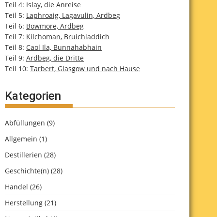
Teil 4:
Islay, die Anreise
Teil 5:
Laphroaig, Lagavulin, Ardbeg
Teil 6:
Bowmore, Ardbeg
Teil 7:
Kilchoman, Bruichladdich
Teil 8:
Caol Ila, Bunnahabhain
Teil 9:
Ardbeg, die Dritte
Teil 10:
Tarbert, Glasgow und nach Hause
Kategorien
Abfüllungen
(9)
Allgemein
(1)
Destillerien
(28)
Geschichte(n)
(28)
Handel
(26)
Herstellung
(21)