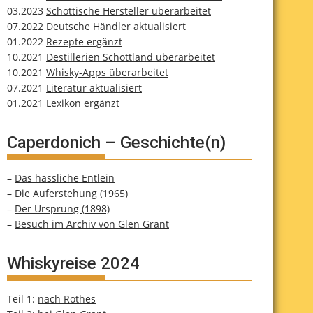
03.2023
Schottische Hersteller überarbeitet
07.2022
Deutsche Händler aktualisiert
01.2022
Rezepte ergänzt
10.2021
Destillerien Schottland überarbeitet
10.2021
Whisky-Apps überarbeitet
07.2021
Literatur aktualisiert
01.2021
Lexikon ergänzt
Caperdonich – Geschichte(n)
–
Das hässliche Entlein
–
Die Auferstehung (1965)
–
Der Ursprung (1898)
–
Besuch im Archiv von Glen Grant
Whiskyreise 2024
Teil 1:
nach Rothes