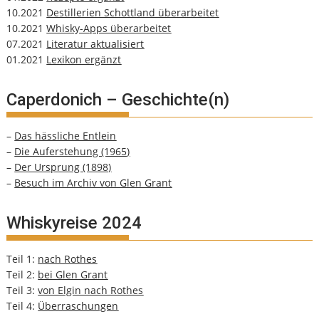
10.2021
Destillerien Schottland überarbeitet
10.2021
Whisky-Apps überarbeitet
07.2021
Literatur aktualisiert
01.2021
Lexikon ergänzt
Caperdonich – Geschichte(n)
–
Das hässliche Entlein
–
Die Auferstehung (1965)
–
Der Ursprung (1898)
–
Besuch im Archiv von Glen Grant
Whiskyreise 2024
Teil 1:
nach Rothes
Teil 2:
bei Glen Grant
Teil 3:
von Elgin nach Rothes
Teil 4:
Überraschungen