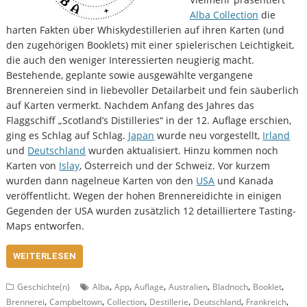
Alba Collection
die
harten Fakten über Whiskydestillerien auf ihren Karten (und
den zugehörigen Booklets) mit einer spielerischen Leichtigkeit,
die auch den weniger Interessierten neugierig macht.
Bestehende, geplante sowie ausgewählte vergangene
Brennereien sind in liebevoller Detailarbeit und fein säuberlich
auf Karten vermerkt. Nachdem Anfang des Jahres das
Flaggschiff „Scotland’s Distilleries“ in der 12. Auflage erschien,
ging es Schlag auf Schlag.
Japan
wurde neu vorgestellt,
Irland
und
Deutschland
wurden aktualisiert. Hinzu kommen noch
Karten von
Islay
, Österreich und der Schweiz. Vor kurzem
wurden dann nagelneue Karten von den
USA
und Kanada
veröffentlicht. Wegen der hohen Brennereidichte in einigen
Gegenden der USA wurden zusätzlich 12 detailliertere Tasting-
Maps entworfen.
WEITERLESEN
,
,
,
,
,
,
Geschichte(n)
Alba
App
Auflage
Australien
Bladnoch
Booklet
,
,
,
,
,
,
Brennerei
Campbeltown
Collection
Destillerie
Deutschland
Frankreich