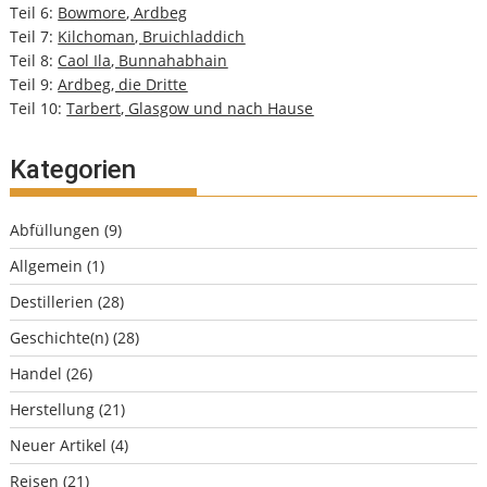
Teil 6:
Bowmore, Ardbeg
Teil 7:
Kilchoman, Bruichladdich
Teil 8:
Caol Ila, Bunnahabhain
Teil 9:
Ardbeg, die Dritte
Teil 10:
Tarbert, Glasgow und nach Hause
Kategorien
Abfüllungen
(9)
Allgemein
(1)
Destillerien
(28)
Geschichte(n)
(28)
Handel
(26)
Herstellung
(21)
Neuer Artikel
(4)
Reisen
(21)