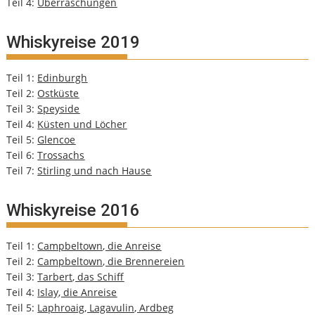
Teil 4:
Überraschungen
Whiskyreise 2019
Teil 1:
Edinburgh
Teil 2:
Ostküste
Teil 3:
Speyside
Teil 4:
Küsten und Löcher
Teil 5:
Glencoe
Teil 6:
Trossachs
Teil 7:
Stirling und nach Hause
Whiskyreise 2016
Teil 1:
Campbeltown, die Anreise
Teil 2:
Campbeltown, die Brennereien
Teil 3:
Tarbert, das Schiff
Teil 4:
Islay, die Anreise
Teil 5:
Laphroaig, Lagavulin, Ardbeg